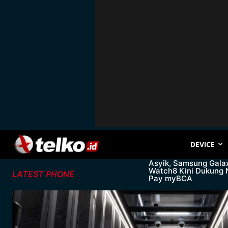
DEVICE
Asyik, Samsung Gala
Watch8 Kini Dukung
LATEST PHONE
Pay myBCA