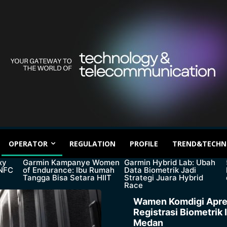
OPERATOR
REGULATION
PROFILE
TREND&TECHN
xy
Garmin Kampanye Women
Garmin Hybrid Lab: Ubah
 NFC
of Endurance: Ibu Rumah
Data Biometrik Jadi
Tangga Bisa Setara HIIT
Strategi Juara Hybrid
Race
Wamen Komdigi Apre
Registrasi Biometrik 
Medan