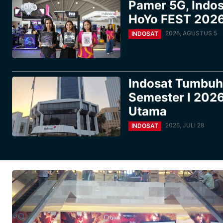
Pamer 5G, Indos
HoYo FEST 2026
2026, AGUSTUS 5
INDOSAT
Indosat Tumbuh 
Semester I 2026
Utama
2026, JULI 28
INDOSAT