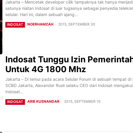
Jakarta – Mencetak developer cilik tampaknya tak hanya menjadi
satunya niatan Indosat di luar tugasnya sebagai penyedia teleko
selular. Hari ini, dalam sebuah ajang...
NOERHAMZAH
-
2015, SEPTEMBER 30
INDOSAT
Indosat Tunggu Izin Pemerinta
Untuk 4G 1800 Mhz
Jakarta – Di temui pada acara Selular Forum di sebuah tempat di
SCBD Jakarta, Alexander Rusli selaku CEO dari Indosat mengaku
Indosat...
ARIE KUSNANDAR
-
2015, SEPTEMBER 10
INDOSAT