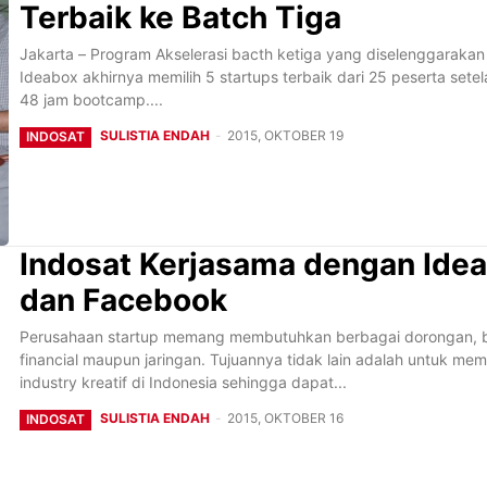
Terbaik ke Batch Tiga
Jakarta – Program Akselerasi bacth ketiga yang diselenggarakan
Ideabox akhirnya memilih 5 startups terbaik dari 25 peserta sete
48 jam bootcamp....
SULISTIA ENDAH
-
2015, OKTOBER 19
INDOSAT
Indosat Kerjasama dengan Ide
dan Facebook
Perusahaan startup memang membutuhkan berbagai dorongan, bai
financial maupun jaringan. Tujuannya tidak lain adalah untuk m
industry kreatif di Indonesia sehingga dapat...
SULISTIA ENDAH
-
2015, OKTOBER 16
INDOSAT