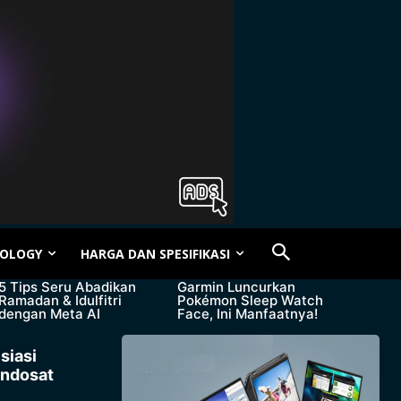
OLOGY
HARGA DAN SPESIFIKASI
5 Tips Seru Abadikan
Garmin Luncurkan
Ramadan & Idulfitri
Pokémon Sleep Watch
dengan Meta AI
Face, Ini Manfaatnya!
siasi
Indosat