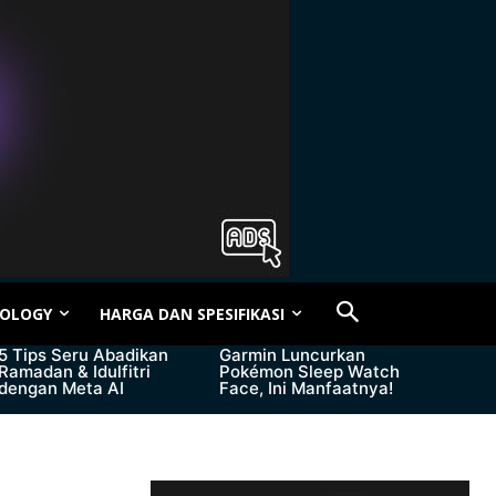
OLOGY
HARGA DAN SPESIFIKASI
5 Tips Seru Abadikan
Garmin Luncurkan
Ramadan & Idulfitri
Pokémon Sleep Watch
dengan Meta AI
Face, Ini Manfaatnya!