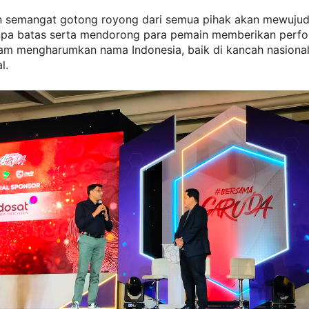
in semangat gotong royong dari semua pihak akan mewuju
npa batas serta mendorong para pemain memberikan perfo
am mengharumkan nama Indonesia, baik di kancah nasiona
l.