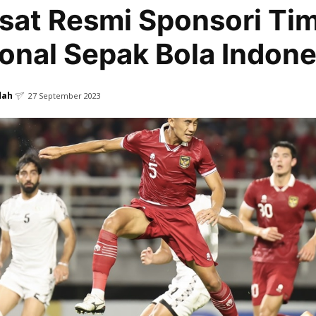
sat Resmi Sponsori Ti
onal Sepak Bola Indone
dah
27 September 2023