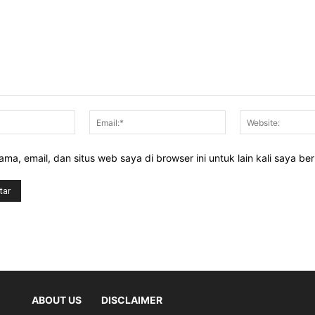
Nama:*
Email:*
ma, email, dan situs web saya di browser ini untuk lain kali saya be
ABOUT US
DISCLAIMER