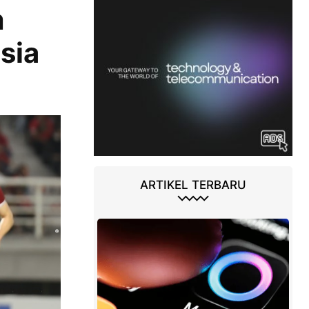
m
sia
ARTIKEL TERBARU