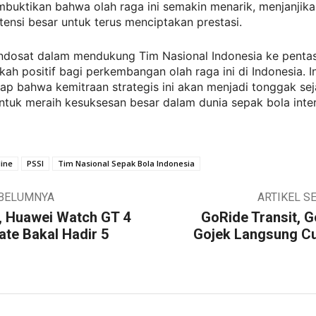
buktikan bahwa olah raga ini semakin menarik, menjanjika
tensi besar untuk terus menciptakan prestasi.
ndosat dalam mendukung Tim Nasional Indonesia ke pentas
kah positif bagi perkembangan olah raga ini di Indonesia. 
ap bahwa kemitraan strategis ini akan menjadi tonggak sej
ntuk meraih kesuksesan besar dalam dunia sepak bola inter
ine
PSSI
Tim Nasional Sepak Bola Indonesia
EBELUMNYA
ARTIKEL S
, Huawei Watch GT 4
GoRide Transit, 
ate Bakal Hadir 5
Gojek Langsung C