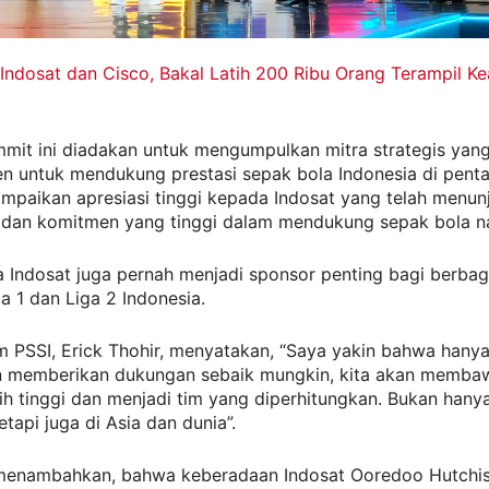
Indosat dan Cisco, Bakal Latih 200 Ribu Orang Terampil 
mmit ini diadakan untuk mengumpulkan mitra strategis yan
n untuk mendukung prestasi sepak bola Indonesia di penta
mpaikan apresiasi tinggi kepada Indosat yang telah menun
i dan komitmen yang tinggi dalam mendukung sepak bola na
 Indosat juga pernah menjadi sponsor penting bagi berbag
ga 1 dan Liga 2 Indonesia.
 PSSI, Erick Thohir, menyatakan, “Saya yakin bahwa hany
n memberikan dukungan sebaik mungkin, kita akan memba
ih tinggi dan menjadi tim yang diperhitungkan. Bukan hanya
etapi juga di Asia dan dunia”.
 menambahkan, bahwa keberadaan Indosat Ooredoo Hutchis