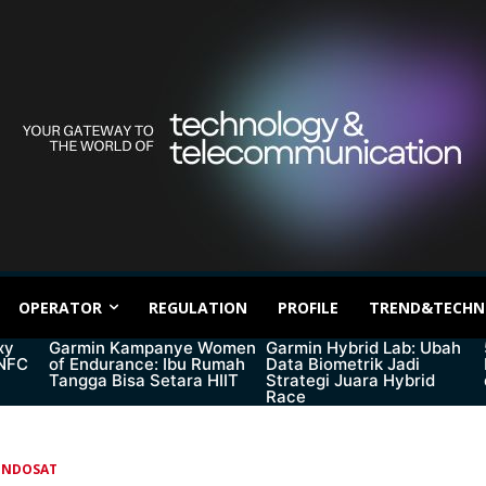
OPERATOR
REGULATION
PROFILE
TREND&TECHN
xy
Garmin Kampanye Women
Garmin Hybrid Lab: Ubah
 NFC
of Endurance: Ibu Rumah
Data Biometrik Jadi
Tangga Bisa Setara HIIT
Strategi Juara Hybrid
Race
INDOSAT