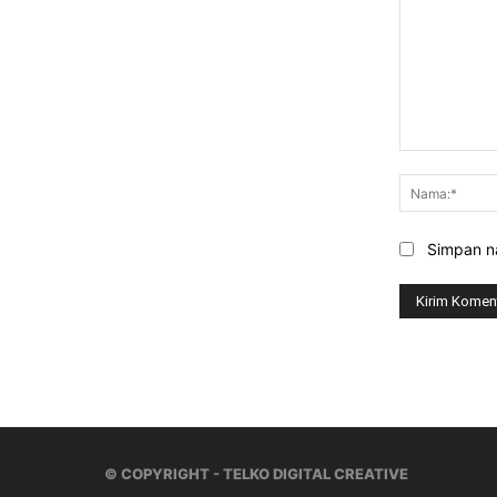
Komentar:
Simpan na
© COPYRIGHT - TELKO DIGITAL CREATIVE