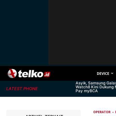
DEVICE
Asyik, Samsung Gala
Watch8 Kini Dukung
LATEST PHONE
Pay myBCA
OPERATOR