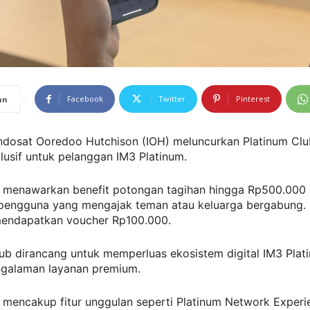
Facebook
Twitter
Pinterest
an
ndosat Ooredoo Hutchison (IOH) meluncurkan Platinum Clu
klusif untuk pelanggan IM3 Platinum.
i menawarkan benefit potongan tagihan hingga Rp500.000
 pengguna yang mengajak teman atau keluarga bergabung.
mendapatkan voucher Rp100.000.
ub dirancang untuk memperluas ekosistem digital IM3 Plat
galaman layanan premium.
 mencakup fitur unggulan seperti Platinum Network Experi