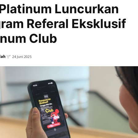
Platinum Luncurkan
ram Referal Eksklusif
inum Club
dah
24 Juni 2025