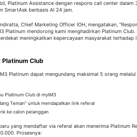
bil, Platinum Assistance dengan respons call center dalam 3
m SmartAsk berbasis AI 24 jam.
diratta, Chief Marketing Officer IOH, mengatakan, “Respon
M3 Platinum mendorong kami menghadirkan Platinum Club. 
 terdekat meningkatkan kepercayaan masyarakat terhadap 
t Platinum Club
IM3 Platinum dapat mengundang maksimal 5 orang melalui 
u Platinum Club di myIM3
dang Teman” untuk mendapatkan link referal
ink ke calon pelanggan
baru yang mendaftar via referal akan menerima Platinum R
00.000. Prosesnya: