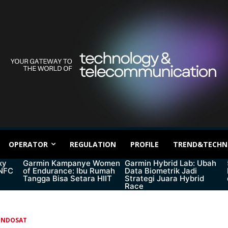
OPERATOR
REGULATION
PROFILE
TREND&TECHN
xy
Garmin Kampanye Women
Garmin Hybrid Lab: Ubah
 NFC
of Endurance: Ibu Rumah
Data Biometrik Jadi
Tangga Bisa Setara HIIT
Strategi Juara Hybrid
Race
INDOSAT