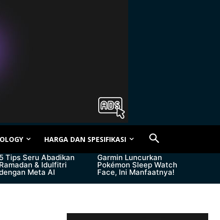
OLOGY
HARGA DAN SPESIFIKASI
5 Tips Seru Abadikan
Garmin Luncurkan
Ramadan & Idulfitri
Pokémon Sleep Watch
dengan Meta AI
Face, Ini Manfaatnya!