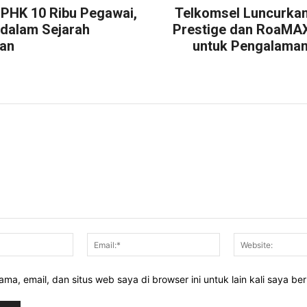
p PHK 10 Ribu Pegawai,
Telkomsel Luncurk
 dalam Sejarah
Prestige dan RoaMA
an
untuk Pengalama
Nama:*
Email:*
ma, email, dan situs web saya di browser ini untuk lain kali saya be