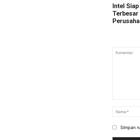
Intel Sia
Terbesar
Perusaha
Komentar:
Simpan na