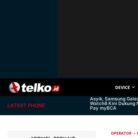
DEVICE
Asyik, Samsung Gala
Watch8 Kini Dukung
LATEST PHONE
Pay myBCA
OPERATOR