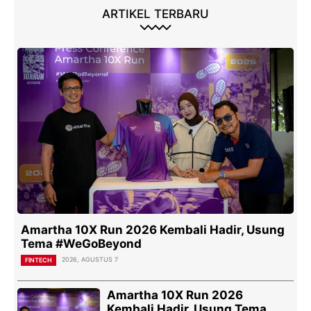
ARTIKEL TERBARU
Amartha 10X Run 2026 Kembali Hadir, Usung
Tema #WeGoBeyond
2026, AGUSTUS 7
FINTECH
Amartha 10X Run 2026
Kembali Hadir, Usung Tema