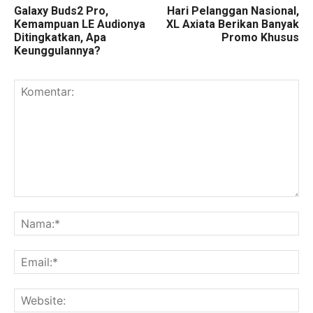
Galaxy Buds2 Pro,
Hari Pelanggan Nasional,
Kemampuan LE Audionya
XL Axiata Berikan Banyak
Ditingkatkan, Apa
Promo Khusus
Keunggulannya?
Komentar:
Na
Ema
Web