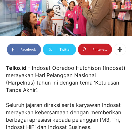
Facebook
Twitter
Pinterest
Telko.id
– Indosat Ooredoo Hutchison (Indosat)
merayakan Hari Pelanggan Nasional
(Harpelnas) tahun ini dengan tema ‘Ketulusan
Tanpa Akhir’.
Seluruh jajaran direksi serta karyawan Indosat
merayakan kebersamaan dengan memberikan
berbagai apresiasi kepada pelanggan IM3, Tri,
Indosat HiFi dan Indosat Business.