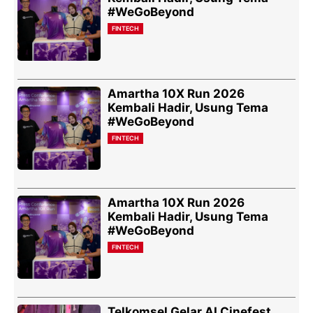
#WeGoBeyond
FINTECH
Amartha 10X Run 2026
Kembali Hadir, Usung Tema
#WeGoBeyond
FINTECH
Amartha 10X Run 2026
Kembali Hadir, Usung Tema
#WeGoBeyond
FINTECH
Telkomsel Gelar AI Cinefest