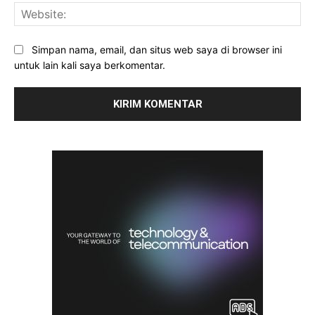
Web
Simpan nama, email, dan situs web saya di browser ini
untuk lain kali saya berkomentar.