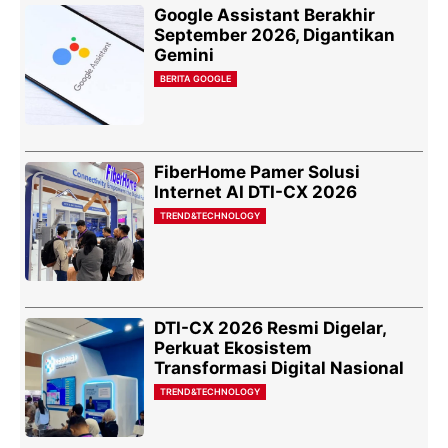
Google Assistant Berakhir
September 2026, Digantikan
Gemini
BERITA GOOGLE
FiberHome Pamer Solusi
Internet AI DTI-CX 2026
TREND&TECHNOLOGY
DTI-CX 2026 Resmi Digelar,
Perkuat Ekosistem
Transformasi Digital Nasional
TREND&TECHNOLOGY