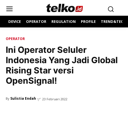
DEVICE
OPERATOR
REGULATION
PROFILE
TREND&TECH
OPERATOR
Ini Operator Seluler
Indonesia Yang Jadi Global
Rising Star versi
OpenSignal!
Sulistia Endah
By
23 Februari 2022