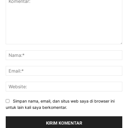
Komentar:
Na
Ema
Web
Simpan nama, email, dan situs web saya di browser ini
untuk lain kali saya berkomentar.