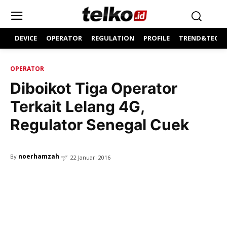
DEVICE
OPERATOR
REGULATION
PROFILE
TREND&TECH
OPERATOR
Diboikot Tiga Operator
Terkait Lelang 4G,
Regulator Senegal Cuek
noerhamzah
By
22 Januari 2016