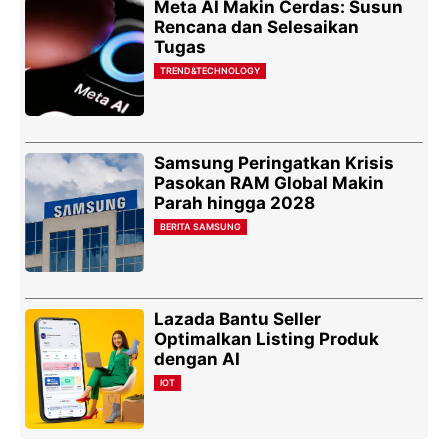
Meta AI Makin Cerdas: Susun
Rencana dan Selesaikan
Tugas
TREND&TECHNOLOGY
Samsung Peringatkan Krisis
Pasokan RAM Global Makin
Parah hingga 2028
BERITA SAMSUNG
Lazada Bantu Seller
Optimalkan Listing Produk
dengan AI
IOT