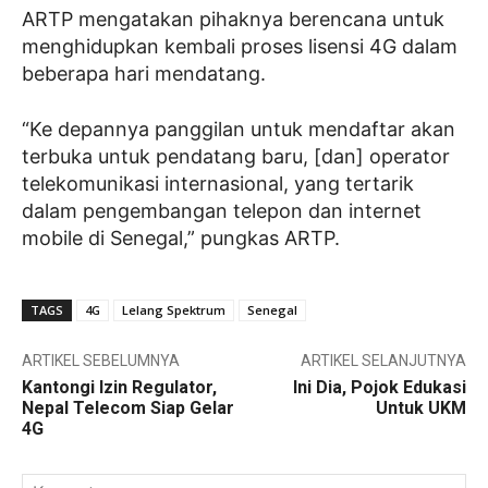
ARTP mengatakan pihaknya berencana untuk
menghidupkan kembali proses lisensi 4G dalam
beberapa hari mendatang.
“Ke depannya panggilan untuk mendaftar akan
terbuka untuk pendatang baru, [dan] operator
telekomunikasi internasional, yang tertarik
dalam pengembangan telepon dan internet
mobile di Senegal,” pungkas ARTP.
TAGS
4G
Lelang Spektrum
Senegal
ARTIKEL SEBELUMNYA
ARTIKEL SELANJUTNYA
Kantongi Izin Regulator,
Ini Dia, Pojok Edukasi
Nepal Telecom Siap Gelar
Untuk UKM
4G