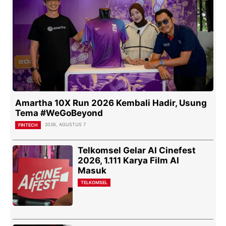
Amartha 10X Run 2026 Kembali Hadir, Usung
Tema #WeGoBeyond
2026, AGUSTUS 7
FINTECH
Telkomsel Gelar AI Cinefest
2026, 1.111 Karya Film AI
Masuk
TELKOMSEL