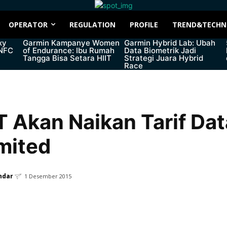
OPERATOR
REGULATION
PROFILE
TREND&TECHN
xy
Garmin Kampanye Women
Garmin Hybrid Lab: Ubah
 NFC
of Endurance: Ibu Rumah
Data Biometrik Jadi
Tangga Bisa Setara HIIT
Strategi Juara Hybrid
Race
 Akan Naikan Tarif Dat
mited
ndar
1 Desember 2015