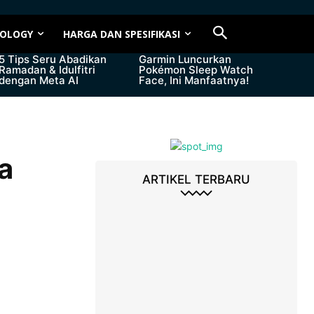
OLOGY
HARGA DAN SPESIFIKASI
5 Tips Seru Abadikan
Garmin Luncurkan
Ramadan & Idulfitri
Pokémon Sleep Watch
dengan Meta AI
Face, Ini Manfaatnya!
a
ARTIKEL TERBARU