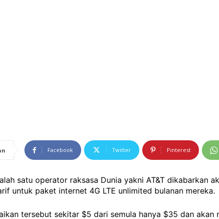
Facebook
Twitter
Pinterest
an
Salah satu operator raksasa Dunia yakni AT&T dikabarkan a
rif untuk paket internet 4G LTE unlimited bulanan mereka.
ikan tersebut sekitar $5 dari semula hanya $35 dan akan 