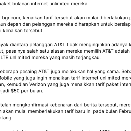
aket bulanan internet unlimited mereka.
ri bgr.com, kenaikan tarif tersebut akan mulai diberlakukan
ahun depan dan pelanggan mereka diharapkan untuk bersiap
 kenaikan tersebut.
yak diantara pelanggan AT&T tidak menginginkan adanya 
but, pasalnya salah satu alasan mereka memilih AT&T adalah 
 LTE unlimited mereka yang masih terjangkau.
 beberapa pesaing AT&T juga melakukan hal yang sama. Seb
obile yang juga ingin menaikan tarif internet unlimited me
n, kemudian Verizon yang juga menaikkan tarif paket inter
jadi $50 per bulan.
telah mengkonfirmasi kebenaran dari berita tersebut, mer
akan mulai memberlakukan tarif baru ini pada bulan Febru
tang.