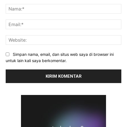
Komentar:
Na
Ema
Web
Simpan nama, email, dan situs web saya di browser ini
untuk lain kali saya berkomentar.