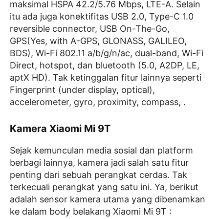
maksimal HSPA 42.2/5.76 Mbps, LTE-A. Selain
itu ada juga konektifitas USB 2.0, Type-C 1.0
reversible connector, USB On-The-Go,
GPS(Yes, with A-GPS, GLONASS, GALILEO,
BDS), Wi-Fi 802.11 a/b/g/n/ac, dual-band, Wi-Fi
Direct, hotspot, dan bluetooth (5.0, A2DP, LE,
aptX HD). Tak ketinggalan fitur lainnya seperti
Fingerprint (under display, optical),
accelerometer, gyro, proximity, compass, .
Kamera Xiaomi Mi 9T
Sejak kemunculan media sosial dan platform
berbagi lainnya, kamera jadi salah satu fitur
penting dari sebuah perangkat cerdas. Tak
terkecuali perangkat yang satu ini. Ya, berikut
adalah sensor kamera utama yang dibenamkan
ke dalam body belakang Xiaomi Mi 9T :