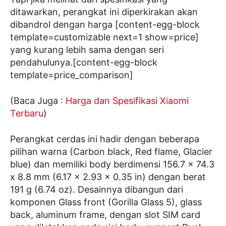
ditawarkan, perangkat ini diperkirakan akan
dibandrol dengan harga [content-egg-block
template=customizable next=1 show=price]
yang kurang lebih sama dengan seri
pendahulunya.[content-egg-block
template=price_comparison]
(Baca Juga :
Harga dan Spesifikasi Xiaomi
Terbaru
)
Perangkat cerdas ini hadir dengan beberapa
pilihan warna (Carbon black, Red flame, Glacier
blue) dan memiliki body berdimensi 156.7 x 74.3
x 8.8 mm (6.17 x 2.93 x 0.35 in) dengan berat
191 g (6.74 oz). Desainnya dibangun dari
komponen Glass front (Gorilla Glass 5), glass
back, aluminum frame, dengan slot SIM card