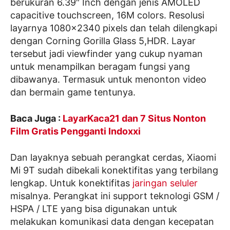
berukuran 6.39″ Inch dengan jenis AMOLED
capacitive touchscreen, 16M colors. Resolusi
layarnya 1080×2340 pixels dan telah dilengkapi
dengan Corning Gorilla Glass 5,HDR. Layar
tersebut jadi viewfinder yang cukup nyaman
untuk menampilkan beragam fungsi yang
dibawanya. Termasuk untuk menonton video
dan bermain game tentunya.
Baca Juga :
LayarKaca21 dan 7 Situs Nonton
Film Gratis Pengganti Indoxxi
Dan layaknya sebuah perangkat cerdas, Xiaomi
Mi 9T sudah dibekali konektifitas yang terbilang
lengkap. Untuk konektifitas
jaringan seluler
misalnya. Perangkat ini support teknologi GSM /
HSPA / LTE yang bisa digunakan untuk
melakukan komunikasi data dengan kecepatan