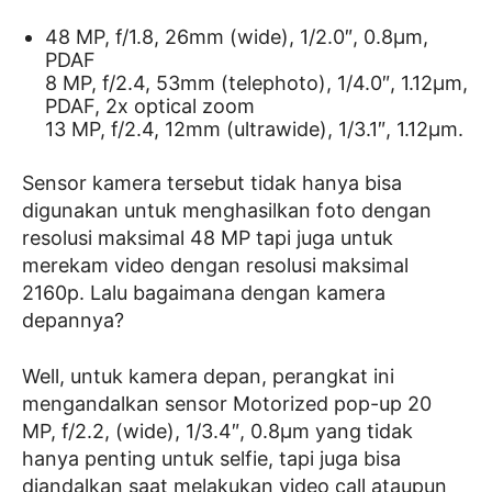
48 MP, f/1.8, 26mm (wide), 1/2.0″, 0.8µm,
PDAF
8 MP, f/2.4, 53mm (telephoto), 1/4.0″, 1.12µm,
PDAF, 2x optical zoom
13 MP, f/2.4, 12mm (ultrawide), 1/3.1″, 1.12µm.
Sensor kamera tersebut tidak hanya bisa
digunakan untuk menghasilkan foto dengan
resolusi maksimal 48 MP tapi juga untuk
merekam video dengan resolusi maksimal
2160p. Lalu bagaimana dengan kamera
depannya?
Well, untuk kamera depan, perangkat ini
mengandalkan sensor Motorized pop-up 20
MP, f/2.2, (wide), 1/3.4″, 0.8µm yang tidak
hanya penting untuk selfie, tapi juga bisa
diandalkan saat melakukan video call ataupun