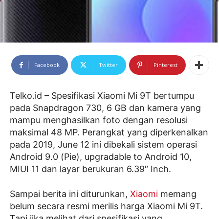
Facebook
Twitter
Pinterest
Telko.id – Spesifikasi Xiaomi Mi 9T bertumpu
pada Snapdragon 730, 6 GB dan kamera yang
mampu menghasilkan foto dengan resolusi
maksimal 48 MP. Perangkat yang diperkenalkan
pada 2019, June 12 ini dibekali sistem operasi
Android 9.0 (Pie), upgradable to Android 10,
MIUI 11 dan layar berukuran 6.39″ Inch.
Sampai berita ini diturunkan,
Xiaomi
memang
belum secara resmi merilis harga Xiaomi Mi 9T.
Tapi jika melihat dari spesifikasi yang