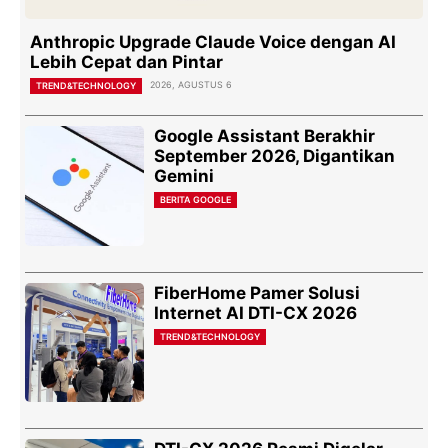
Anthropic Upgrade Claude Voice dengan AI
Lebih Cepat dan Pintar
2026, AGUSTUS 6
TREND&TECHNOLOGY
Google Assistant Berakhir
September 2026, Digantikan
Gemini
BERITA GOOGLE
FiberHome Pamer Solusi
Internet AI DTI-CX 2026
TREND&TECHNOLOGY