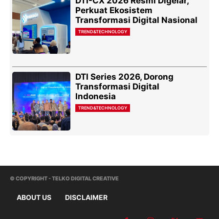
DTI-CX 2026 Resmi Digelar,
Perkuat Ekosistem
Transformasi Digital Nasional
TREND&TECHNOLOGY
DTI Series 2026, Dorong
Transformasi Digital
Indonesia
TREND&TECHNOLOGY
© COPYRIGHT - TELKO DIGITAL CREATIVE
ABOUT US
DISCLAIMER