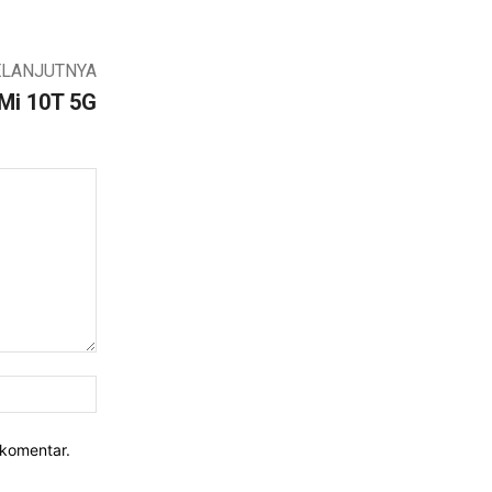
ELANJUTNYA
Mi 10T 5G
Website:
rkomentar.