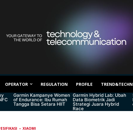
OPERATOR
REGULATION
PROFILE
TREND&TECHN
xy
Garmin Kampanye Women
Garmin Hybrid Lab: Ubah
 NFC
of Endurance: Ibu Rumah
Data Biometrik Jadi
Tangga Bisa Setara HIIT
Strategi Juara Hybrid
Race
ESIFIKASI
XIAOMI