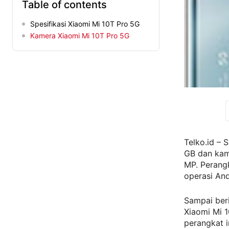
Table of contents
Spesifikasi Xiaomi Mi 10T Pro 5G
Kamera Xiaomi Mi 10T Pro 5G
Telko.id – 
GB dan kam
MP. Perangk
operasi And
Sampai beri
Xiaomi Mi 1
perangkat i