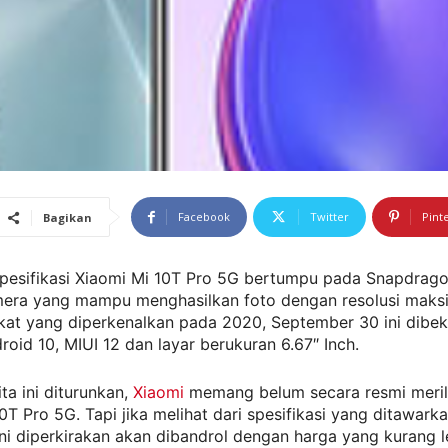
Facebook
Twitter
Pint
Bagikan
Spesifikasi Xiaomi Mi 10T Pro 5G bertumpu pada Snapdrago
era yang mampu menghasilkan foto dengan resolusi maks
at yang diperkenalkan pada 2020, September 30 ini dibeka
roid 10, MIUI 12 dan layar berukuran 6.67″ Inch.
ta ini diturunkan,
Xiaomi
memang belum secara resmi meril
0T Pro 5G. Tapi jika melihat dari spesifikasi yang ditawarka
ni diperkirakan akan dibandrol dengan harga yang kurang 