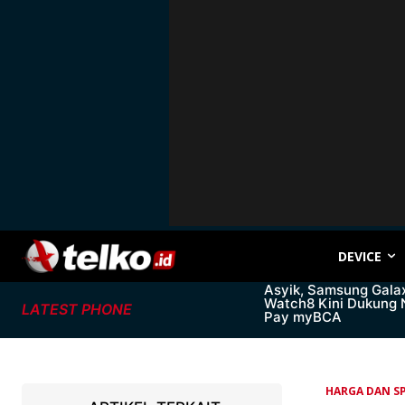
DEVICE
Asyik, Samsung Gala
Watch8 Kini Dukung
LATEST PHONE
Pay myBCA
HARGA DAN SP