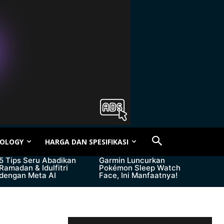
OLOGY
HARGA DAN SPESIFIKASI
5 Tips Seru Abadikan
Garmin Luncurkan
Ramadan & Idulfitri
Pokémon Sleep Watch
dengan Meta AI
Face, Ini Manfaatnya!