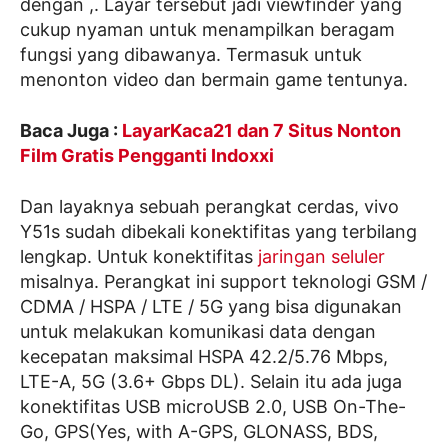
dengan ,. Layar tersebut jadi viewfinder yang
cukup nyaman untuk menampilkan beragam
fungsi yang dibawanya. Termasuk untuk
menonton video dan bermain game tentunya.
Baca Juga :
LayarKaca21 dan 7 Situs Nonton
Film Gratis Pengganti Indoxxi
Dan layaknya sebuah perangkat cerdas, vivo
Y51s sudah dibekali konektifitas yang terbilang
lengkap. Untuk konektifitas
jaringan seluler
misalnya. Perangkat ini support teknologi GSM /
CDMA / HSPA / LTE / 5G yang bisa digunakan
untuk melakukan komunikasi data dengan
kecepatan maksimal HSPA 42.2/5.76 Mbps,
LTE-A, 5G (3.6+ Gbps DL). Selain itu ada juga
konektifitas USB microUSB 2.0, USB On-The-
Go, GPS(Yes, with A-GPS, GLONASS, BDS,