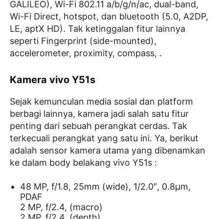
GALILEO), Wi-Fi 802.11 a/b/g/n/ac, dual-band,
Wi-Fi Direct, hotspot, dan bluetooth (5.0, A2DP,
LE, aptX HD). Tak ketinggalan fitur lainnya
seperti Fingerprint (side-mounted),
accelerometer, proximity, compass, .
Kamera vivo Y51s
Sejak kemunculan media sosial dan platform
berbagi lainnya, kamera jadi salah satu fitur
penting dari sebuah perangkat cerdas. Tak
terkecuali perangkat yang satu ini. Ya, berikut
adalah sensor kamera utama yang dibenamkan
ke dalam body belakang vivo Y51s :
48 MP, f/1.8, 25mm (wide), 1/2.0″, 0.8µm,
PDAF
2 MP, f/2.4, (macro)
2 MP, f/2.4, (depth).