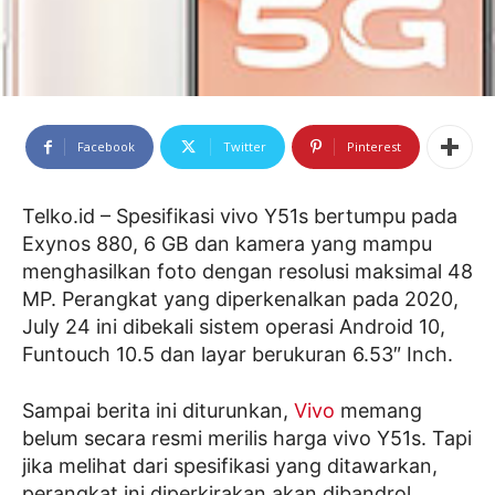
Facebook
Twitter
Pinterest
Telko.id – Spesifikasi vivo Y51s bertumpu pada
Exynos 880, 6 GB dan kamera yang mampu
menghasilkan foto dengan resolusi maksimal 48
MP. Perangkat yang diperkenalkan pada 2020,
July 24 ini dibekali sistem operasi Android 10,
Funtouch 10.5 dan layar berukuran 6.53″ Inch.
Sampai berita ini diturunkan,
Vivo
memang
belum secara resmi merilis harga vivo Y51s. Tapi
jika melihat dari spesifikasi yang ditawarkan,
perangkat ini diperkirakan akan dibandrol