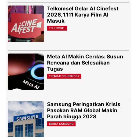
Telkomsel Gelar AI Cinefest
2026, 1.111 Karya Film AI
Masuk
TELKOMSEL
Meta AI Makin Cerdas: Susun
Rencana dan Selesaikan
Tugas
TREND&TECHNOLOGY
Samsung Peringatkan Krisis
Pasokan RAM Global Makin
Parah hingga 2028
BERITA SAMSUNG