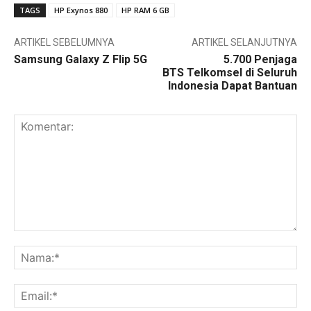
TAGS
HP Exynos 880
HP RAM 6 GB
ARTIKEL SEBELUMNYA
ARTIKEL SELANJUTNYA
Samsung Galaxy Z Flip 5G
5.700 Penjaga
BTS Telkomsel di Seluruh
Indonesia Dapat Bantuan
Komentar:
Na
Ema