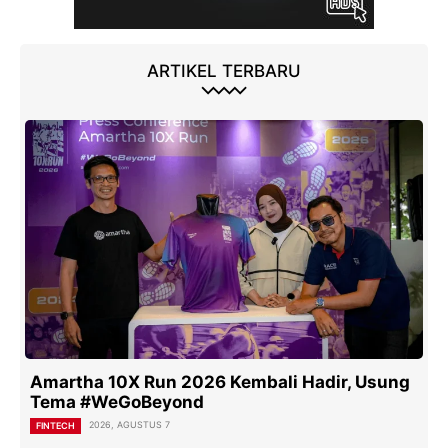
ARTIKEL TERBARU
Amartha 10X Run 2026 Kembali Hadir, Usung
Tema #WeGoBeyond
2026, AGUSTUS 7
FINTECH