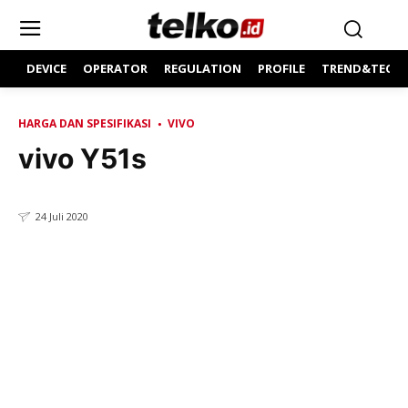
DEVICE
OPERATOR
REGULATION
PROFILE
TREND&TECH
HARGA DAN SPESIFIKASI
VIVO
vivo Y51s
24 Juli 2020