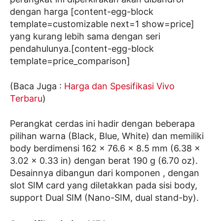
dengan harga [content-egg-block
template=customizable next=1 show=price]
yang kurang lebih sama dengan seri
pendahulunya.[content-egg-block
template=price_comparison]
(Baca Juga :
Harga dan Spesifikasi Vivo
Terbaru
)
Perangkat cerdas ini hadir dengan beberapa
pilihan warna (Black, Blue, White) dan memiliki
body berdimensi 162 x 76.6 x 8.5 mm (6.38 x
3.02 x 0.33 in) dengan berat 190 g (6.70 oz).
Desainnya dibangun dari komponen , dengan
slot SIM card yang diletakkan pada sisi body,
support Dual SIM (Nano-SIM, dual stand-by).