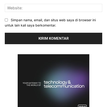
Web
Simpan nama, email, dan situs web saya di browser ini
untuk lain kali saya berkomentar.