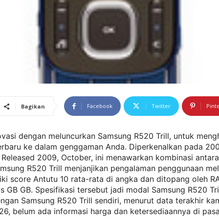
Facebook
Twitter
Pint
Bagikan
novasi dengan meluncurkan Samsung R520 Trill, untuk meng
terbaru ke dalam genggaman Anda. Diperkenalkan pada 200
Released 2009, October, ini menawarkan kombinasi antara 
amsung R520 Trill menjanjikan pengalaman penggunaan mela
ki score Antutu 10 rata-rata di angka dan ditopang oleh 
s GB GB. Spesifikasi tersebut jadi modal Samsung R520 Tri
ngan Samsung R520 Trill sendiri, menurut data terakhir kam
6, belum ada informasi harga dan ketersediaannya di pasa