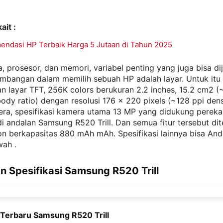
ait :
endasi HP Terbaik Harga 5 Jutaan di Tahun 2025
a, prosesor, dan memori, variabel penting yang juga bisa di
imbangan dalam memilih sebuah HP adalah layar. Untuk itu
 layar TFT, 256K colors berukuran 2.2 inches, 15.2 cm2 
ody ratio) dengan resolusi 176 x 220 pixels (~128 ppi dens
era, spesifikasi kamera utama 13 MP yang didukung perek
di andalan Samsung R520 Trill. Dan semua fitur tersebut dit
Ion berkapasitas 880 mAh mAh. Spesifikasi lainnya bisa And
wah .
n Spesifikasi Samsung R520 Trill
i Terbaru Samsung R520 Trill