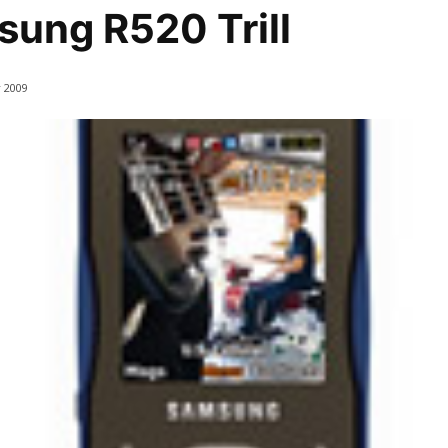
ung R520 Trill
 2009