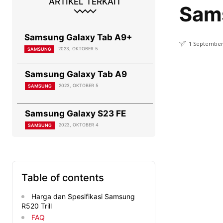
ARTIKEL TERKAIT
Sams
Samsung Galaxy Tab A9+
1 September
2023, OKTOBER 5
SAMSUNG
Samsung Galaxy Tab A9
2023, OKTOBER 5
SAMSUNG
Samsung Galaxy S23 FE
2023, OKTOBER 4
SAMSUNG
Table of contents
Harga dan Spesifikasi Samsung
R520 Trill
FAQ