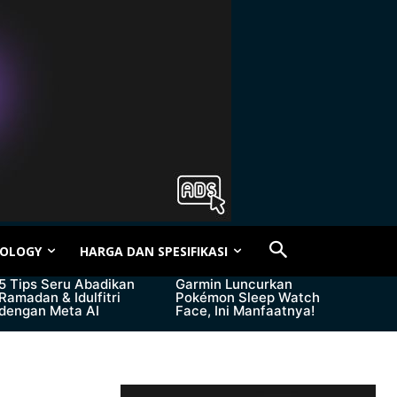
OLOGY
HARGA DAN SPESIFIKASI
5 Tips Seru Abadikan
Garmin Luncurkan
Ramadan & Idulfitri
Pokémon Sleep Watch
dengan Meta AI
Face, Ini Manfaatnya!