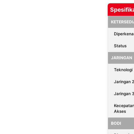
Spesifik
KETERSEDI
Diperkena
Status
JARINGAN
Teknologi
Jaringan 
Jaringan 
Kecepata
Akses
BODI