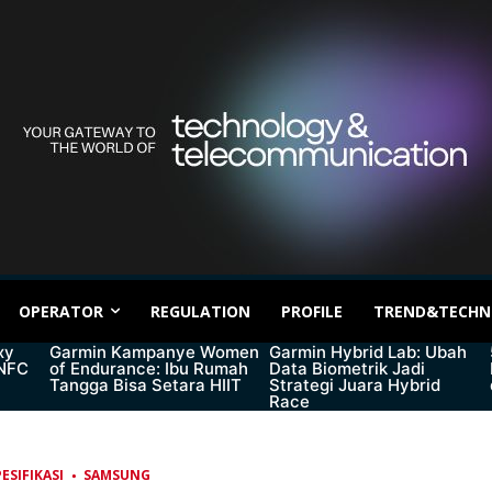
OPERATOR
REGULATION
PROFILE
TREND&TECHN
xy
Garmin Kampanye Women
Garmin Hybrid Lab: Ubah
 NFC
of Endurance: Ibu Rumah
Data Biometrik Jadi
Tangga Bisa Setara HIIT
Strategi Juara Hybrid
Race
ESIFIKASI
SAMSUNG