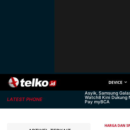
DEVICE
Asyik, Samsung Gala
Watch8 Kini Dukung
LATEST PHONE
Pay myBCA
HARGA DAN SP