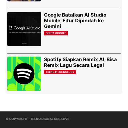
Google Batalkan AI Studio
Mobile, Fitur Dipindah ke
Gemini
BERITA GOOGLE
Spotify Siapkan Remix AI, Bisa
Remix Lagu Secara Legal
TREND&TECHNOLOGY
© COPYRIGHT - TELKO DIGITAL CREATIVE