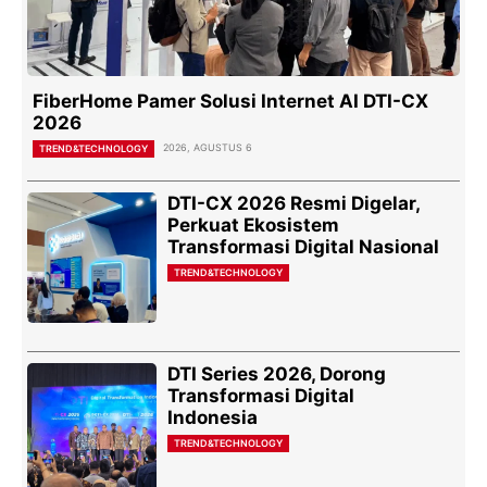
FiberHome Pamer Solusi Internet AI DTI-CX
2026
2026, AGUSTUS 6
TREND&TECHNOLOGY
DTI-CX 2026 Resmi Digelar,
Perkuat Ekosistem
Transformasi Digital Nasional
TREND&TECHNOLOGY
DTI Series 2026, Dorong
Transformasi Digital
Indonesia
TREND&TECHNOLOGY