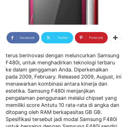
Facebook
Twitter
Pinterest
terus berinovasi dengan meluncurkan Samsung
F480i, untuk menghadirkan teknologi terbaru
ke dalam genggaman Anda. Diperkenalkan
pada 2009, February. Released 2009, August, ini
menawarkan kombinasi antara kinerja dan
estetika. Samsung F480i menjanjikan
pengalaman penggunaan melalui chipset yang
memiliki score Antutu 10 rata-rata di angka dan
ditopang oleh RAM berkapasitas GB GB.
Spesifikasi tersebut jadi modal Samsung F480i
untuk bersaing dengan Samsung F480i sendiri,