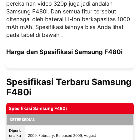
perekaman video 320p juga jadi andalan
Samsung F480i. Dan semua fitur tersebut
ditenagai oleh baterai Li-Ion berkapasitas 1000
mAh mAh. Spesifikasi lainnya bisa Anda lihat
pada tabel di bawah .
Harga dan Spesifikasi Samsung F480i
Spesifikasi Terbaru Samsung
F480i
Spesifikasi Samsung F480i
KETERSEDIAN
Diperk
enalka
2009, February. Released 2009, August