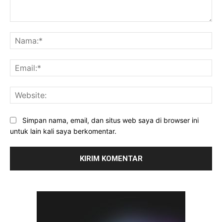
Komentar:
Na
Ema
Web
Simpan nama, email, dan situs web saya di browser ini
untuk lain kali saya berkomentar.