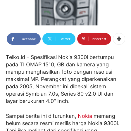
Facebook
Twitter
Pinterest
Telko.id – Spesifikasi Nokia 9300i bertumpu
pada TI OMAP 1510, GB dan kamera yang
mampu menghasilkan foto dengan resolusi
maksimal MP. Perangkat yang diperkenalkan
pada 2005, November ini dibekali sistem
operasi Symbian 7.0s, Series 80 v2.0 UI dan
layar berukuran 4.0″ Inch.
Sampai berita ini diturunkan,
Nokia
memang
belum secara resmi merilis harga Nokia 9300i.
Tapi jika melihat dari spesifikasi yang