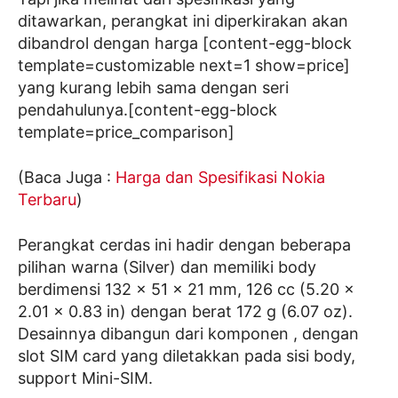
ditawarkan, perangkat ini diperkirakan akan
dibandrol dengan harga [content-egg-block
template=customizable next=1 show=price]
yang kurang lebih sama dengan seri
pendahulunya.[content-egg-block
template=price_comparison]
(Baca Juga :
Harga dan Spesifikasi Nokia
Terbaru
)
Perangkat cerdas ini hadir dengan beberapa
pilihan warna (Silver) dan memiliki body
berdimensi 132 x 51 x 21 mm, 126 cc (5.20 x
2.01 x 0.83 in) dengan berat 172 g (6.07 oz).
Desainnya dibangun dari komponen , dengan
slot SIM card yang diletakkan pada sisi body,
support Mini-SIM.