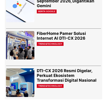
September 2026, Digantikan
Gemini
BERITA GOOGLE
FiberHome Pamer Solusi
Internet AI DTI-CX 2026
TREND&TECHNOLOGY
DTI-CX 2026 Resmi Digelar,
Perkuat Ekosistem
Transformasi Digital Nasional
TREND&TECHNOLOGY