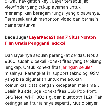
5-way navigation key . Layar tersebut jadi
viewfinder yang cukup nyaman untuk
menampilkan beragam fungsi yang dibawanya.
Termasuk untuk menonton video dan bermain
game tentunya.
Baca Juga :
LayarKaca21 dan 7 Situs Nonton
Film Gratis Pengganti Indoxxi
Dan layaknya sebuah perangkat cerdas, Nokia
9300i sudah dibekali konektifitas yang terbilang
lengkap. Untuk konektifitas
jaringan seluler
misalnya. Perangkat ini support teknologi GSM
yang bisa digunakan untuk melakukan
komunikasi data dengan kecepatan maksimal .
Selain itu ada juga konektifitas USB Pop-Port,
GPS(No), Wi-Fi 802.11g, dan bluetooth (1.2). Tak
ketinggalan fitur lainnya seperti , Music player