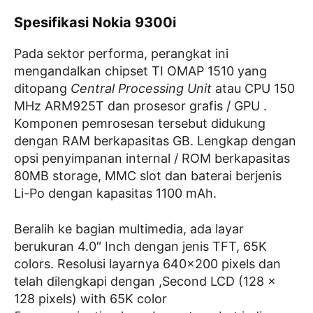
Spesifikasi Nokia 9300i
Pada sektor performa, perangkat ini
mengandalkan chipset TI OMAP 1510 yang
ditopang
Central Processing Unit
atau CPU 150
MHz ARM925T dan prosesor grafis / GPU .
Komponen pemrosesan tersebut didukung
dengan RAM berkapasitas GB. Lengkap dengan
opsi penyimpanan internal / ROM berkapasitas
80MB storage, MMC slot dan baterai berjenis
Li-Po dengan kapasitas 1100 mAh.
Beralih ke bagian multimedia, ada layar
berukuran 4.0″ Inch dengan jenis TFT, 65K
colors. Resolusi layarnya 640×200 pixels dan
telah dilengkapi dengan ,Second LCD (128 x
128 pixels) with 65K color