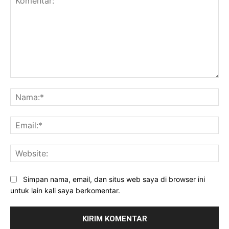
Komentar:
Na
Ema
Web
Simpan nama, email, dan situs web saya di browser ini
untuk lain kali saya berkomentar.