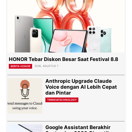
HONOR Tebar Diskon Besar Saat Festival 8.8
2026, AGUSTUS 7
BERITA HONOR
Anthropic Upgrade Claude
Voice dengan AI Lebih Cepat
dan Pintar
TREND&TECHNOLOGY
Google Assistant Berakhir