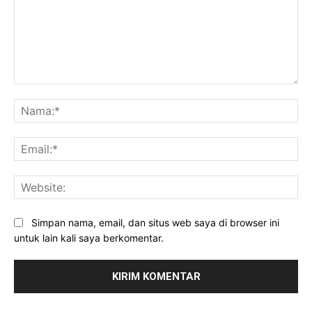
Komentar:
Na
Ema
Web
Simpan nama, email, dan situs web saya di browser ini
untuk lain kali saya berkomentar.