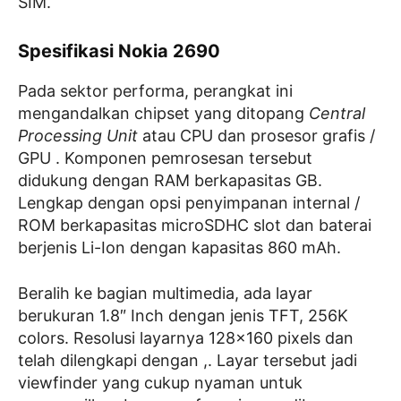
SIM.
Spesifikasi Nokia 2690
Pada sektor performa, perangkat ini
mengandalkan chipset yang ditopang
Central
Processing Unit
atau CPU dan prosesor grafis /
GPU . Komponen pemrosesan tersebut
didukung dengan RAM berkapasitas GB.
Lengkap dengan opsi penyimpanan internal /
ROM berkapasitas microSDHC slot dan baterai
berjenis Li-Ion dengan kapasitas 860 mAh.
Beralih ke bagian multimedia, ada layar
berukuran 1.8″ Inch dengan jenis TFT, 256K
colors. Resolusi layarnya 128×160 pixels dan
telah dilengkapi dengan ,. Layar tersebut jadi
viewfinder yang cukup nyaman untuk