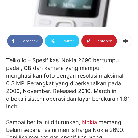
Facebook
Twitter
Pinterest
Telko.id – Spesifikasi Nokia 2690 bertumpu
pada , GB dan kamera yang mampu
menghasilkan foto dengan resolusi maksimal
0.3 MP. Perangkat yang diperkenalkan pada
2009, November. Released 2010, March ini
dibekali sistem operasi dan layar berukuran 1.8″
Inch.
Sampai berita ini diturunkan,
Nokia
memang
belum secara resmi merilis harga Nokia 2690.
Tapi jika melihat dari spesifikasi yang