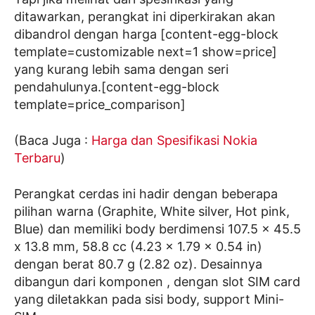
ditawarkan, perangkat ini diperkirakan akan
dibandrol dengan harga [content-egg-block
template=customizable next=1 show=price]
yang kurang lebih sama dengan seri
pendahulunya.[content-egg-block
template=price_comparison]
(Baca Juga :
Harga dan Spesifikasi Nokia
Terbaru
)
Perangkat cerdas ini hadir dengan beberapa
pilihan warna (Graphite, White silver, Hot pink,
Blue) dan memiliki body berdimensi 107.5 x 45.5
x 13.8 mm, 58.8 cc (4.23 x 1.79 x 0.54 in)
dengan berat 80.7 g (2.82 oz). Desainnya
dibangun dari komponen , dengan slot SIM card
yang diletakkan pada sisi body, support Mini-