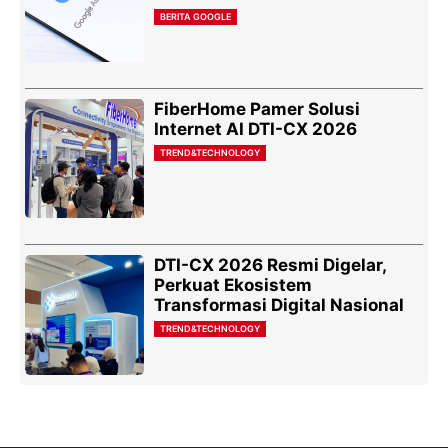
BERITA GOOGLE
FiberHome Pamer Solusi
Internet AI DTI-CX 2026
TREND&TECHNOLOGY
DTI-CX 2026 Resmi Digelar,
Perkuat Ekosistem
Transformasi Digital Nasional
TREND&TECHNOLOGY