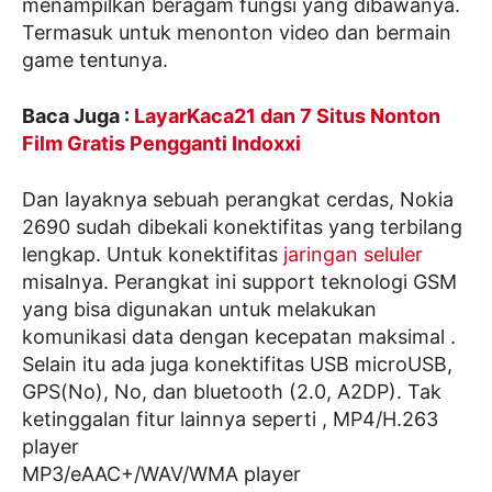
menampilkan beragam fungsi yang dibawanya.
Termasuk untuk menonton video dan bermain
game tentunya.
Baca Juga :
LayarKaca21 dan 7 Situs Nonton
Film Gratis Pengganti Indoxxi
Dan layaknya sebuah perangkat cerdas, Nokia
2690 sudah dibekali konektifitas yang terbilang
lengkap. Untuk konektifitas
jaringan seluler
misalnya. Perangkat ini support teknologi GSM
yang bisa digunakan untuk melakukan
komunikasi data dengan kecepatan maksimal .
Selain itu ada juga konektifitas USB microUSB,
GPS(No), No, dan bluetooth (2.0, A2DP). Tak
ketinggalan fitur lainnya seperti , MP4/H.263
player
MP3/eAAC+/WAV/WMA player