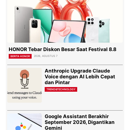
HONOR Tebar Diskon Besar Saat Festival 8.8
2026, AGUSTUS 7
BERITA HONOR
Anthropic Upgrade Claude
Voice dengan AI Lebih Cepat
dan Pintar
TREND&TECHNOLOGY
Google Assistant Berakhir
September 2026, Digantikan
Gemini