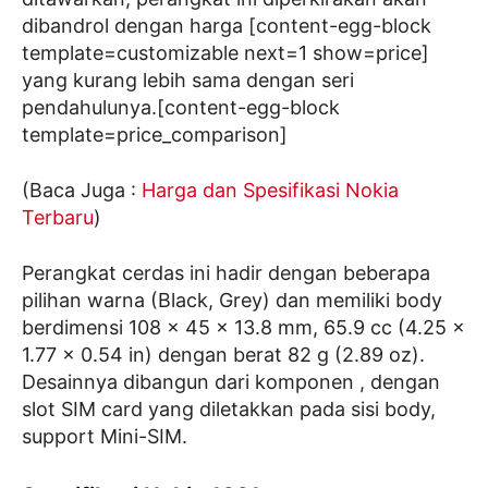
dibandrol dengan harga [content-egg-block
template=customizable next=1 show=price]
yang kurang lebih sama dengan seri
pendahulunya.[content-egg-block
template=price_comparison]
(Baca Juga :
Harga dan Spesifikasi Nokia
Terbaru
)
Perangkat cerdas ini hadir dengan beberapa
pilihan warna (Black, Grey) dan memiliki body
berdimensi 108 x 45 x 13.8 mm, 65.9 cc (4.25 x
1.77 x 0.54 in) dengan berat 82 g (2.89 oz).
Desainnya dibangun dari komponen , dengan
slot SIM card yang diletakkan pada sisi body,
support Mini-SIM.