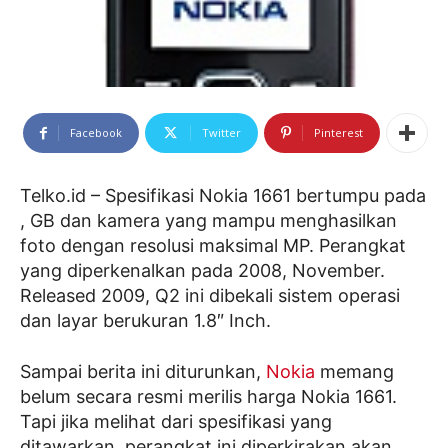
Facebook
Twitter
Pinterest
Telko.id – Spesifikasi Nokia 1661 bertumpu pada
, GB dan kamera yang mampu menghasilkan
foto dengan resolusi maksimal MP. Perangkat
yang diperkenalkan pada 2008, November.
Released 2009, Q2 ini dibekali sistem operasi
dan layar berukuran 1.8″ Inch.
Sampai berita ini diturunkan,
Nokia
memang
belum secara resmi merilis harga Nokia 1661.
Tapi jika melihat dari spesifikasi yang
ditawarkan, perangkat ini diperkirakan akan