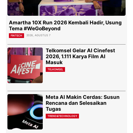
Amartha 10X Run 2026 Kembali Hadir, Usung
Tema #WeGoBeyond
2026, AGUSTUS 7
FINTECH
Telkomsel Gelar AI Cinefest
2026, 1.111 Karya Film AI
Masuk
TELKOMSEL
Meta AI Makin Cerdas: Susun
Rencana dan Selesaikan
Tugas
TREND&TECHNOLOGY