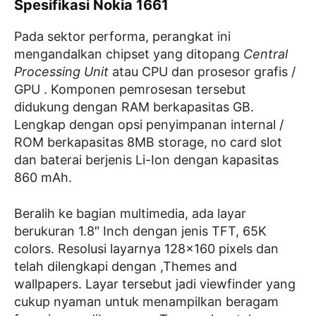
Spesifikasi Nokia 1661
Pada sektor performa, perangkat ini
mengandalkan chipset yang ditopang
Central
Processing Unit
atau CPU dan prosesor grafis /
GPU . Komponen pemrosesan tersebut
didukung dengan RAM berkapasitas GB.
Lengkap dengan opsi penyimpanan internal /
ROM berkapasitas 8MB storage, no card slot
dan baterai berjenis Li-Ion dengan kapasitas
860 mAh.
Beralih ke bagian multimedia, ada layar
berukuran 1.8″ Inch dengan jenis TFT, 65K
colors. Resolusi layarnya 128×160 pixels dan
telah dilengkapi dengan ,Themes and
wallpapers. Layar tersebut jadi viewfinder yang
cukup nyaman untuk menampilkan beragam