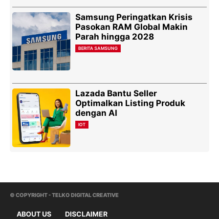
Samsung Peringatkan Krisis
Pasokan RAM Global Makin
Parah hingga 2028
BERITA SAMSUNG
Lazada Bantu Seller
Optimalkan Listing Produk
dengan AI
IOT
© COPYRIGHT - TELKO DIGITAL CREATIVE
ABOUT US
DISCLAIMER