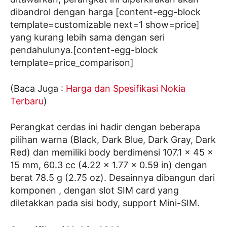
dibandrol dengan harga [content-egg-block
template=customizable next=1 show=price]
yang kurang lebih sama dengan seri
pendahulunya.[content-egg-block
template=price_comparison]
(Baca Juga :
Harga dan Spesifikasi Nokia
Terbaru
)
Perangkat cerdas ini hadir dengan beberapa
pilihan warna (Black, Dark Blue, Dark Gray, Dark
Red) dan memiliki body berdimensi 107.1 x 45 x
15 mm, 60.3 cc (4.22 x 1.77 x 0.59 in) dengan
berat 78.5 g (2.75 oz). Desainnya dibangun dari
komponen , dengan slot SIM card yang
diletakkan pada sisi body, support Mini-SIM.