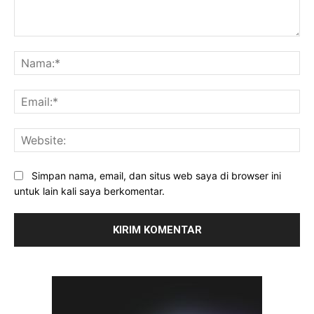
Komentar:
Na
Ema
Web
Simpan nama, email, dan situs web saya di browser ini
untuk lain kali saya berkomentar.