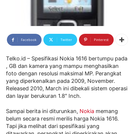
Facebook
Twitter
Pinterest
Telko.id – Spesifikasi Nokia 1616 bertumpu pada
, GB dan kamera yang mampu menghasilkan
foto dengan resolusi maksimal MP. Perangkat
yang diperkenalkan pada 2009, November.
Released 2010, March ini dibekali sistem operasi
dan layar berukuran 1.8″ Inch.
Sampai berita ini diturunkan,
Nokia
memang
belum secara resmi merilis harga Nokia 1616.
Tapi jika melihat dari spesifikasi yang
ditawarkan, perangkat ini diperkirakan akan