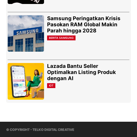
Samsung Peringatkan Krisis
Pasokan RAM Global Makin
Parah hingga 2028
BERITA SAMSUNG
Lazada Bantu Seller
Optimalkan Listing Produk
dengan AI
IOT
© COPYRIGHT - TELKO DIGITAL CREATIVE