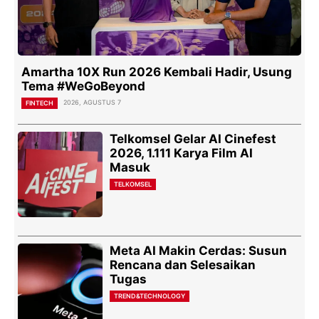
Amartha 10X Run 2026 Kembali Hadir, Usung
Tema #WeGoBeyond
2026, AGUSTUS 7
FINTECH
Telkomsel Gelar AI Cinefest
2026, 1.111 Karya Film AI
Masuk
TELKOMSEL
Meta AI Makin Cerdas: Susun
Rencana dan Selesaikan
Tugas
TREND&TECHNOLOGY