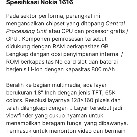
Spesifikasi Nokia 1616
Pada sektor performa, perangkat ini
mengandalkan chipset yang ditopang
Central
Processing Unit
atau CPU dan prosesor grafis /
GPU . Komponen pemrosesan tersebut
didukung dengan RAM berkapasitas GB.
Lengkap dengan opsi penyimpanan internal /
ROM berkapasitas No card slot dan baterai
berjenis Li-Ion dengan kapasitas 800 mAh.
Beralih ke bagian multimedia, ada layar
berukuran 1.8″ Inch dengan jenis TFT, 65K
colors. Resolusi layarnya 128×160 pixels dan
telah dilengkapi dengan ,. Layar tersebut jadi
viewfinder yang cukup nyaman untuk
menampilkan beragam fungsi yang dibawanya.
Termasuk untuk menonton video dan bermain