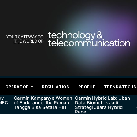
OPERATOR
REGULATION
PROFILE
TREND&TECHN
xy
Garmin Kampanye Women
Garmin Hybrid Lab: Ubah
 NFC
of Endurance: Ibu Rumah
Data Biometrik Jadi
Tangga Bisa Setara HIIT
Strategi Juara Hybrid
Race