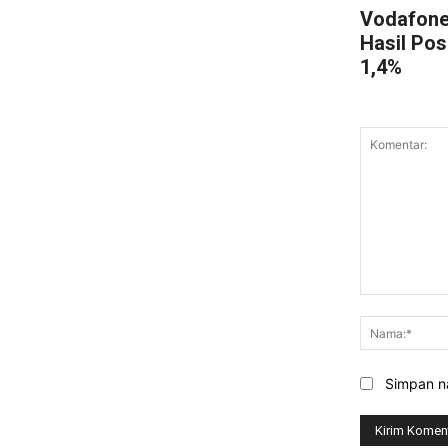
Vodafone
Hasil Pos
1,4%
Komentar:
Simpan na