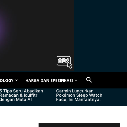
OLOGY
HARGA DAN SPESIFIKASI
5 Tips Seru Abadikan
Garmin Luncurkan
Ramadan & Idulfitri
Pokémon Sleep Watch
dengan Meta AI
Face, Ini Manfaatnya!