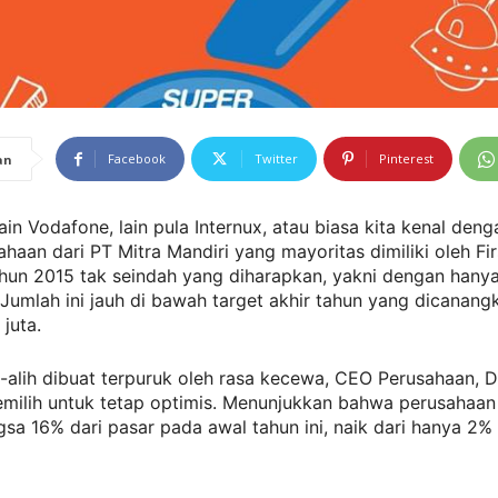
Facebook
Twitter
Pinterest
an
ain Vodafone, lain pula Internux, atau biasa kita kenal denga
haan dari PT Mitra Mandiri yang mayoritas dimiliki oleh Fir
un 2015 tak seindah yang diharapkan, yakni dengan hanya 
Jumlah ini jauh di bawah target akhir tahun yang dicanang
 juta.
-alih dibuat terpuruk oleh rasa kecewa, CEO Perusahaan, D
milih untuk tetap optimis. Menunjukkan bahwa perusahaan 
sa 16% dari pasar pada awal tahun ini, naik dari hanya 2% 