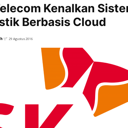
elecom Kenalkan Sist
stik Berbasis Cloud
ah
29 Agustus 2016