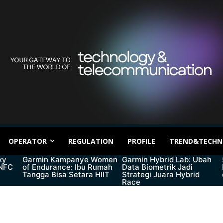
OPERATOR
REGULATION
PROFILE
TREND&TECHN
xy
Garmin Kampanye Women
Garmin Hybrid Lab: Ubah
 NFC
of Endurance: Ibu Rumah
Data Biometrik Jadi
Tangga Bisa Setara HIIT
Strategi Juara Hybrid
Race