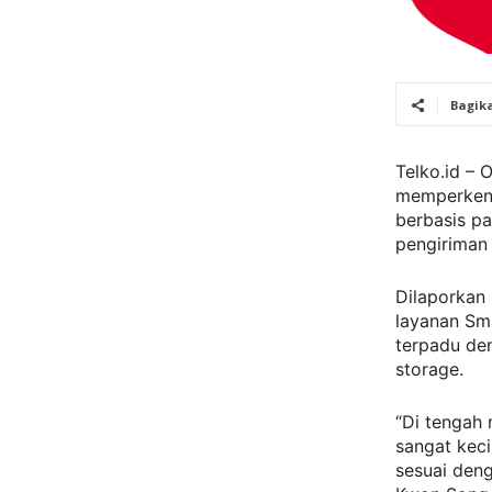
Bagik
Telko.id – 
memperkenal
berbasis pa
pengiriman 
Dilaporkan
layanan Sm
terpadu de
storage.
“Di tengah
sangat kec
sesuai den