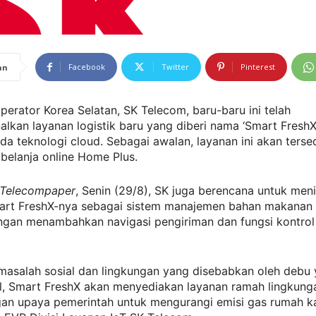
Facebook
Twitter
Pinterest
an
Operator Korea Selatan, SK Telecom, baru-baru ini telah
kan layanan logistik baru yang diberi nama ‘Smart FreshX
da teknologi cloud. Sebagai awalan, layanan ini akan tersed
belanja online Home Plus.
Telecompaper
, Senin (29/8), SK juga berencana untuk men
art FreshX-nya sebagai sistem manajemen bahan makanan l
ngan menambahkan navigasi pengiriman dan fungsi kontrol
 masalah sosial dan lingkungan yang disebabkan oleh debu
il, Smart FreshX akan menyediakan layanan ramah lingkung
gan upaya pemerintah untuk mengurangi emisi gas rumah ka