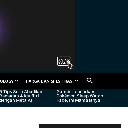
OLOGY
HARGA DAN SPESIFIKASI
5 Tips Seru Abadikan
Garmin Luncurkan
Ramadan & Idulfitri
Pokémon Sleep Watch
dengan Meta AI
Face, Ini Manfaatnya!