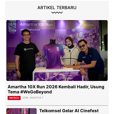
ARTIKEL TERBARU
Amartha 10X Run 2026 Kembali Hadir, Usung
Tema #WeGoBeyond
2026, AGUSTUS 7
FINTECH
Telkomsel Gelar AI Cinefest