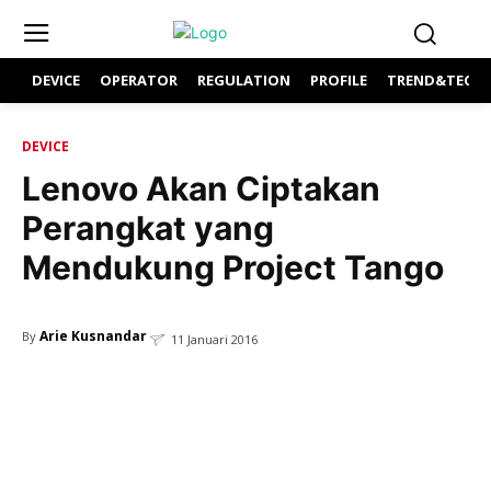
DEVICE
OPERATOR
REGULATION
PROFILE
TREND&TECH
DEVICE
Lenovo Akan Ciptakan
Perangkat yang
Mendukung Project Tango
Arie Kusnandar
By
11 Januari 2016