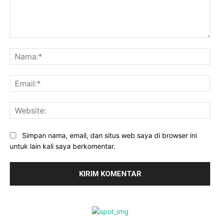
Komentar:
Na
Ema
Web
Simpan nama, email, dan situs web saya di browser ini
untuk lain kali saya berkomentar.