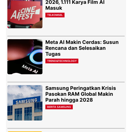
2026, 1.111 Karya Film AI
Masuk
TELKOMSEL
Meta AI Makin Cerdas: Susun
Rencana dan Selesaikan
Tugas
TREND&TECHNOLOGY
Samsung Peringatkan Krisis
Pasokan RAM Global Makin
Parah hingga 2028
BERITA SAMSUNG