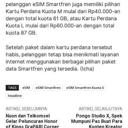
pelanggan eSIM Smartfren juga memiliki pilihan
Kartu Perdana Kuota M mulai dari Rp40.000-an
dengan total kuota 61 GB, atau Kartu Perdana
Kuota L mulai dari Rp60.000-an dengan total
kuota 87 GB.
Setelah paket dalam kartu perdana tersebut
habis, pelanggan tetap bisa menikmati layanan
internet menggunakan berbagai pilihan paket
data Smartfren yang tersedia. (Icha)
TAGS
eSIM
eSIM Smartfren
eSIM Smartfren Kuota S
headline
ARTIKEL SEBELUMNYA
ARTIKEL SELANJUTNYA
Nuon dan Telkomsel
Pongo Studio X, Spek
Gelar Peluncuran Honor
Mumpuni Pas Buat Para
of Kings GraPARI Corner
Konten Kreator