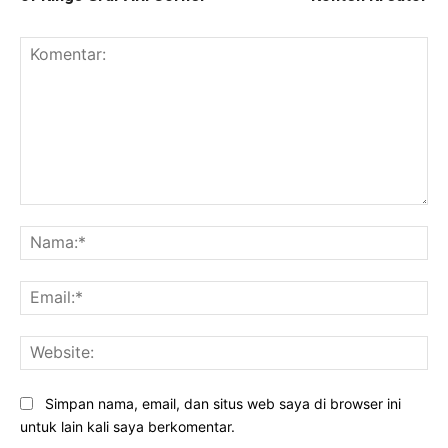
Komentar:
Na
Ema
Web
Simpan nama, email, dan situs web saya di browser ini
untuk lain kali saya berkomentar.