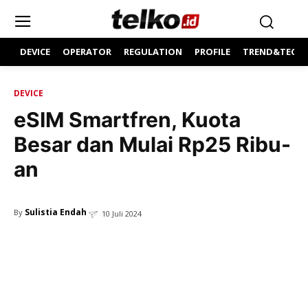
DEVICE
OPERATOR
REGULATION
PROFILE
TREND&TECH
DEVICE
eSIM Smartfren, Kuota
Besar dan Mulai Rp25 Ribu-
an
Sulistia Endah
By
10 Juli 2024