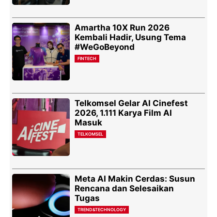
Amartha 10X Run 2026
Kembali Hadir, Usung Tema
#WeGoBeyond
FINTECH
Telkomsel Gelar AI Cinefest
2026, 1.111 Karya Film AI
Masuk
TELKOMSEL
Meta AI Makin Cerdas: Susun
Rencana dan Selesaikan
Tugas
TREND&TECHNOLOGY