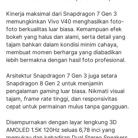
Kinerja maksimal dari Snapdragon 7 Gen 3
memungkinkan Vivo V40 menghasilkan foto-
foto berkualitas luar biasa. Kemampuan efek
bokeh yang halus dan alami, serta detail yang
tajam bahkan dalam kondisi minim cahaya,
membuat momen berharga yang diabadikan
lebih bermakna dengan hasil foto profesional.
Arsitektur Snapdragon 7 Gen 3 juga setara
Snapdragon 8 Gen 2 untuk menjamin
pengalaman
gaming
luar biasa. Nikmati visual
tajam,
frame rate
tinggi, dan responsivitas
cepat untuk permainan mulus tanpa gangguan.
Disempurnakan dengan layar lengkung 3D
AMOLED 1.5K 120Hz seluas 6,78 inci yang
memukau dan kehadiran Dual Stereo Speakers