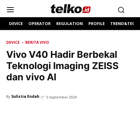
DEVICE
OPERATOR
REGULATION
PROFILE
TREND&TECH
DEVICE
BERITA VIVO
Vivo V40 Hadir Berbekal
Teknologi Imaging ZEISS
dan vivo AI
Sulistia Endah
By
5 September 2024