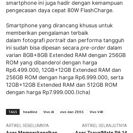
smartphone ini juga hadir dengan kemampuan
pengecasan daya cepat 80W FlashCharge.
Smartphone yang dirancang khusus untuk
memberikan pengalaman terbaik
dalam fotografi
portrait
dan performa tangguh
ini sudah bisa dipesan secara
pre-order
dalam
varian 8GB+8GB Extended RAM dengan 256GB
ROM yang dibanderol dengan harga
Rp6.499.000, 12GB+12GB Extended RAM dan
256GB ROM dengan harga Rp6.999.000, serta
12GB+12GB Extended RAM dan 512GB ROM
dengan harga Rp7.999.000.(Icha)
TAGS
headline
Vivo AI
vivo dan ZEISS
Vivo V40
ARTIKEL SEBELUMNYA
ARTIKEL SELANJUTNYA
Acer Memperkenalkan
Acer TravelMate P6 14