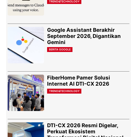
TREND&TECHNOLOGY
Google Assistant Berakhir
September 2026, Digantikan
Gemini
BERITA GOOGLE
FiberHome Pamer Solusi
Internet AI DTI-CX 2026
TREND&TECHNOLOGY
DTI-CX 2026 Resmi Digelar,
Perkuat Ekosistem