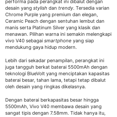
performa pada perangkat ini dibalut dengan
desain yang
stylish
dan
trendy
. Tersedia varian
Chrome Purple yang premium dan elegan,
Ceramic Peach dengan sentuhan lembut dan
manis serta Platinum Silver yang klasik dan
menawan. Pilihan warna ini semakin melengkapi
vivo V40 sebagai
smartphone
yang siap
mendukung gaya hidup modern.
Lebih dari sekadar penampilan, perangkat ini
juga tangguh berkat baterai 5500mAh dengan
teknologi BlueVolt yang menciptakan kapasitas
baterai besar, tahan lama, tetapi tetap dibalut
oleh desain yang ringkas dikelasnya.
Dengan baterai berkapasitas besar hingga
5500mAh, Vivo V40 membawa desain yang
sangat tipis dengan 7.58mm. Tidak hanya itu,