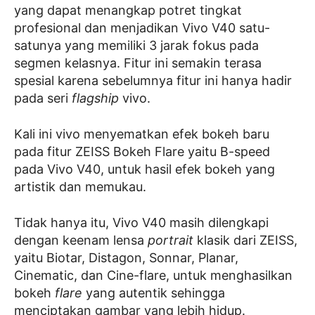
yang dapat menangkap potret tingkat
profesional dan menjadikan Vivo V40 satu-
satunya yang memiliki 3 jarak fokus pada
segmen kelasnya. Fitur ini semakin terasa
spesial karena sebelumnya fitur ini hanya hadir
pada seri
flagship
vivo.
Kali ini vivo menyematkan efek bokeh baru
pada fitur ZEISS Bokeh Flare yaitu B-speed
pada Vivo V40, untuk hasil efek bokeh yang
artistik dan memukau.
Tidak hanya itu, Vivo V40 masih dilengkapi
dengan keenam lensa
portrait
klasik dari ZEISS,
yaitu Biotar, Distagon, Sonnar, Planar,
Cinematic, dan Cine-flare, untuk menghasilkan
bokeh
flare
yang autentik sehingga
menciptakan gambar yang lebih hidup.