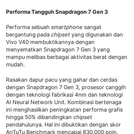
Performa Tangguh Snapdragon 7 Gen 3
Performa sebuah
smartphone
sangat
bergantung pada
chipset
yang digunakan dan
Vivo V40 membuktikannya dengan
menyematkan Snapdragon 7 Gen 3 yang
mampu melibas berbagai aktivitas berat dengan
mudah.
Rasakan dapur pacu yang gahar dan cerdas
dengan Snapdragon 7 Gen 3, prosesor canggih
dengan teknologi fabrikasi 4nm dan teknologi
AI Neural Network Unit. Kombinasi bertenaga
ini menghasilkan peningkatan performa grafis
hingga 50% dibandingkan
chipset
pendahulunya. Hal ini dibuktikan dengan skor
AnTuTu Benchmark mencapai 830.000 poin.