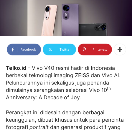
Facebook
Twitter
Pinterest
Telko.id
– Vivo V40 resmi hadir di Indonesia
berbekal teknologi imaging ZEISS dan Vivo AI.
Peluncurannya ini sekaligus juga penanda
th
dimulainya serangkaian selebrasi Vivo 10
Anniversary: A Decade of Joy.
Perangkat ini didesain dengan berbagai
keunggulan, dibuat khusus untuk para pencinta
fotografi
portrait
dan generasi produktif yang