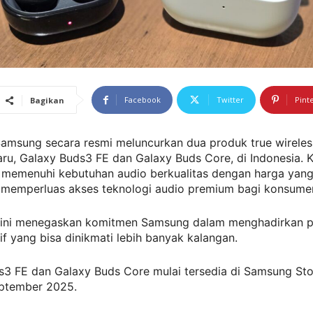
Facebook
Twitter
Pint
Bagikan
amsung secara resmi meluncurkan dua produk true wireles
ru, Galaxy Buds3 FE dan Galaxy Buds Core, di Indonesia. 
k memenuhi kebutuhan audio berkualitas dengan harga yang
, memperluas akses teknologi audio premium bagi konsumen
 ini menegaskan komitmen Samsung dalam menghadirkan 
if yang bisa dinikmati lebih banyak kalangan.
3 FE dan Galaxy Buds Core mulai tersedia di Samsung Stor
eptember 2025.