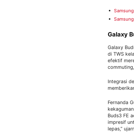
Samsung 
Samsung 
Galaxy B
Galaxy Bud
di TWS kela
efektif me
commuting, 
Integrasi d
memberikan
Fernanda G
kekagumann
Buds3 FE a
impresif u
lepas,” ujar