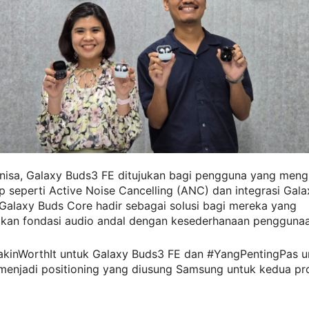
nisa, Galaxy Buds3 FE ditujukan bagi pengguna yang meng
hip seperti Active Noise Cancelling (ANC) dan integrasi Gala
Galaxy Buds Core hadir sebagai solusi bagi mereka yang
an fondasi audio andal dengan kesederhanaan penggunaa
kinWorthIt untuk Galaxy Buds3 FE dan #YangPentingPas u
menjadi positioning yang diusung Samsung untuk kedua pro