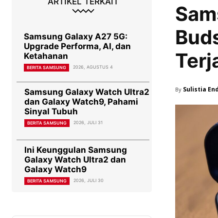
ARTIKEL TERKAIT
Sam
Bud
Samsung Galaxy A27 5G:
Upgrade Performa, AI, dan
Terj
Ketahanan
2026, AGUSTUS 4
BERITA SAMSUNG
Sulistia En
By
Samsung Galaxy Watch Ultra2
dan Galaxy Watch9, Pahami
Sinyal Tubuh
2026, JULI 31
BERITA SAMSUNG
Ini Keunggulan Samsung
Galaxy Watch Ultra2 dan
Galaxy Watch9
2026, JULI 30
BERITA SAMSUNG