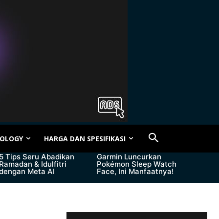
OLOGY
HARGA DAN SPESIFIKASI
5 Tips Seru Abadikan
Garmin Luncurkan
Ramadan & Idulfitri
Pokémon Sleep Watch
dengan Meta AI
Face, Ini Manfaatnya!