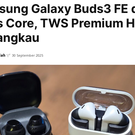
sung Galaxy Buds3 FE 
s Core, TWS Premium H
angkau
dah
30 September 2025