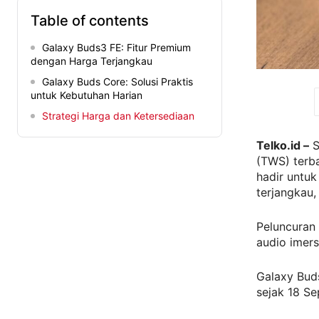
Table of contents
Galaxy Buds3 FE: Fitur Premium
dengan Harga Terjangkau
Galaxy Buds Core: Solusi Praktis
untuk Kebutuhan Harian
Strategi Harga dan Ketersediaan
Telko.id –
S
(TWS) terba
hadir untu
terjangkau
Peluncuran
audio imers
Galaxy Buds
sejak 18 S