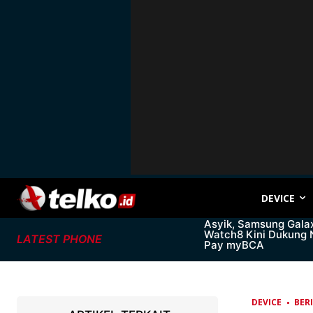
DEVICE
Asyik, Samsung Gala
Watch8 Kini Dukung
LATEST PHONE
Pay myBCA
DEVICE
BER