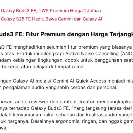
Galaxy Buds3 FE, TWS Premium Harga 1 Jutaan
Galaxy S25 FE Hadir, Bawa Gemini dan Galaxy AI
uds3 FE: Fitur Premium dengan Harga Terjang
s3 FE menghadirkan sejumlah fitur premium yang biasanya
s atas. Produk ini dilengkapi Active Noise Cancelling (ANC
redam kebisingan lingkungan, cocok untuk penggunaan saat
bekerja, atau belajar di tempat ramai.
engan Galaxy AI melalui Gemini AI Quick Access menjadi nil
 pengalaman audio yang lebih cerdas dan personal.
unsan, audio reviewer dan content creator, mengungkapka
ya terhadap Galaxy Buds3 FE. “Yang langsung terasa dari
dalah kenyamanan pakai seharian dan kualitas audio yang 
ntuk harganya. Desainnya ergonomis, ringan, dan nggak ga
nya.