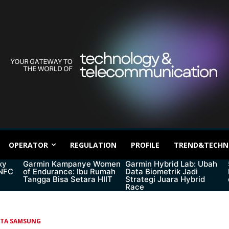
OPERATOR
REGULATION
PROFILE
TREND&TECHN
xy
Garmin Kampanye Women
Garmin Hybrid Lab: Ubah
 NFC
of Endurance: Ibu Rumah
Data Biometrik Jadi
Tangga Bisa Setara HIIT
Strategi Juara Hybrid
Race
ITA SAMSUNG