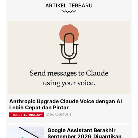
ARTIKEL TERBARU
Anthropic Upgrade Claude Voice dengan AI
Lebih Cepat dan Pintar
2026, AGUSTUS 6
TREND&TECHNOLOGY
Google Assistant Berakhir
September 2026, Digantikan