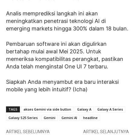
Analis memprediksi langkah ini akan
meningkatkan penetrasi teknologi AI di
emerging markets hingga 300% dalam 18 bulan.
Pembaruan software ini akan digulirkan
bertahap mulai awal Mei 2025. Untuk
memeriksa kompatibilitas perangkat, pastikan
Anda telah menginstal One UI 7 terbaru.
Siapkah Anda menyambut era baru interaksi
mobile yang lebih intuitif? (Icha)
TAGS
akses Gemini via side button
Galaxy A
Galaxy A Series
Galaxy S25 Series
Gemini
Gemini AI
headline
ARTIKEL SEBELUMNYA
ARTIKEL SELANJUTNYA