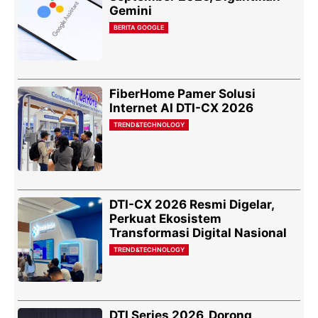
Gemini
BERITA GOOGLE
FiberHome Pamer Solusi
Internet AI DTI-CX 2026
TREND&TECHNOLOGY
DTI-CX 2026 Resmi Digelar,
Perkuat Ekosistem
Transformasi Digital Nasional
TREND&TECHNOLOGY
DTI Series 2026, Dorong