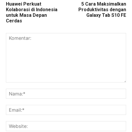
Huawei Perkuat
5 Cara Maksimalkan
Kolaborasi di Indonesia
Produktivitas dengan
untuk Masa Depan
Galaxy Tab S10 FE
Cerdas
Komentar:
Na
Ema
Web