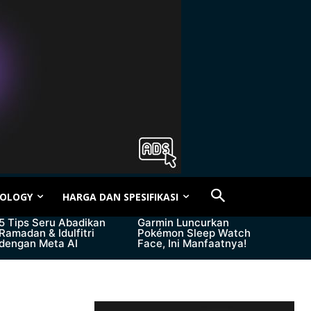
OLOGY
HARGA DAN SPESIFIKASI
5 Tips Seru Abadikan
Garmin Luncurkan
Ramadan & Idulfitri
Pokémon Sleep Watch
dengan Meta AI
Face, Ini Manfaatnya!