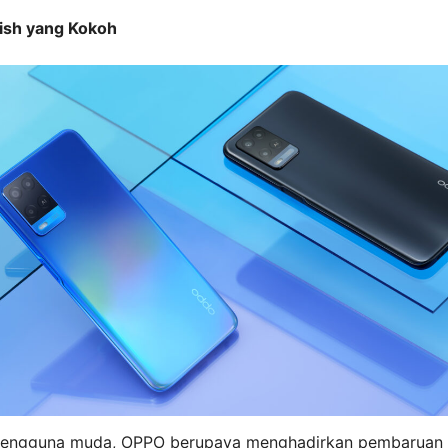
lish yang Kokoh
engguna muda, OPPO berupaya menghadirkan pembaruan 