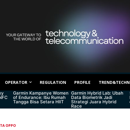
OPERATOR
REGULATION
PROFILE
TREND&TECHN
xy
Garmin Kampanye Women
Garmin Hybrid Lab: Ubah
 NFC
of Endurance: Ibu Rumah
Data Biometrik Jadi
Tangga Bisa Setara HIIT
Strategi Juara Hybrid
Race
ITA OPPO