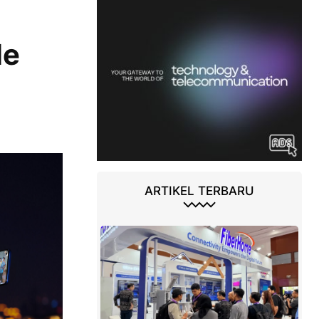
le
ARTIKEL TERBARU