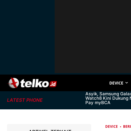
DEVICE
Asyik, Samsung Gala
Watch8 Kini Dukung
LATEST PHONE
Pay myBCA
DEVICE
BER