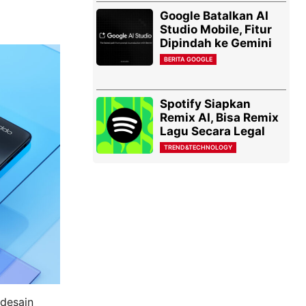
Google Batalkan AI
Studio Mobile, Fitur
Dipindah ke Gemini
BERITA GOOGLE
Spotify Siapkan
Remix AI, Bisa Remix
Lagu Secara Legal
TREND&TECHNOLOGY
desain