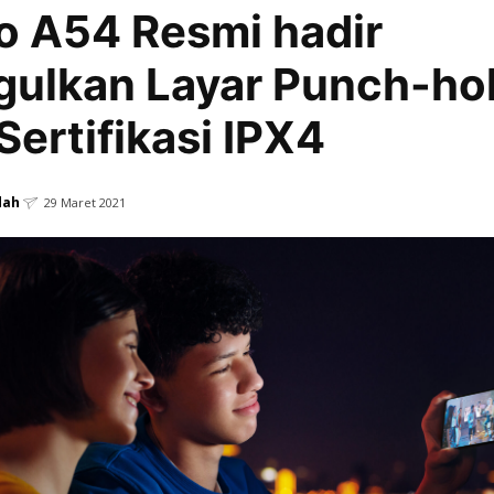
 A54 Resmi hadir
ulkan Layar Punch-ho
Sertifikasi IPX4
dah
29 Maret 2021