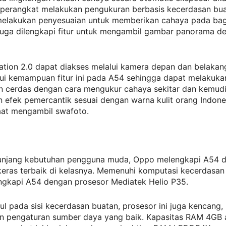
 perangkat melakukan pengukuran berbasis kecerdasan bu
elakukan penyesuaian untuk memberikan cahaya pada bag
uga dilengkapi fitur untuk mengambil gambar panorama d
cation 2.0 dapat diakses melalui kamera depan dan belaka
i kemampuan fitur ini pada A54 sehingga dapat melakuka
n cerdas dengan cara mengukur cahaya sekitar dan kemud
 efek pemercantik sesuai dengan warna kulit orang Indone
aat mengambil swafoto.
njang kebutuhan pengguna muda, Oppo melengkapi A54 
keras terbaik di kelasnya. Memenuhi komputasi kecerdasan
gkapi A54 dengan prosesor Mediatek Helio P35.
ul pada sisi kecerdasan buatan, prosesor ini juga kencang
 pengaturan sumber daya yang baik. Kapasitas RAM 4GB 