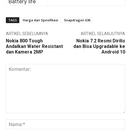
Battery life
TAGS
Harga dan Spesifikasi
Snapdragon 636
ARTIKEL SEBELUMNYA
ARTIKEL SELANJUTNYA
Nokia 800 Tough
Nokia 7.2 Resmi Dirilis
Andalkan Water Resistant
dan Bisa Upgradable ke
dan Kamera 2MP
Android 10
Komentar:
Na