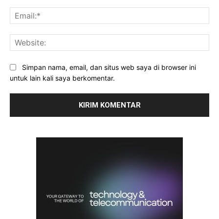
Ema
Web
Simpan nama, email, dan situs web saya di browser ini
untuk lain kali saya berkomentar.