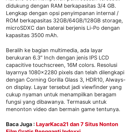
didukung dengan RAM berkapasitas 3/4 GB.
Lengkap dengan opsi penyimpanan internal /
ROM berkapasitas 32GB/64GB/128GB storage,
microSDXC dan baterai berjenis Li-Po dengan
kapasitas 3500 mAh.
Beralih ke bagian multimedia, ada layar
berukuran 6.3″ Inch dengan jenis IPS LCD
capacitive touchscreen, 16M colors. Resolusi
layarnya 1080×2280 pixels dan telah dilengkapi
dengan Corning Gorilla Glass 3, HDR10, Always-
on display. Layar tersebut jadi viewfinder yang
cukup nyaman untuk menampilkan beragam
fungsi yang dibawanya. Termasuk untuk
menonton video dan bermain game tentunya.
Baca Juga :
LayarKaca21 dan 7 Situs Nonton
Film Gratis Pengganti Indoxxi