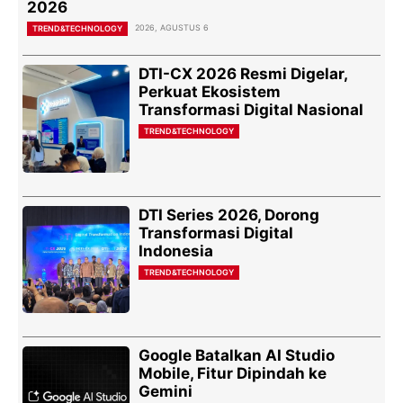
2026
2026, AGUSTUS 6
TREND&TECHNOLOGY
DTI-CX 2026 Resmi Digelar,
Perkuat Ekosistem
Transformasi Digital Nasional
TREND&TECHNOLOGY
DTI Series 2026, Dorong
Transformasi Digital
Indonesia
TREND&TECHNOLOGY
Google Batalkan AI Studio
Mobile, Fitur Dipindah ke
Gemini