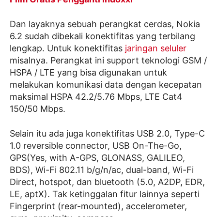
Dan layaknya sebuah perangkat cerdas, Nokia
6.2 sudah dibekali konektifitas yang terbilang
lengkap. Untuk konektifitas
jaringan seluler
misalnya. Perangkat ini support teknologi GSM /
HSPA / LTE yang bisa digunakan untuk
melakukan komunikasi data dengan kecepatan
maksimal HSPA 42.2/5.76 Mbps, LTE Cat4
150/50 Mbps.
Selain itu ada juga konektifitas USB 2.0, Type-C
1.0 reversible connector, USB On-The-Go,
GPS(Yes, with A-GPS, GLONASS, GALILEO,
BDS), Wi-Fi 802.11 b/g/n/ac, dual-band, Wi-Fi
Direct, hotspot, dan bluetooth (5.0, A2DP, EDR,
LE, aptX). Tak ketinggalan fitur lainnya seperti
Fingerprint (rear-mounted), accelerometer,