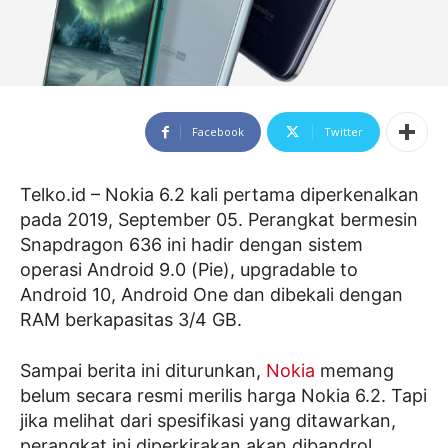
Facebook
Twitter
Telko.id – Nokia 6.2 kali pertama diperkenalkan
pada 2019, September 05. Perangkat bermesin
Snapdragon 636 ini hadir dengan sistem
operasi Android 9.0 (Pie), upgradable to
Android 10, Android One dan dibekali dengan
RAM berkapasitas 3/4 GB.
Sampai berita ini diturunkan,
Nokia
memang
belum secara resmi merilis harga Nokia 6.2. Tapi
jika melihat dari spesifikasi yang ditawarkan,
perangkat ini diperkirakan akan dibandrol