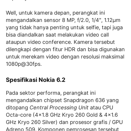
Well, untuk kamera depan, perangkat ini
mengandalkan sensor 8 MP, f/2.0, 1/4″, 1.12µm
yang tidak hanya penting untuk selfie, tapi juga
bisa diandalkan saat melakukan video call
ataupun video conference. Kamera tersebut
dilengkapi dengan fitur HDR dan bisa digunakan
untuk merekam video dengan resolusi maksimal
1080p@30fps.
Spesifikasi Nokia 6.2
Pada sektor performa, perangkat ini
mengandalkan chipset Snapdragon 636 yang
ditopang
Central Processing Unit
atau CPU
Octa-core (4×1.8 GHz Kryo 260 Gold & 4×1.6
GHz Kryo 260 Silver) dan prosesor grafis / GPU
Adreno 509. Komponen pemrosesan tersebut