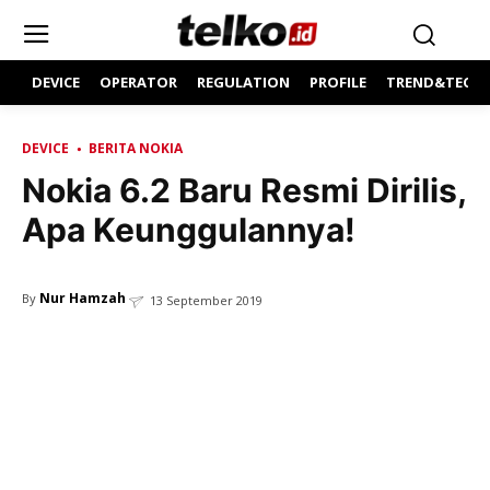
DEVICE
OPERATOR
REGULATION
PROFILE
TREND&TECH
DEVICE
BERITA NOKIA
Nokia 6.2 Baru Resmi Dirilis,
Apa Keunggulannya!
Nur Hamzah
By
13 September 2019