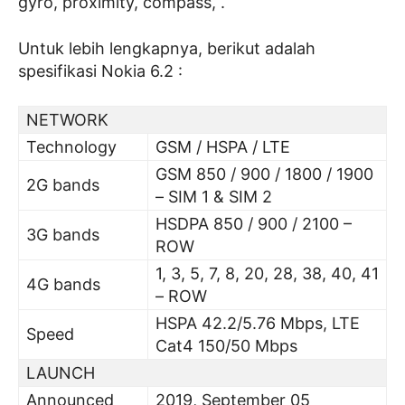
gyro, proximity, compass, .
Untuk lebih lengkapnya, berikut adalah
spesifikasi Nokia 6.2 :
NETWORK
Technology
GSM / HSPA / LTE
GSM 850 / 900 / 1800 / 1900
2G bands
– SIM 1 & SIM 2
HSDPA 850 / 900 / 2100 –
3G bands
ROW
1, 3, 5, 7, 8, 20, 28, 38, 40, 41
4G bands
– ROW
HSPA 42.2/5.76 Mbps, LTE
Speed
Cat4 150/50 Mbps
LAUNCH
Announced
2019, September 05