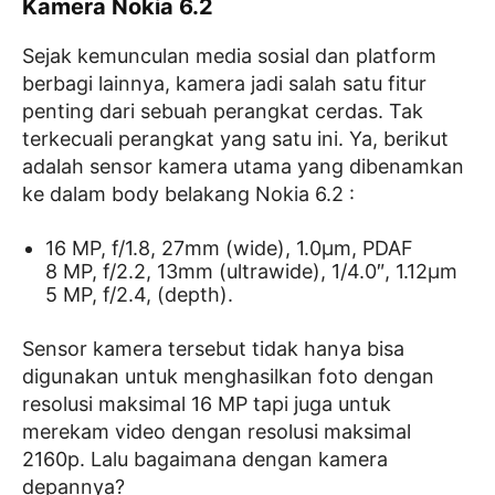
Kamera Nokia 6.2
Sejak kemunculan media sosial dan platform
berbagi lainnya, kamera jadi salah satu fitur
penting dari sebuah perangkat cerdas. Tak
terkecuali perangkat yang satu ini. Ya, berikut
adalah sensor kamera utama yang dibenamkan
ke dalam body belakang Nokia 6.2 :
16 MP, f/1.8, 27mm (wide), 1.0µm, PDAF
8 MP, f/2.2, 13mm (ultrawide), 1/4.0″, 1.12µm
5 MP, f/2.4, (depth).
Sensor kamera tersebut tidak hanya bisa
digunakan untuk menghasilkan foto dengan
resolusi maksimal 16 MP tapi juga untuk
merekam video dengan resolusi maksimal
2160p. Lalu bagaimana dengan kamera
depannya?