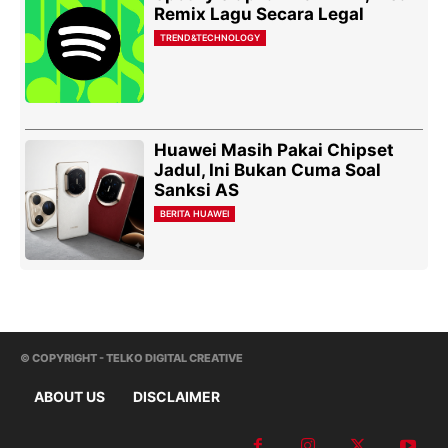
Remix Lagu Secara Legal
TREND&TECHNOLOGY
Huawei Masih Pakai Chipset
Jadul, Ini Bukan Cuma Soal
Sanksi AS
BERITA HUAWEI
© COPYRIGHT - TELKO DIGITAL CREATIVE
ABOUT US
DISCLAIMER