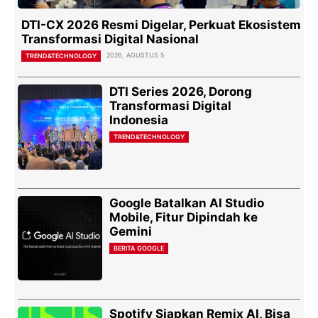
DTI-CX 2026 Resmi Digelar, Perkuat Ekosistem
Transformasi Digital Nasional
2026, AGUSTUS 5
TREND&TECHNOLOGY
DTI Series 2026, Dorong
Transformasi Digital
Indonesia
TREND&TECHNOLOGY
Google Batalkan AI Studio
Mobile, Fitur Dipindah ke
Gemini
BERITA GOOGLE
Spotify Siapkan Remix AI, Bisa