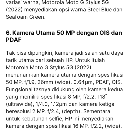
variasi warna, Motorola Moto G Stylus 5G
(2022) menyediakan opsi warna Steel Blue dan
Seafoam Green.
6. Kamera Utama 50 MP dengan OIS dan
PDAF
Tak bisa dipungkiri, kamera jadi salah satu daya
tarik utama dari sebuah HP. Untuk itulah
Motorola Moto G Stylus 5G (2022)
menanamkan kamera utama dengan spesifikasi
50 MP, f/1.9, 26mm (wide), 0.64µm, PDAF, OIS.
Fungsionalitasnya didukung oleh kamera kedua
yang memiliki spesifikasi 8 MP, f/2.2, 118˚
(ultrawide), 1/4.0, 1.12µm dan kamera ketiga
beresolusi 2 MP, f/2.4, (depth). Sementara
untuk kebutuhan selfie, HP ini menyediakan
kamera dengan spesifikasi 16 MP, f/2.2, (wide),