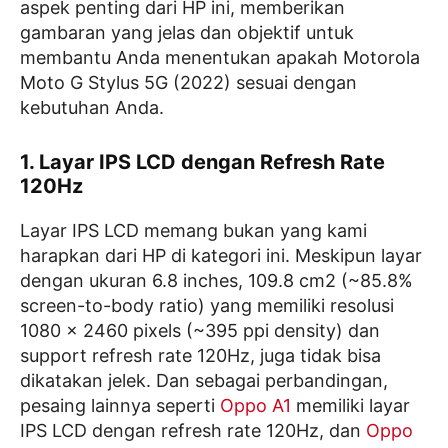
aspek penting dari HP ini, memberikan
gambaran yang jelas dan objektif untuk
membantu Anda menentukan apakah Motorola
Moto G Stylus 5G (2022) sesuai dengan
kebutuhan Anda.
1. Layar IPS LCD dengan Refresh Rate
120Hz
Layar IPS LCD memang bukan yang kami
harapkan dari HP di kategori ini. Meskipun layar
dengan ukuran 6.8 inches, 109.8 cm2 (~85.8%
screen-to-body ratio) yang memiliki resolusi
1080 x 2460 pixels (~395 ppi density) dan
support refresh rate 120Hz, juga tidak bisa
dikatakan jelek. Dan sebagai perbandingan,
pesaing lainnya seperti
Oppo A1
memiliki layar
IPS LCD dengan refresh rate 120Hz, dan
Oppo