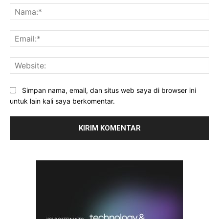
Na
Ema
Web
Simpan nama, email, dan situs web saya di browser ini
untuk lain kali saya berkomentar.