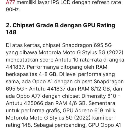
A77
memiliki layar IPS LCD dengan refresh rate
90Hz.
2. Chipset Grade B dengan GPU Rating
148
Di atas kertas, chipset Snapdragon 695 5G
yang dibawa Motorola Moto G Stylus 5G (2022)
mencatatkan score Antutu 10 rata-rata di angka
441837. Performanya ditopang oleh RAM
berkapasitas 4-8 GB. Di level performa yang
sama, ada Oppo A1 dengan chipset Snapdragon
695 5G - Antutu 441837 dan RAM 8/12 GB, dan
ada Oppo A77 dengan chipset Dimensity 810 -
Antutu 425066 dan RAM 4/6 GB. Sementara
untuk performa grafis, GPU Adreno 619 milik
Motorola Moto G Stylus 5G (2022) kami beri
rating 148. Sebagai pembanding, GPU Oppo A1