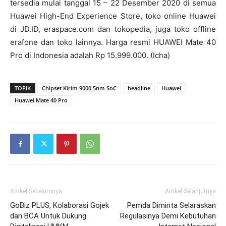
tersedia mulai tanggal 15 – 22 Desember 2020 di semua
Huawei High-End Experience Store, toko online Huawei
di JD.ID, eraspace.com dan tokopedia, juga toko offline
erafone dan toko lainnya. Harga resmi HUAWEI Mate 40
Pro di Indonesia adalah Rp 15.999.000. (Icha)
TOPIK
Chipset Kirim 9000 5nm SoC
headline
Huawei
Huawei Mate 40 Pro
Artikel Sebelumnya
Artikel Selanjutnya
GoBiz PLUS, Kolaborasi Gojek
Pemda Diminta Selaraskan
dan BCA Untuk Dukung
Regulasinya Demi Kebutuhan