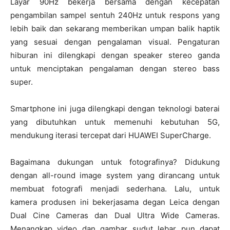
Layar 90Hz bekerja bersama dengan kecepatan
pengambilan sampel sentuh 240Hz untuk respons yang
lebih baik dan sekarang memberikan umpan balik haptik
yang sesuai dengan pengalaman visual. Pengaturan
hiburan ini dilengkapi dengan speaker stereo ganda
untuk menciptakan pengalaman dengan stereo bass
super.
Smartphone ini juga dilengkapi dengan teknologi baterai
yang dibutuhkan untuk memenuhi kebutuhan 5G,
mendukung iterasi tercepat dari HUAWEI SuperCharge.
Bagaimana dukungan untuk fotografinya? Didukung
dengan all-round image system yang dirancang untuk
membuat fotografi menjadi sederhana. Lalu, untuk
kamera produsen ini bekerjasama degan Leica dengan
Dual Cine Cameras dan Dual Ultra Wide Cameras.
Menangkap video dan gambar sudut lebar pun dapat