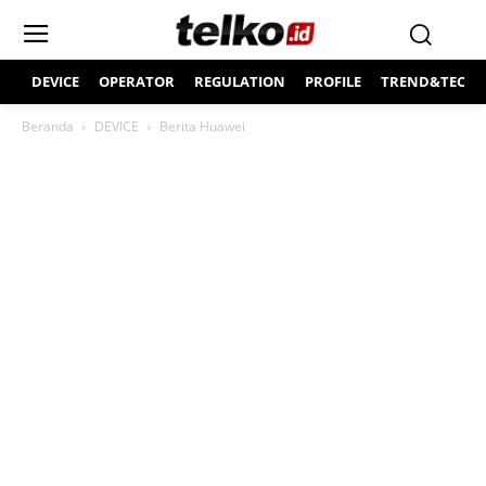
DEVICE
OPERATOR
REGULATION
PROFILE
TREND&TECH
Beranda
DEVICE
Berita Huawei