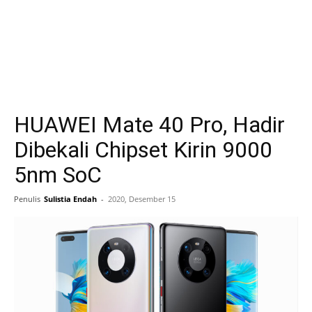
HUAWEI Mate 40 Pro, Hadir
Dibekali Chipset Kirin 9000
5nm SoC
Penulis
Sulistia Endah
-
2020, Desember 15