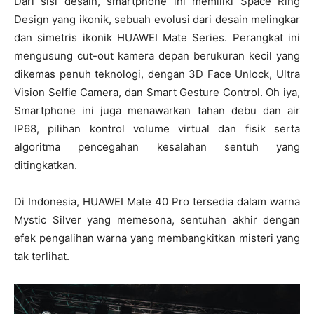
Dari sisi desain, smartphone ini memiliki Space Ring
Design yang ikonik, sebuah evolusi dari desain melingkar
dan simetris ikonik HUAWEI Mate Series. Perangkat ini
mengusung cut-out kamera depan berukuran kecil yang
dikemas penuh teknologi, dengan 3D Face Unlock, Ultra
Vision Selfie Camera, dan Smart Gesture Control. Oh iya,
Smartphone ini juga menawarkan tahan debu dan air
IP68, pilihan kontrol volume virtual dan fisik serta
algoritma pencegahan kesalahan sentuh yang
ditingkatkan.
Di Indonesia, HUAWEI Mate 40 Pro tersedia dalam warna
Mystic Silver yang memesona, sentuhan akhir dengan
efek pengalihan warna yang membangkitkan misteri yang
tak terlihat.