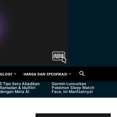
OLOGY
HARGA DAN SPESIFIKASI
5 Tips Seru Abadikan
Garmin Luncurkan
Ramadan & Idulfitri
Pokémon Sleep Watch
dengan Meta AI
Face, Ini Manfaatnya!