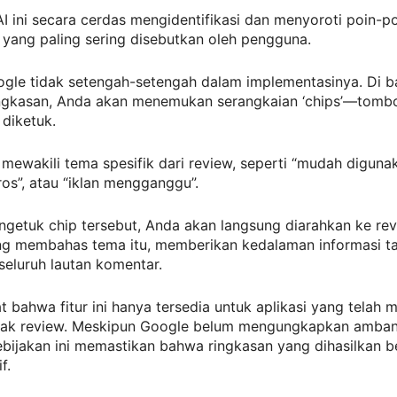
I ini secara cerdas mengidentifikasi dan menyoroti poin-po
 yang paling sering disebutkan oleh pengguna.
gle tidak setengah-setengah dalam implementasinya. Di 
ingkasan, Anda akan menemukan serangkaian ‘chips’—tombo
diketuk.
 mewakili tema spesifik dari review, seperti “mudah digunak
ros”, atau “iklan mengganggu”.
getuk chip tersebut, Anda akan langsung diarahkan ke re
ang membahas tema itu, memberikan kedalaman informasi t
eluruh lautan komentar.
at bahwa fitur ini hanya tersedia untuk aplikasi yang telah m
ak review. Meskipun Google belum mengungkapkan amban
ebijakan ini memastikan bahwa ringkasan yang dihasilkan 
f.