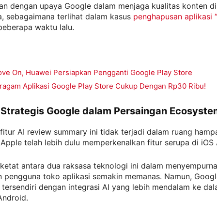
alan dengan upaya Google dalam menjaga kualitas konten di
a, sebagaimana terlihat dalam kasus
penghapusan aplikasi 
eberapa waktu lalu.
ve On, Huawei Persiapkan Pengganti Google Play Store
ragam Aplikasi Google Play Store Cukup Dengan Rp30 Ribu!
Strategis Google dalam Persaingan Ecosyste
fitur AI review summary ini tidak terjadi dalam ruang hamp
 Apple telah lebih dulu memperkenalkan fitur serupa di iOS
 ketat antara dua raksasa teknologi ini dalam menyempurn
 pengguna toko aplikasi semakin memanas. Namun, Google
tersendiri dengan integrasi AI yang lebih mendalam ke da
Android.