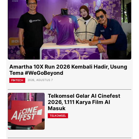
Amartha 10X Run 2026 Kembali Hadir, Usung
Tema #WeGoBeyond
2026, AGUSTUS 7
FINTECH
Telkomsel Gelar AI Cinefest
2026, 1.111 Karya Film AI
Masuk
TELKOMSEL