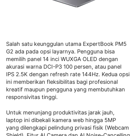
Salah satu keunggulan utama ExpertBook PM5
G2 ada pada opsi layarnya. Pengguna bisa
memilih panel 14 inci WUXGA OLED dengan
akurasi warna DCI-P3 100 persen, atau panel
IPS 2.5K dengan refresh rate 144Hz. Kedua opsi
ini memberikan fleksibilitas bagi profesional
kreatif maupun pengguna yang membutuhkan
responsivitas tinggi.
Untuk menunjang produktivitas jarak jauh,
laptop ini dibekali kamera web hingga 5MP
yang dilengkapi pelindung privasi fisik (Webcam
Shield). Fitur AI Camera dan AI Noise-Cancelling