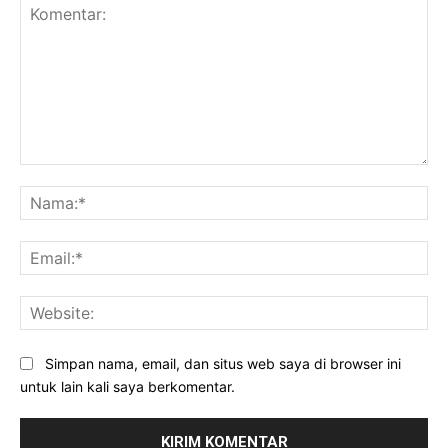
Komentar:
Na
Ema
Web
Simpan nama, email, dan situs web saya di browser ini
untuk lain kali saya berkomentar.