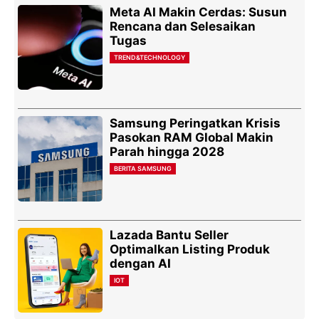
Meta AI Makin Cerdas: Susun
Rencana dan Selesaikan
Tugas
TREND&TECHNOLOGY
Samsung Peringatkan Krisis
Pasokan RAM Global Makin
Parah hingga 2028
BERITA SAMSUNG
Lazada Bantu Seller
Optimalkan Listing Produk
dengan AI
IOT