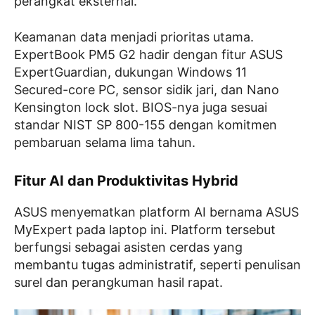
perangkat eksternal.
Keamanan data menjadi prioritas utama.
ExpertBook PM5 G2 hadir dengan fitur ASUS
ExpertGuardian, dukungan Windows 11
Secured-core PC, sensor sidik jari, dan Nano
Kensington lock slot. BIOS-nya juga sesuai
standar NIST SP 800-155 dengan komitmen
pembaruan selama lima tahun.
Fitur AI dan Produktivitas Hybrid
ASUS menyematkan platform AI bernama ASUS
MyExpert pada laptop ini. Platform tersebut
berfungsi sebagai asisten cerdas yang
membantu tugas administratif, seperti penulisan
surel dan perangkuman hasil rapat.