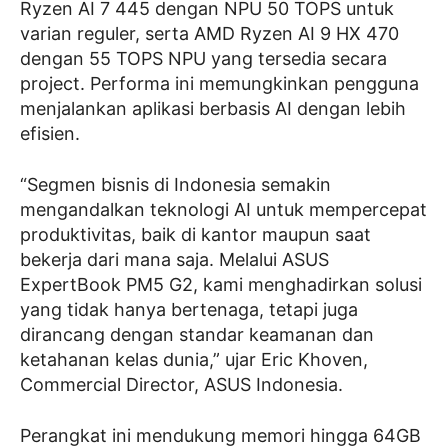
Ryzen AI 7 445 dengan NPU 50 TOPS untuk
varian reguler, serta AMD Ryzen AI 9 HX 470
dengan 55 TOPS NPU yang tersedia secara
project. Performa ini memungkinkan pengguna
menjalankan aplikasi berbasis AI dengan lebih
efisien.
“Segmen bisnis di Indonesia semakin
mengandalkan teknologi AI untuk mempercepat
produktivitas, baik di kantor maupun saat
bekerja dari mana saja. Melalui ASUS
ExpertBook PM5 G2, kami menghadirkan solusi
yang tidak hanya bertenaga, tetapi juga
dirancang dengan standar keamanan dan
ketahanan kelas dunia,” ujar Eric Khoven,
Commercial Director, ASUS Indonesia.
Perangkat ini mendukung memori hingga 64GB