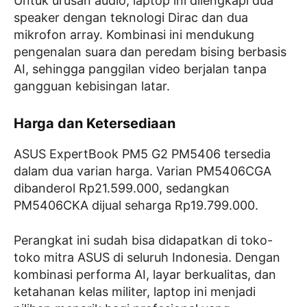
Untuk urusan audio, laptop ini dilengkapi dua
speaker dengan teknologi Dirac dan dua
mikrofon array. Kombinasi ini mendukung
pengenalan suara dan peredam bising berbasis
AI, sehingga panggilan video berjalan tanpa
gangguan kebisingan latar.
Harga dan Ketersediaan
ASUS ExpertBook PM5 G2 PM5406 tersedia
dalam dua varian harga. Varian PM5406CGA
dibanderol Rp21.599.000, sedangkan
PM5406CKA dijual seharga Rp19.799.000.
Perangkat ini sudah bisa didapatkan di toko-
toko mitra ASUS di seluruh Indonesia. Dengan
kombinasi performa AI, layar berkualitas, dan
ketahanan kelas militer, laptop ini menjadi