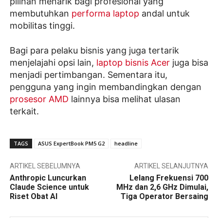
pilihan menarik bagi profesional yang
membutuhkan
performa laptop
andal untuk
mobilitas tinggi.
Bagi para pelaku bisnis yang juga tertarik
menjelajahi opsi lain,
laptop bisnis Acer
juga bisa
menjadi pertimbangan. Sementara itu,
pengguna yang ingin membandingkan dengan
prosesor AMD
lainnya bisa melihat ulasan
terkait.
TAGS
ASUS ExpertBook PM5 G2
headline
ARTIKEL SEBELUMNYA
ARTIKEL SELANJUTNYA
Anthropic Luncurkan
Lelang Frekuensi 700
Claude Science untuk
MHz dan 2,6 GHz Dimulai,
Riset Obat AI
Tiga Operator Bersaing