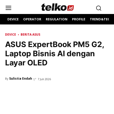
DEVICE
OPERATOR
REGULATION
PROFILE
TREND&TECH
DEVICE
BERITA ASUS
ASUS ExpertBook PM5 G2,
Laptop Bisnis AI dengan
Layar OLED
Sulistia Endah
By
7 Juli 2026