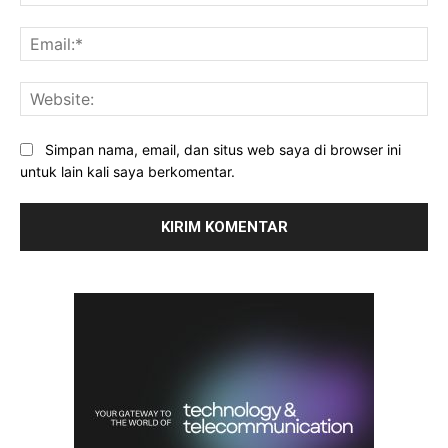
Ema
Web
Simpan nama, email, dan situs web saya di browser ini
untuk lain kali saya berkomentar.