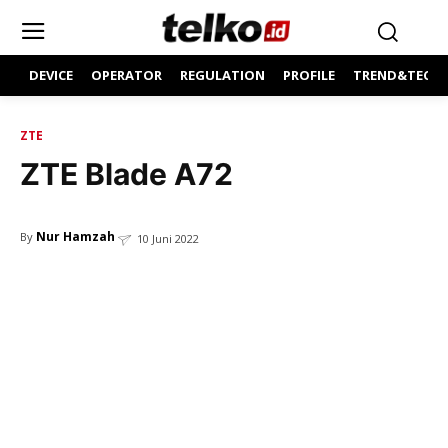
DEVICE
OPERATOR
REGULATION
PROFILE
TREND&TECH
ZTE
ZTE Blade A72
Nur Hamzah
By
10 Juni 2022