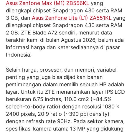
Asus Zenfone Max (M1) ZB556KL
yang
dilengkapi chipset Snapdragon 430 serta RAM
3 GB, dan
Asus ZenFone Lite (L1) ZA551KL
yang
dilengkapi chipset Snapdragon 430 serta RAM
2 GB. ZTE Blade A72 sendiri, menurut data
terakhir kami di bulan Agustus 2026, belum ada
informasi harga dan ketersediaannya di pasar
Indonesia.
Selain harga, prosesor, dan memori, variabel
penting yang juga bisa dijadikan bahan
pertimbangan dalam memilih sebuah HP adalah
layar. Untuk itu ZTE menanamkan layar IPS LCD
berukuran 6.75 inches, 110.0 cm2 (~84.5%
screen-to-body ratio) dengan resolusi 1080 x
2400 pixels, 20:9 ratio (~390 ppi density)
dengan refresh rate 90Hz. Pada sektor kamera,
spesifikasi kamera utama 13 MP yang didukung