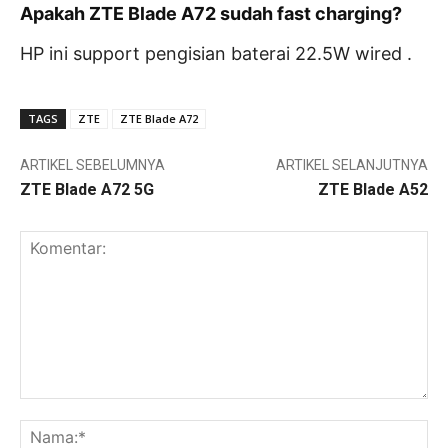
Apakah ZTE Blade A72 sudah fast charging?
HP ini support pengisian baterai 22.5W wired .
TAGS
ZTE
ZTE Blade A72
ARTIKEL SEBELUMNYA
ARTIKEL SELANJUTNYA
ZTE Blade A72 5G
ZTE Blade A52
Komentar:
Na