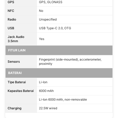
GPS
GPS, GLONASS
NFC
No
Radio
Unspecified
USB
USB Type-C 2.0, OTG
Jack Audio
Yes
3.5mm
FITUR LAIN
Fingerprint (side-mounted), accelerometer,
Sensors
proximity
BATERAI
Tipe Baterai
Li-Ion
Kapasitas Baterai
6000 mAh
Li-Ion 6000 mAh, non-removable
Charging
22.5W wired