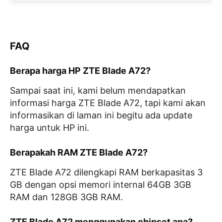
FAQ
Berapa harga HP ZTE Blade A72?
Sampai saat ini, kami belum mendapatkan
informasi harga ZTE Blade A72, tapi kami akan
informasikan di laman ini begitu ada update
harga untuk HP ini.
Berapakah RAM ZTE Blade A72?
ZTE Blade A72 dilengkapi RAM berkapasitas 3
GB dengan opsi memori internal 64GB 3GB
RAM dan 128GB 3GB RAM.
ZTE Blade A72 menggunakan chipset apa?