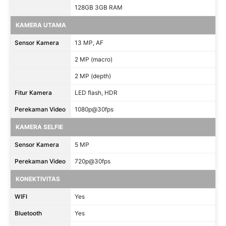
128GB 3GB RAM
KAMERA UTAMA
Sensor Kamera
13 MP, AF
2 MP (macro)
2 MP (depth)
Fitur Kamera
LED flash, HDR
Perekaman Video
1080p@30fps
KAMERA SELFIE
Sensor Kamera
5 MP
Perekaman Video
720p@30fps
KONEKTIVITAS
WIFI
Yes
Bluetooth
Yes