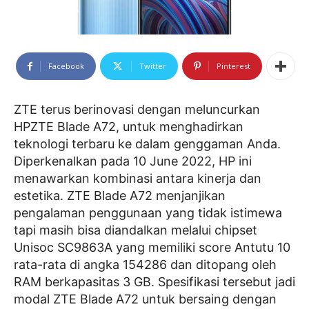
Facebook
Twitter
Pinterest
ZTE terus berinovasi dengan meluncurkan
HPZTE Blade A72, untuk menghadirkan
teknologi terbaru ke dalam genggaman Anda.
Diperkenalkan pada 10 June 2022, HP ini
menawarkan kombinasi antara kinerja dan
estetika. ZTE Blade A72 menjanjikan
pengalaman penggunaan yang tidak istimewa
tapi masih bisa diandalkan melalui chipset
Unisoc SC9863A yang memiliki score Antutu 10
rata-rata di angka 154286 dan ditopang oleh
RAM berkapasitas 3 GB. Spesifikasi tersebut jadi
modal ZTE Blade A72 untuk bersaing dengan