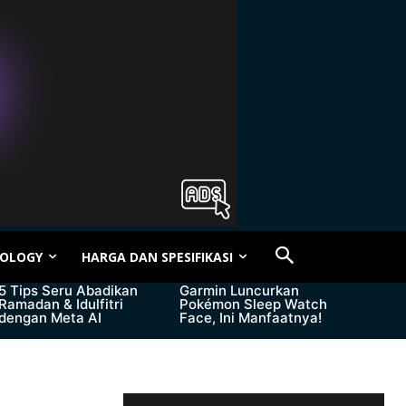
OLOGY
HARGA DAN SPESIFIKASI
5 Tips Seru Abadikan
Garmin Luncurkan
Ramadan & Idulfitri
Pokémon Sleep Watch
dengan Meta AI
Face, Ini Manfaatnya!