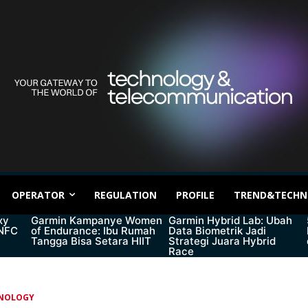
OPERATOR
REGULATION
PROFILE
TREND&TECHN
xy
Garmin Kampanye Women
Garmin Hybrid Lab: Ubah
 NFC
of Endurance: Ibu Rumah
Data Biometrik Jadi
Tangga Bisa Setara HIIT
Strategi Juara Hybrid
Race
NOLOGY