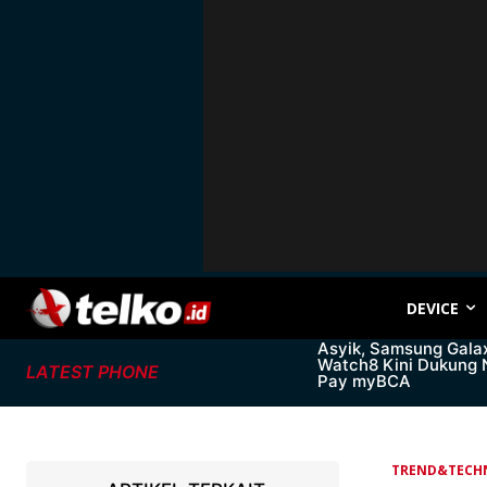
DEVICE
Asyik, Samsung Gala
Watch8 Kini Dukung
LATEST PHONE
Pay myBCA
TREND&TECH