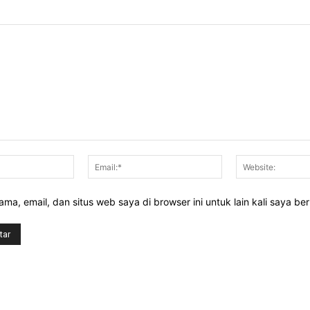
Nama:*
Email:*
ma, email, dan situs web saya di browser ini untuk lain kali saya be