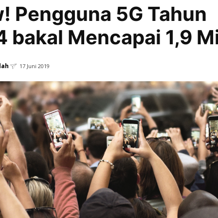
! Pengguna 5G Tahun
 bakal Mencapai 1,9 Mi
dah
17 Juni 2019