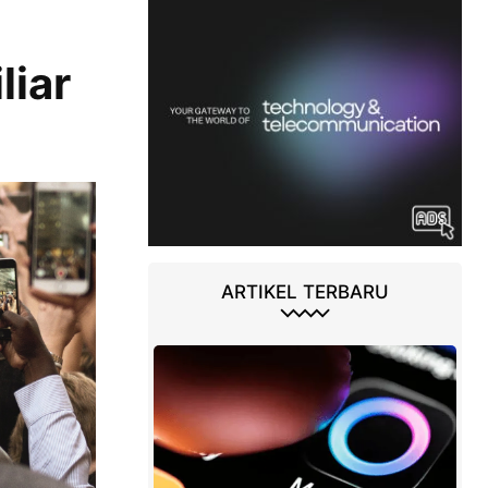
liar
ARTIKEL TERBARU