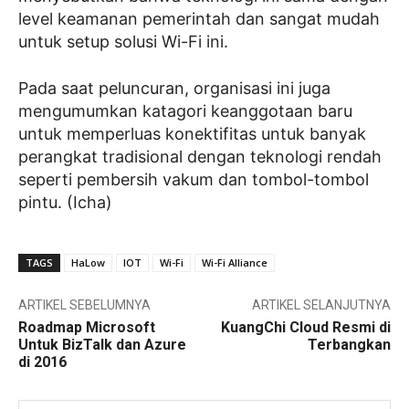
level keamanan pemerintah dan sangat mudah
untuk setup solusi Wi-Fi ini.
Pada saat peluncuran, organisasi ini juga
mengumumkan katagori keanggotaan baru
untuk memperluas konektifitas untuk banyak
perangkat tradisional dengan teknologi rendah
seperti pembersih vakum dan tombol-tombol
pintu. (Icha)
TAGS
HaLow
IOT
Wi-Fi
Wi-Fi Alliance
ARTIKEL SEBELUMNYA
ARTIKEL SELANJUTNYA
Roadmap Microsoft
KuangChi Cloud Resmi di
Untuk BizTalk dan Azure
Terbangkan
di 2016