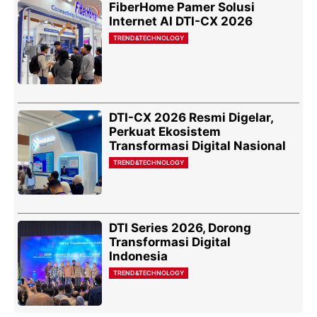
FiberHome Pamer Solusi
Internet AI DTI-CX 2026
TREND&TECHNOLOGY
DTI-CX 2026 Resmi Digelar,
Perkuat Ekosistem
Transformasi Digital Nasional
TREND&TECHNOLOGY
DTI Series 2026, Dorong
Transformasi Digital
Indonesia
TREND&TECHNOLOGY