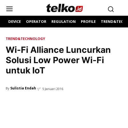
DEVICE
OPERATOR
REGULATION
PROFILE
TREND&TECH
TREND&TECHNOLOGY
Wi-Fi Alliance Luncurkan
Solusi Low Power Wi-Fi
untuk IoT
Sulistia Endah
By
5 Januari 2016