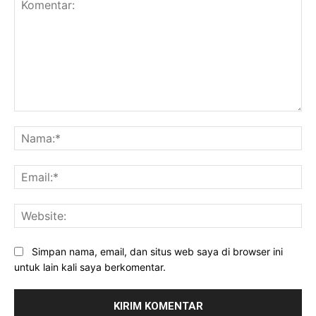
Komentar:
Na
Ema
Web
Simpan nama, email, dan situs web saya di browser ini
untuk lain kali saya berkomentar.