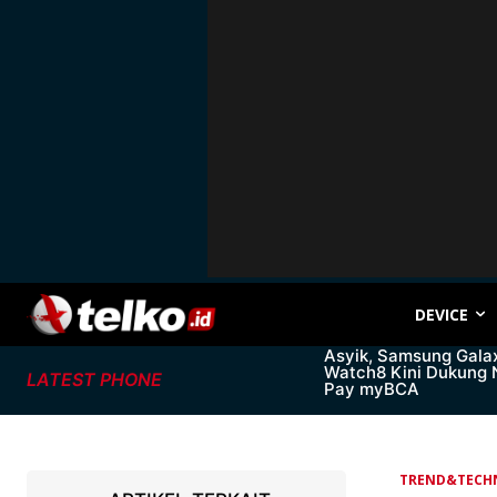
DEVICE
Asyik, Samsung Gala
Watch8 Kini Dukung
LATEST PHONE
Pay myBCA
TREND&TECH