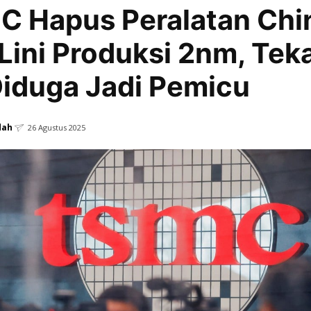
 Hapus Peralatan Chi
 Lini Produksi 2nm, Te
iduga Jadi Pemicu
dah
26 Agustus 2025