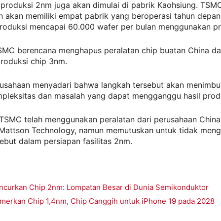
, produksi 2nm juga akan dimulai di pabrik Kaohsiung. TSM
n akan memiliki empat pabrik yang beroperasi tahun depan
produksi mencapai 60.000 wafer per bulan menggunakan p
SMC berencana menghapus peralatan chip buatan China dar
oduksi chip 3nm.
usahaan menyadari bahwa langkah tersebut akan menimbulk
pleksitas dan masalah yang dapat mengganggu hasil prod
, TSMC telah menggunakan peralatan dari perusahaan China
attson Technology, namun memutuskan untuk tidak men
ebut dalam persiapan fasilitas 2nm.
curkan Chip 2nm: Lompatan Besar di Dunia Semikonduktor
erkan Chip 1,4nm, Chip Canggih untuk iPhone 19 pada 2028