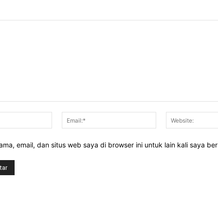
Nama:*
Email:*
ma, email, dan situs web saya di browser ini untuk lain kali saya be