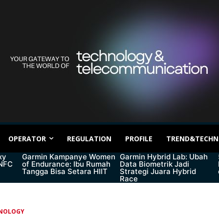
OPERATOR
REGULATION
PROFILE
TREND&TECHN
xy
Garmin Kampanye Women
Garmin Hybrid Lab: Ubah
 NFC
of Endurance: Ibu Rumah
Data Biometrik Jadi
Tangga Bisa Setara HIIT
Strategi Juara Hybrid
Race
NOLOGY