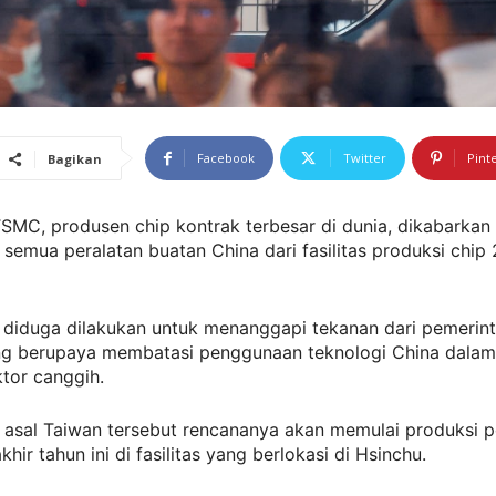
Facebook
Twitter
Pint
Bagikan
SMC, produsen chip kontrak terbesar di dunia, dikabarkan 
emua peralatan buatan China dari fasilitas produksi chip
i diduga dilakukan untuk menanggapi tekanan dari pemerin
ang berupaya membatasi penggunaan teknologi China dalam
tor canggih.
 asal Taiwan tersebut rencananya akan memulai produksi p
hir tahun ini di fasilitas yang berlokasi di Hsinchu.