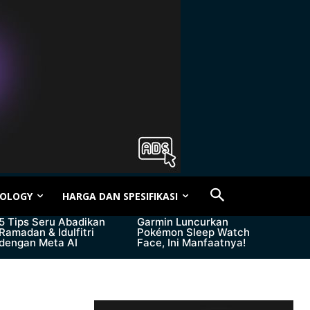
OLOGY
HARGA DAN SPESIFIKASI
5 Tips Seru Abadikan
Garmin Luncurkan
Ramadan & Idulfitri
Pokémon Sleep Watch
dengan Meta AI
Face, Ini Manfaatnya!