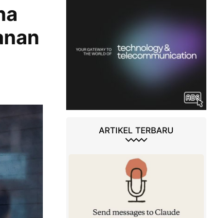
na
kanan
ARTIKEL TERBARU