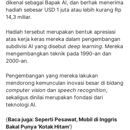
dikenal sebagai Bapak AI, dan berhak menerima
hadiah sebesar USD 1 juta atau lebih kurang Rp
14,3 miliar.
Hadiah tersebut merupakan bentuk apresiasi
atas kerja keras mereka dalam pengembangan
subdivisi AI yang disebut
deep learning
. Mereka
mengembangkan teknik pada 1990-an dan
2000-an.
Pengembangan yang mereka lakukan
mendorong kemunculan inovasi besar di bidang
computer vision
dan
speech recognition
,
sekaligus dinilai merupakan fondasi dari
teknologi AI.
{
Baca juga: Seperti Pesawat, Mobil di Inggris
Bakal Punya ‘Kotak Hitam’
}