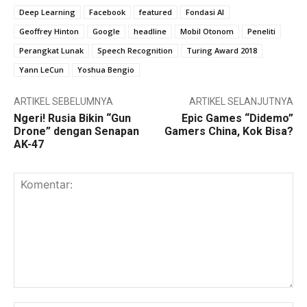
Deep Learning
Facebook
featured
Fondasi AI
Geoffrey Hinton
Google
headline
Mobil Otonom
Peneliti
Perangkat Lunak
Speech Recognition
Turing Award 2018
Yann LeCun
Yoshua Bengio
ARTIKEL SEBELUMNYA
ARTIKEL SELANJUTNYA
Ngeri! Rusia Bikin “Gun
Epic Games “Didemo”
Drone” dengan Senapan
Gamers China, Kok Bisa?
AK-47
Komentar: