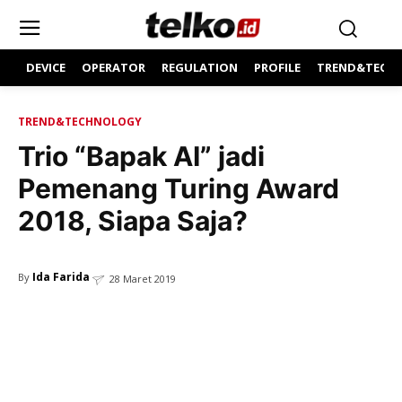
DEVICE
OPERATOR
REGULATION
PROFILE
TREND&TECH
TREND&TECHNOLOGY
Trio “Bapak AI” jadi
Pemenang Turing Award
2018, Siapa Saja?
Ida Farida
By
28 Maret 2019