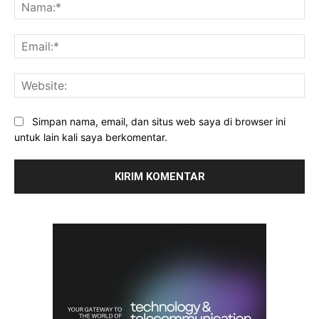
Na
Ema
Web
Simpan nama, email, dan situs web saya di browser ini
untuk lain kali saya berkomentar.