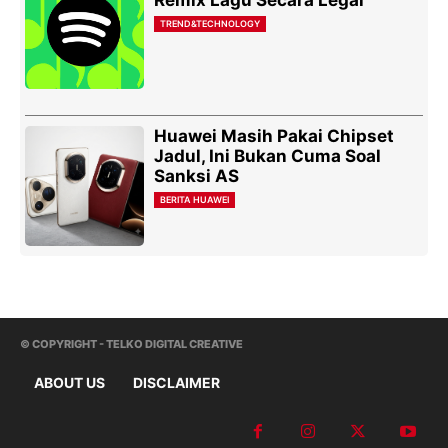
TREND&TECHNOLOGY
Huawei Masih Pakai Chipset
Jadul, Ini Bukan Cuma Soal
Sanksi AS
BERITA HUAWEI
© COPYRIGHT - TELKO DIGITAL CREATIVE
ABOUT US
DISCLAIMER