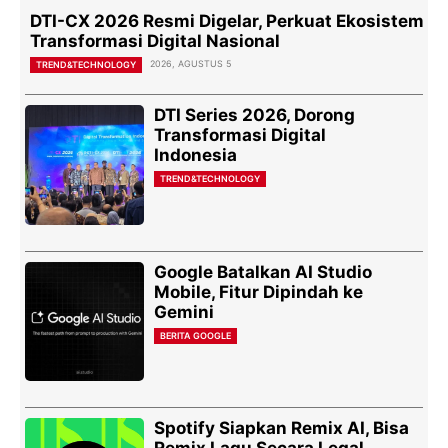
DTI-CX 2026 Resmi Digelar, Perkuat Ekosistem
Transformasi Digital Nasional
2026, AGUSTUS 5
TREND&TECHNOLOGY
DTI Series 2026, Dorong
Transformasi Digital
Indonesia
TREND&TECHNOLOGY
Google Batalkan AI Studio
Mobile, Fitur Dipindah ke
Gemini
BERITA GOOGLE
Spotify Siapkan Remix AI, Bisa
Remix Lagu Secara Legal