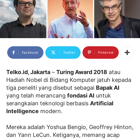
Facebook
Twitter
Pinterest
Telko.id, Jakarta
–
Turing Award 2018
atau
Hadiah Nobel di Bidang Komputer jatuh kepada
tiga peneliti yang disebut sebagai
Bapak AI
yang telah merancang
fondasi AI
untuk
serangkaian teknologi berbasis
Artificial
Intelligence
modern.
Mereka adalah Yoshua Bengio, Geoffrey Hinton,
dan Yann LeCun. Ketiganya, memang acap