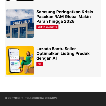
Samsung Peringatkan Krisis
Pasokan RAM Global Makin
Parah hingga 2028
BERITA SAMSUNG
Lazada Bantu Seller
Optimalkan Listing Produk
dengan AI
IOT
© COPYRIGHT - TELKO DIGITAL CREATIVE