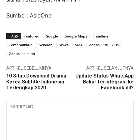
Sumber: AsiaOne
TAGS
featured
Google
Google Maps
headline
Kemendikbud
Sekolah
Siswa
SMA
Zonasi PPDB 2019
Zonasi sekolah
ARTIKEL SEBELUMNYA
ARTIKEL SELANJUTNYA
10 Situs Download Drama
Update Status WhatsApp
Korea Subtitle Indonesia
Bakal Terintegrasi ke
Terlengkap 2020
Facebook dll?