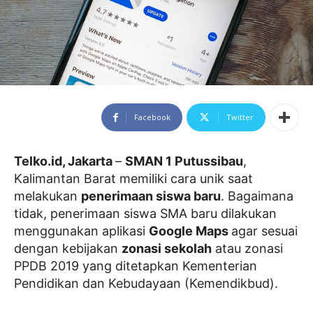
Facebook
Twitter
Telko.id, Jakarta
–
SMAN 1 Putussibau
,
Kalimantan Barat memiliki cara unik saat
melakukan
penerimaan siswa baru
. Bagaimana
tidak, penerimaan siswa SMA baru dilakukan
menggunakan aplikasi
Google Maps
agar sesuai
dengan kebijakan
zonasi sekolah
atau zonasi
PPDB 2019 yang ditetapkan Kementerian
Pendidikan dan Kebudayaan (Kemendikbud).