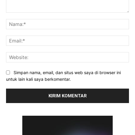
Komentar:
Na
Ema
Web
Simpan nama, email, dan situs web saya di browser ini
untuk lain kali saya berkomentar.