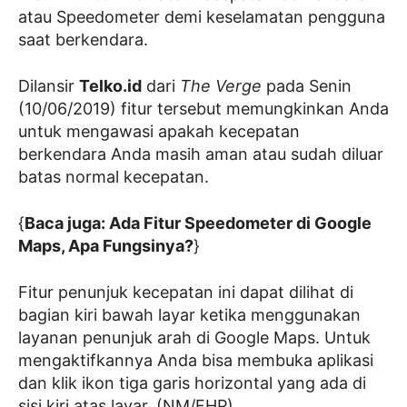
atau Speedometer demi keselamatan pengguna
saat berkendara.
Dilansir
Telko.id
dari
The Verge
pada Senin
(10/06/2019) fitur tersebut memungkinkan Anda
untuk mengawasi apakah kecepatan
berkendara Anda masih aman atau sudah diluar
batas normal kecepatan.
{
Baca juga: Ada Fitur Speedometer di Google
Maps, Apa Fungsinya?
}
Fitur penunjuk kecepatan ini dapat dilihat di
bagian kiri bawah layar ketika menggunakan
layanan penunjuk arah di Google Maps. Untuk
mengaktifkannya Anda bisa membuka aplikasi
dan klik ikon tiga garis horizontal yang ada di
sisi kiri atas layar. (NM/FHP)