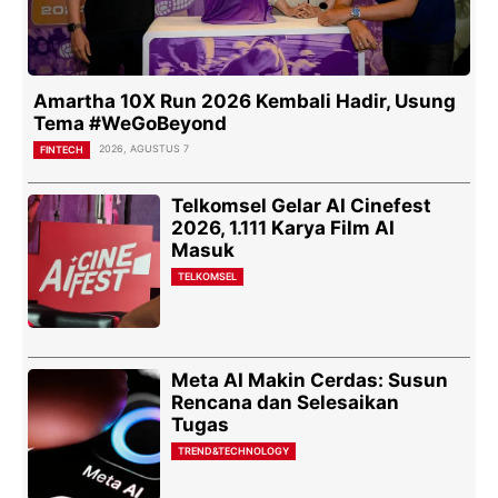
Amartha 10X Run 2026 Kembali Hadir, Usung
Tema #WeGoBeyond
2026, AGUSTUS 7
FINTECH
Telkomsel Gelar AI Cinefest
2026, 1.111 Karya Film AI
Masuk
TELKOMSEL
Meta AI Makin Cerdas: Susun
Rencana dan Selesaikan
Tugas
TREND&TECHNOLOGY