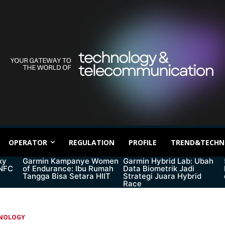
OPERATOR
REGULATION
PROFILE
TREND&TECHN
xy
Garmin Kampanye Women
Garmin Hybrid Lab: Ubah
 NFC
of Endurance: Ibu Rumah
Data Biometrik Jadi
Tangga Bisa Setara HIIT
Strategi Juara Hybrid
Race
NOLOGY