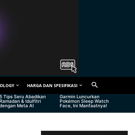
OLOGY
HARGA DAN SPESIFIKASI
5 Tips Seru Abadikan
Garmin Luncurkan
Ramadan & Idulfitri
Pokémon Sleep Watch
dengan Meta AI
Face, Ini Manfaatnya!