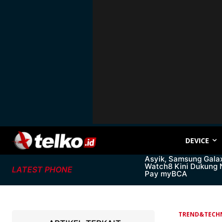
DEVICE
Asyik, Samsung Gala
Watch8 Kini Dukung
LATEST PHONE
Pay myBCA
TREND&TECH