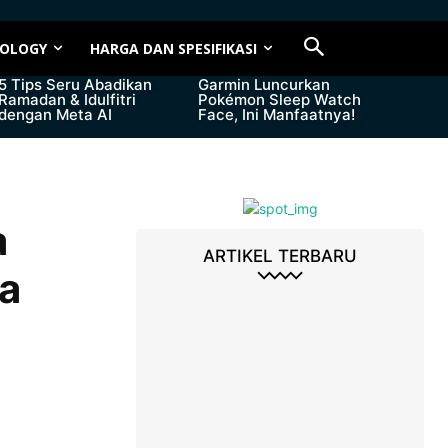
OLOGY
HARGA DAN SPESIFIKASI
5 Tips Seru Abadikan
Garmin Luncurkan
Ramadan & Idulfitri
Pokémon Sleep Watch
dengan Meta AI
Face, Ini Manfaatnya!
a
ARTIKEL TERBARU
a