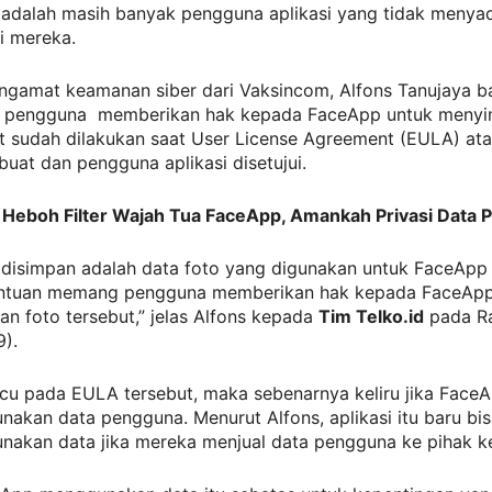
 adalah masih banyak pengguna aplikasi yang tidak menyada
i mereka.
ngamat keamanan siber dari Vaksincom, Alfons Tanujaya 
 pengguna memberikan hak kepada FaceApp untuk menyi
t sudah dilakukan saat User License Agreement (EULA) ata
uat dan pengguna aplikasi disetujui.
: Heboh Filter Wajah Tua FaceApp, Amankah Privasi Data
 disimpan adalah data foto yang digunakan untuk FaceApp 
entuan memang pengguna memberikan hak kepada FaceAp
n foto tersebut,” jelas Alfons kepada
Tim Telko.id
pada R
).
u pada EULA tersebut, maka sebenarnya keliru jika FaceAp
akan data pengguna. Menurut Alfons, aplikasi itu baru bi
nakan data jika mereka menjual data pengguna ke pihak ke