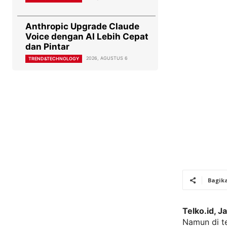
Anthropic Upgrade Claude
Voice dengan AI Lebih Cepat
dan Pintar
2026, AGUSTUS 6
TREND&TECHNOLOGY
Bagik
Telko.id, J
Namun di te