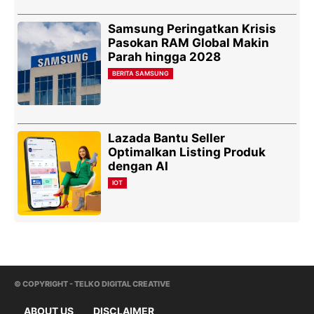
Samsung Peringatkan Krisis
Pasokan RAM Global Makin
Parah hingga 2028
BERITA SAMSUNG
Lazada Bantu Seller
Optimalkan Listing Produk
dengan AI
IOT
© COPYRIGHT - TELKO DIGITAL CREATIVE
ABOUT US
DISCLAIMER