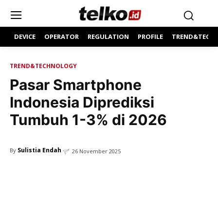
DEVICE
OPERATOR
REGULATION
PROFILE
TREND&TECH
TREND&TECHNOLOGY
Pasar Smartphone
Indonesia Diprediksi
Tumbuh 1-3% di 2026
Sulistia Endah
By
26 November 2025