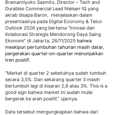
Bramantiyoko Sasmito, Director – Tech and
Durables Commercial Lead Nielsen IQ yang
akrab disapa Baron, menjelaskan dalam
presentasinya pada Digital Economy & Telco
Outlook 2026 yang bertema “Inovasi dan
Kolaborasi Strategis Mendorong Daya Saing
Ekonomi” di Jakarta, 26/11/2025
bahwa
meskipun pertumbuhan tahunan masih datar,
pergerakan quarter-on-quarter menunjukkan
tren positif.
“Market di quarter 2 sebetulnya sudah tumbuh
secara 3,5%. Dan sekarang quarter 3 masih
bertumbuh lagi di kisaran 2,6 atau 3%. This is a
good sign bahwa market ini sudah mulai
bergerak ke arah positif,” ujarnya.
Data tersebut mengungkapkan bahwa dari