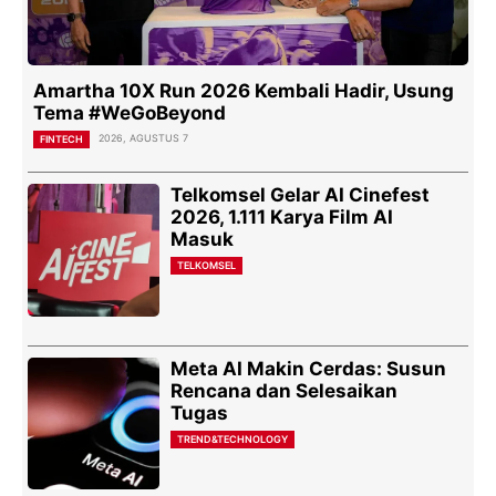
Amartha 10X Run 2026 Kembali Hadir, Usung
Tema #WeGoBeyond
2026, AGUSTUS 7
FINTECH
Telkomsel Gelar AI Cinefest
2026, 1.111 Karya Film AI
Masuk
TELKOMSEL
Meta AI Makin Cerdas: Susun
Rencana dan Selesaikan
Tugas
TREND&TECHNOLOGY