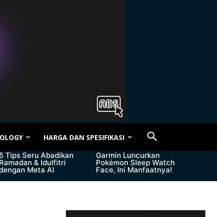
OLOGY
HARGA DAN SPESIFIKASI
5 Tips Seru Abadikan
Garmin Luncurkan
Ramadan & Idulfitri
Pokémon Sleep Watch
dengan Meta AI
Face, Ini Manfaatnya!