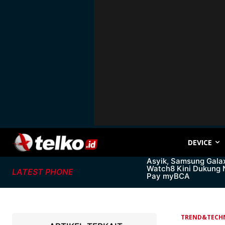
DEVICE
Asyik, Samsung Gala
Watch8 Kini Dukung
LATEST PHONE
Pay myBCA
TREND&TECH