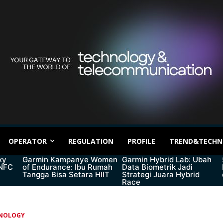
OPERATOR
REGULATION
PROFILE
TREND&TECHN
xy
Garmin Kampanye Women
Garmin Hybrid Lab: Ubah
 NFC
of Endurance: Ibu Rumah
Data Biometrik Jadi
Tangga Bisa Setara HIIT
Strategi Juara Hybrid
Race
NOLOGY