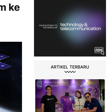
m ke
ARTIKEL TERBARU