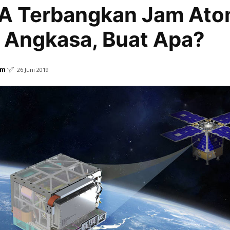
A Terbangkan Jam Ato
 Angkasa, Buat Apa?
em
26 Juni 2019