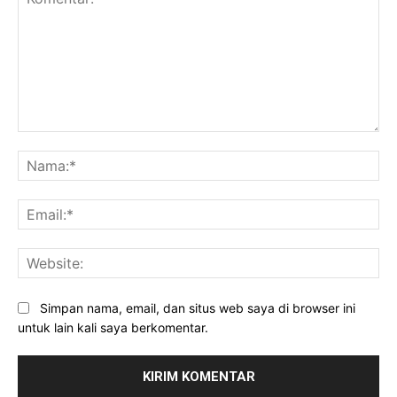
Komentar:
Na
Ema
Web
Simpan nama, email, dan situs web saya di browser ini
untuk lain kali saya berkomentar.