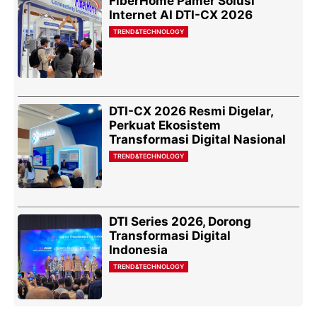
FiberHome Pamer Solusi
Internet AI DTI-CX 2026
TREND&TECHNOLOGY
DTI-CX 2026 Resmi Digelar,
Perkuat Ekosistem
Transformasi Digital Nasional
TREND&TECHNOLOGY
DTI Series 2026, Dorong
Transformasi Digital
Indonesia
TREND&TECHNOLOGY