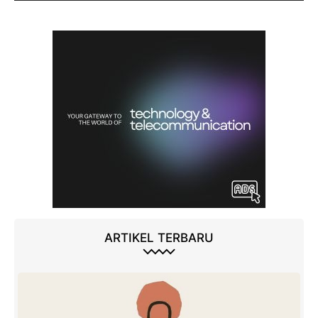
ARTIKEL TERBARU