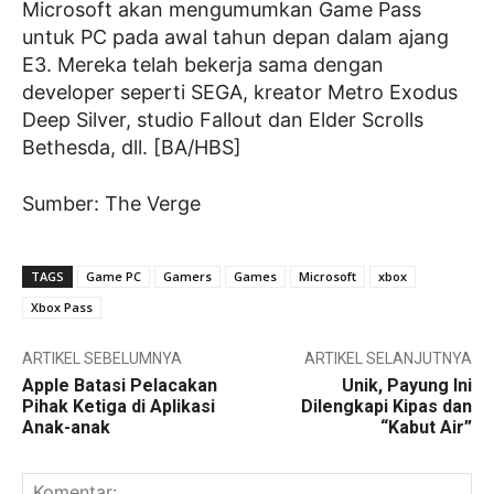
Microsoft akan mengumumkan Game Pass
untuk PC pada awal tahun depan dalam ajang
E3. Mereka telah bekerja sama dengan
developer seperti SEGA, kreator Metro Exodus
Deep Silver, studio Fallout dan Elder Scrolls
Bethesda, dll. [BA/HBS]
Sumber: The Verge
TAGS
Game PC
Gamers
Games
Microsoft
xbox
Xbox Pass
ARTIKEL SEBELUMNYA
ARTIKEL SELANJUTNYA
Apple Batasi Pelacakan
Unik, Payung Ini
Pihak Ketiga di Aplikasi
Dilengkapi Kipas dan
Anak-anak
“Kabut Air”