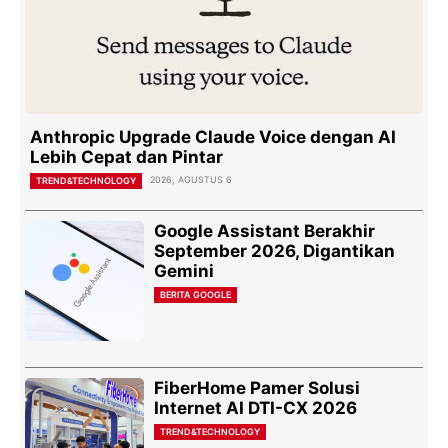
Anthropic Upgrade Claude Voice dengan AI
Lebih Cepat dan Pintar
2026, AGUSTUS 6
TREND&TECHNOLOGY
Google Assistant Berakhir
September 2026, Digantikan
Gemini
BERITA GOOGLE
FiberHome Pamer Solusi
Internet AI DTI-CX 2026
TREND&TECHNOLOGY