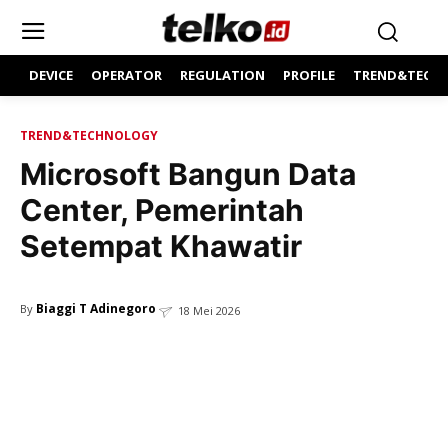
DEVICE
OPERATOR
REGULATION
PROFILE
TREND&TECH
TREND&TECHNOLOGY
Microsoft Bangun Data
Center, Pemerintah
Setempat Khawatir
Biaggi T Adinegoro
By
18 Mei 2026