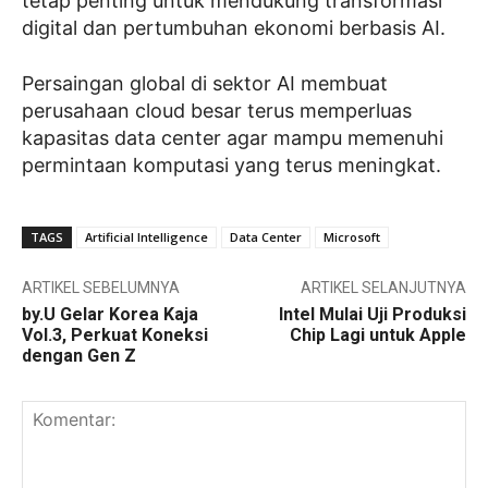
tetap penting untuk mendukung transformasi
digital dan pertumbuhan ekonomi berbasis AI.
Persaingan global di sektor AI membuat
perusahaan cloud besar terus memperluas
kapasitas data center agar mampu memenuhi
permintaan komputasi yang terus meningkat.
TAGS
Artificial Intelligence
Data Center
Microsoft
ARTIKEL SEBELUMNYA
ARTIKEL SELANJUTNYA
by.U Gelar Korea Kaja
Intel Mulai Uji Produksi
Vol.3, Perkuat Koneksi
Chip Lagi untuk Apple
dengan Gen Z