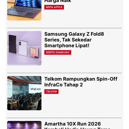
Harga Naik
BEITA APPLE
Samsung Galaxy Z Fold8
Series, Tak Sekedar
Smartphone Lipat!
BERITA SAMSUNG
Telkom Rampungkan Spin-Off
InfraCo Tahap 2
TELKOM
Amartha 10X Run 2026