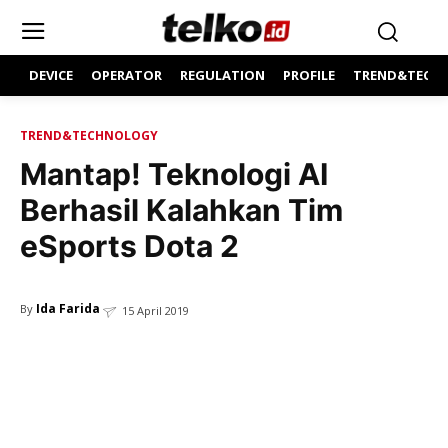
DEVICE
OPERATOR
REGULATION
PROFILE
TREND&TECH
TREND&TECHNOLOGY
Mantap! Teknologi AI
Berhasil Kalahkan Tim
eSports Dota 2
Ida Farida
By
15 April 2019