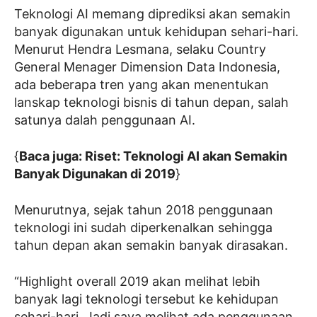
Teknologi AI memang diprediksi akan semakin
banyak digunakan untuk kehidupan sehari-hari.
Menurut Hendra Lesmana, selaku Country
General Menager Dimension Data Indonesia,
ada beberapa tren yang akan menentukan
lanskap teknologi bisnis di tahun depan, salah
satunya dalah penggunaan AI.
{
Baca juga: Riset: Teknologi AI akan Semakin
Banyak Digunakan di 2019
}
Menurutnya, sejak tahun 2018 penggunaan
teknologi ini sudah diperkenalkan sehingga
tahun depan akan semakin banyak dirasakan.
“Highlight overall 2019 akan melihat lebih
banyak lagi teknologi tersebut ke kehidupan
sehari-hari. Jadi saya melihat ada penggunaan