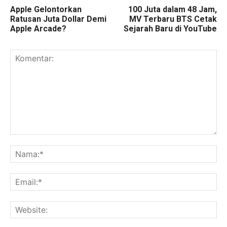
Apple Gelontorkan
100 Juta dalam 48 Jam,
Ratusan Juta Dollar Demi
MV Terbaru BTS Cetak
Apple Arcade?
Sejarah Baru di YouTube
Komentar:
Na
Ema
Web