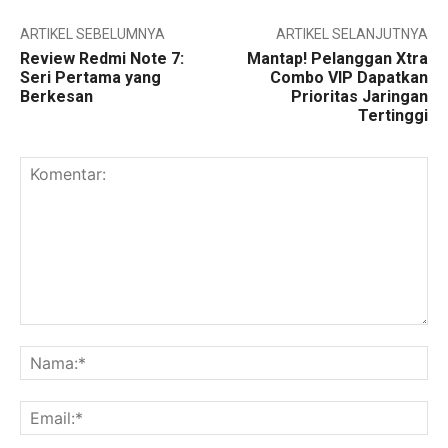
ARTIKEL SEBELUMNYA
ARTIKEL SELANJUTNYA
Review Redmi Note 7:
Mantap! Pelanggan Xtra
Seri Pertama yang
Combo VIP Dapatkan
Berkesan
Prioritas Jaringan
Tertinggi
Komentar:
Na
Ema