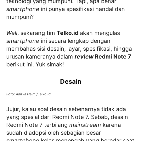
teknologi yang mumpuni. Tapi, apa benar
smartphone
ini punya spesifikasi handal dan
mumpuni?
Well
, sekarang tim
Telko.id
akan mengulas
smartphone
ini secara lengkap dengan
membahas sisi desain, layar, spesifikasi, hingga
urusan kameranya dalam
review
Redmi Note 7
berikut ini.
Yuk simak!
Desain
Foto: Aditya Helmi/Telko.id
Jujur, kalau soal desain sebenarnya tidak ada
yang spesial dari Redmi Note 7. Sebab, desain
Redmi Note 7 terbilang
mainstream
karena
sudah diadopsi oleh sebagian besar
smartphone
kelas menengah yang beredar saat