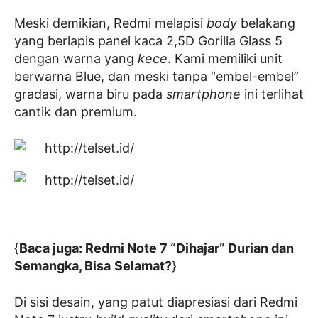
Meski demikian, Redmi melapisi
body
belakang
yang berlapis panel kaca 2,5D Gorilla Glass 5
dengan warna yang
kece
. Kami memiliki unit
berwarna Blue, dan meski tanpa “embel-embel”
gradasi, warna biru pada
smartphone
ini terlihat
cantik dan premium.
{
Baca juga: Redmi Note 7 “Dihajar” Durian dan
Semangka, Bisa
Selamat?
}
Di sisi desain, yang patut diapresiasi dari Redmi