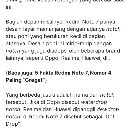
ini.
Bagian depan misalnya, Redmi Note 7 punya
desain layar memanjang dengan adanya
notch
atau poni yang berukuran kecil di bagian
atasnya. Desain poni ini mirip-mirip dengan
notch
yang juga diadopsi oleh beberapa brand
lainnya, seperti
Oppo, Realme, Huawei, dll.
{
Baca juga: 5 Fakta Redmi Note 7, Nomor 4
Paling “Greget”
}
Yang berbeda justru adalah nama dari
notch
tersebut. Jika di Oppo disebut
waterdrop
notch
, Realme dan Huawei dipanggil
dewdrop
notch
, di Redmi Note 7 disebut sebagai “Dot
Drop”.