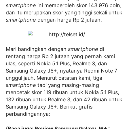
smartphone
ini memperoleh skor 143.976 poin,
dan itu merupakan skor yang tinggi sekali untuk
smartphone
dengan harga Rp 2 jutaan.
Mari bandingkan dengan
smartphone
di
rentang harga Rp 2 jutaan yang pernah kami
ulas, seperti
Nokia 5.1 Plus
,
Realme 3
, dan
Samsung Galaxy J6+, nyatanya
Redmi Note 7
unggul jauh. Menurut catatan kami, tiga
smartphone
tadi yang masing-masing
mencetak skor 119 ribuan untuk Nokia 5.1 Plus,
132 ribuan untuk Realme 3, dan 42 ribuan untuk
Samsung Galaxy J6+. Berikut grafis
perbandingannya:
{
Baca juga: Review Samsung Galaxy J6+ :