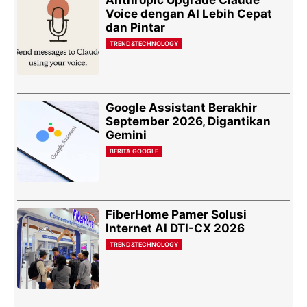
Anthropic Upgrade Claude
Voice dengan AI Lebih Cepat
dan Pintar
TREND&TECHNOLOGY
Google Assistant Berakhir
September 2026, Digantikan
Gemini
BERITA GOOGLE
FiberHome Pamer Solusi
Internet AI DTI-CX 2026
TREND&TECHNOLOGY