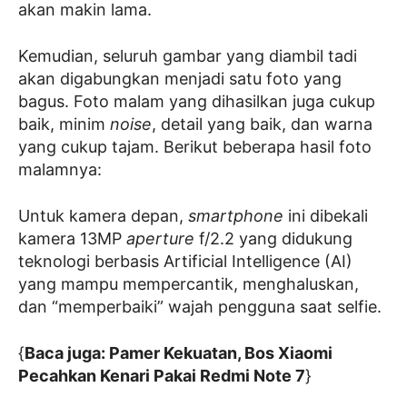
akan makin lama.
Kemudian, seluruh gambar yang diambil tadi
akan digabungkan menjadi satu foto yang
bagus. Foto malam yang dihasilkan juga cukup
baik, minim
noise
, detail yang baik, dan warna
yang cukup tajam. Berikut beberapa hasil foto
malamnya:
Untuk kamera depan,
smartphone
ini dibekali
kamera 13MP
aperture
f/2.2 yang didukung
teknologi berbasis Artificial Intelligence (AI)
yang mampu mempercantik, menghaluskan,
dan “memperbaiki” wajah pengguna saat selfie.
{
Baca juga: Pamer Kekuatan, Bos Xiaomi
Pecahkan Kenari Pakai Redmi Note 7
}