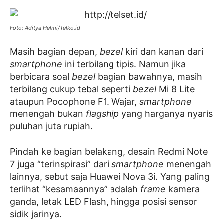
Foto: Aditya Helmi/Telko.id
Masih bagian depan,
bezel
kiri dan kanan dari
smartphone
ini terbilang tipis. Namun jika
berbicara soal
bezel
bagian bawahnya, masih
terbilang cukup tebal seperti
bezel
Mi 8 Lite
ataupun Pocophone F1. Wajar,
smartphone
menengah bukan
flagship
yang harganya nyaris
puluhan juta rupiah.
Pindah ke bagian belakang, desain Redmi Note
7 juga “terinspirasi” dari
smartphone
menengah
lainnya, sebut saja Huawei Nova 3i. Yang paling
terlihat “kesamaannya” adalah
frame
kamera
ganda, letak LED Flash, hingga posisi sensor
sidik jarinya.