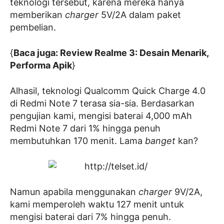
teknologi tersebut, karena mereka hanya
memberikan
charger
5V/2A dalam paket
pembelian.
{
Baca juga: Review Realme 3: Desain Menarik,
Performa Apik
}
Alhasil, teknologi Qualcomm Quick Charge 4.0
di Redmi Note 7 terasa sia-sia. Berdasarkan
pengujian kami, mengisi baterai 4,000 mAh
Redmi Note 7 dari 1% hingga penuh
membutuhkan 170 menit. Lama
banget
kan?
Namun apabila menggunakan
charger
9V/2A,
kami memperoleh waktu 127 menit untuk
mengisi baterai dari 7% hingga penuh.