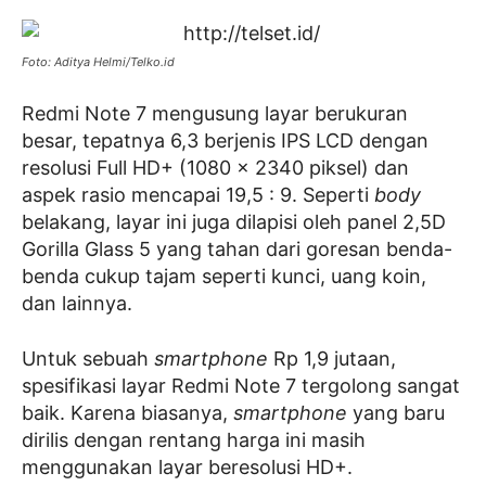
Foto: Aditya Helmi/Telko.id
Redmi Note 7 mengusung layar berukuran
besar, tepatnya 6,3 berjenis IPS LCD dengan
resolusi Full HD+ (1080 x 2340 piksel) dan
aspek rasio mencapai 19,5 : 9. Seperti
body
belakang, layar ini juga dilapisi oleh panel 2,5D
Gorilla Glass 5 yang tahan dari goresan benda-
benda cukup tajam seperti kunci, uang koin,
dan lainnya.
Untuk sebuah
smartphone
Rp 1,9 jutaan,
spesifikasi layar Redmi Note 7 tergolong sangat
baik. Karena biasanya,
smartphone
yang baru
dirilis dengan rentang harga ini masih
menggunakan layar beresolusi HD+.