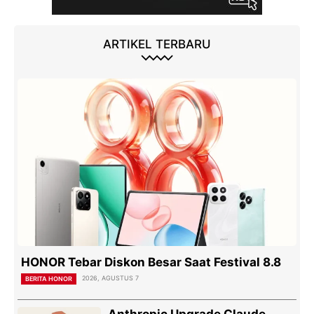
ARTIKEL TERBARU
HONOR Tebar Diskon Besar Saat Festival 8.8
2026, AGUSTUS 7
BERITA HONOR