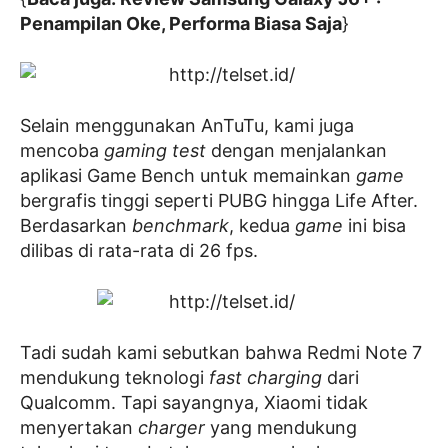
Penampilan Oke, Performa Biasa Saja
}
Selain menggunakan AnTuTu, kami juga
mencoba
gaming test
dengan menjalankan
aplikasi Game Bench untuk memainkan
game
bergrafis tinggi seperti PUBG hingga Life After.
Berdasarkan
benchmark
, kedua
game
ini bisa
dilibas di rata-rata di 26 fps.
Tadi sudah kami sebutkan bahwa Redmi Note 7
mendukung teknologi
fast charging
dari
Qualcomm. Tapi sayangnya, Xiaomi tidak
menyertakan
charger
yang mendukung