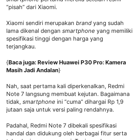
“pisah” dari Xiaomi.
Xiaomi sendiri merupakan
brand
yang sudah
lama dikenal dengan
smartphone
yang memiliki
spesifikasi tinggi dengan harga yang
terjangkau.
{
Baca juga: Review Huawei P30 Pro: Kamera
Masih Jadi Andalan
}
Nah, saat pertama kali diperkenalkan, Redmi
Note 7 langsung membuat kejutan. Bagaimana
tidak,
smartphone
ini “cuma” dihargai Rp 1,9
jutaan saja untuk versi paling rendahnya.
Padahal, Redmi Note 7 dibekali spesifikasi
handal dan didukung oleh berbagai fitur serta