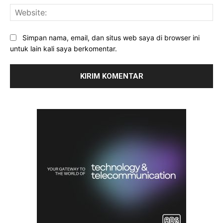
Web
Simpan nama, email, dan situs web saya di browser ini
untuk lain kali saya berkomentar.