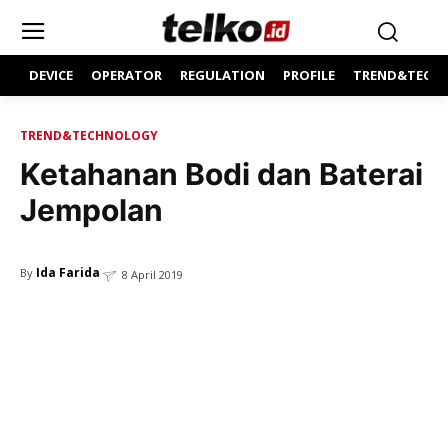
DEVICE
OPERATOR
REGULATION
PROFILE
TREND&TECH
TREND&TECHNOLOGY
Ketahanan Bodi dan Baterai
Jempolan
Ida Farida
By
8 April 2019