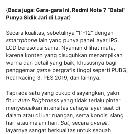
{
Baca juga: Gara-gara Ini, Redmi Note 7 “Batal”
Punya Sidik Jari di Layar
}
Secara kualitas, sebetulnya “11-12” dengan
smartphone
lain yang punya panel layar IPS
LCD beresolusi sama. Nyaman dilihat mata,
karena konten yang disuguhkan menampilkan
warna dan detail yang baik, khususnya bagi
penggemar
game
bergrafis tinggi seperti PUBG,
Real Racing 3, PES 2019, dan lainnya.
Tapi ada satu yang cukup disayangkan, yakni
fitur
Auto Brightness
yang tidak terlalu pintar
menyesuaikan intensitas cahaya layar saat di
dalam atau di luar ruangan, serta kondisi siang
hari atau malam hari.
But
, secara
overall
,
layarnya sangat berkualitas untuk sebuah