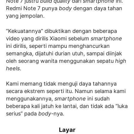
Note 7 justru
build quality
dari
smartphone
ini.
Redmi Note 7 punya
body
dengan daya tahan
yang jempolan.
“Kekuatannya” dibuktikan dengan beberapa
video yang dirilis Xiaomi sebelum
smartphone
ini dirilis, seperti mampu menghancurkan
semangka, dijatuhi durian utuh, sampai diinjak
oleh seorang wanita menggunakan sepatu
high
heels
.
Kami memang tidak menguji daya tahannya
secara ekstrem seperti itu. Namun selama kami
menggunakannya,
smartphone
ini sudah
beberapa kali jatuh ke lantai, dan tidak ada “luka
serius” pada
body
-nya.
Layar