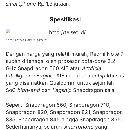
smartphone
Rp 1,9 jutaan.
Spesifikasi
Foto: Aditya Helmi/Telko.id
Dengan harga yang relatif murah, Redmi Note 7
sudah ditenagai oleh prosesor
octa-core
2.2
GHz Snapdragon 660 AIE atau
Artificial
Intelligence Engine
. AIE merupakan
chip
khusus
yang disematkan Qualcomm untuk sejumlah
SoC
high-end
dan
flagship
Snapdragon saja.
Seperti Snapdragon 660, Snapdragon 710,
Snapdragon 820, Snapdragon 821, Snapdragon
835, Snapdragon 845 hingga Snapdragon 855.
Sederhananya, seluruh
smartphone
yang