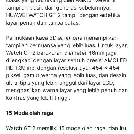
klasik yang tak lekang oleh waktu. Mewarisi
tampilan klasik dari generasi sebelumnya,
HUAWEI WATCH GT 2 tampil dengan estetika
layar penuh dan tanpa batas.
Permukaan kaca 3D
all-in-one
menampilkan
tampilan bernuansa yang lebih luas. Untuk layar,
Watch GT 2 berukuran diameter 46mm juga
dilengkapi dengan layar sentuh presisi AMOLED
HD 1,39 inci dengan resolusi layar 454 x 454
piksel, gamut warna yang lebih luas, dan desain
ultra-tipis yang lebih unggul dari layar LCD,
menghasilkan warna layar yang lebih penuh dan
kontras yang lebih tinggi.
15 Mode olah raga
Watch GT 2 memiliki 15 mode olah raga, dan itu