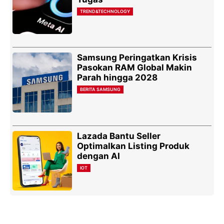
TREND&TECHNOLOGY
Samsung Peringatkan Krisis
Pasokan RAM Global Makin
Parah hingga 2028
BERITA SAMSUNG
Lazada Bantu Seller
Optimalkan Listing Produk
dengan AI
IOT