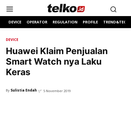
DEVICE
OPERATOR
REGULATION
PROFILE
TREND&TECH
DEVICE
Huawei Klaim Penjualan
Smart Watch nya Laku
Keras
Sulistia Endah
By
5 November 2019