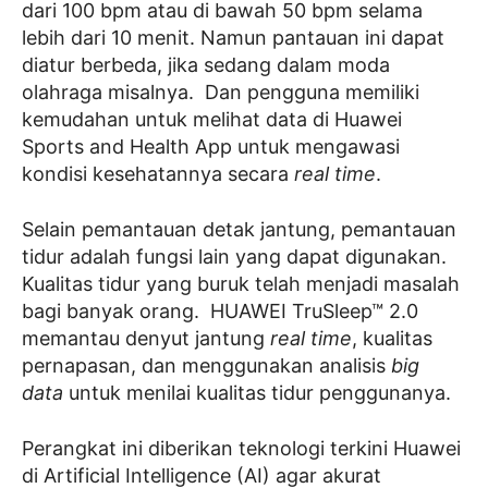
dari 100 bpm atau di bawah 50 bpm selama
lebih dari 10 menit. Namun pantauan ini dapat
diatur berbeda, jika sedang dalam moda
olahraga misalnya. Dan pengguna memiliki
kemudahan untuk melihat data di Huawei
Sports and Health App untuk mengawasi
kondisi kesehatannya secara
real time
.
Selain pemantauan detak jantung, pemantauan
tidur adalah fungsi lain yang dapat digunakan.
Kualitas tidur yang buruk telah menjadi masalah
bagi banyak orang. HUAWEI TruSleep™ 2.0
memantau denyut jantung
real time
, kualitas
pernapasan, dan menggunakan analisis
big
data
untuk menilai kualitas tidur penggunanya.
Perangkat ini diberikan teknologi terkini Huawei
di Artificial Intelligence (AI) agar akurat