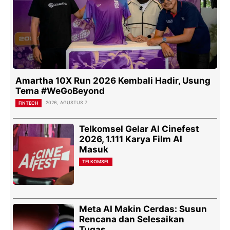
Amartha 10X Run 2026 Kembali Hadir, Usung
Tema #WeGoBeyond
2026, AGUSTUS 7
FINTECH
Telkomsel Gelar AI Cinefest
2026, 1.111 Karya Film AI
Masuk
TELKOMSEL
Meta AI Makin Cerdas: Susun
Rencana dan Selesaikan
Tugas