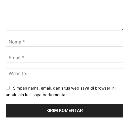
Komentar:
Na
Ema
Web
Simpan nama, email, dan situs web saya di browser ini
untuk lain kali saya berkomentar.