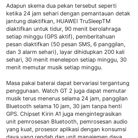
Adapun skema dua pekan tersebut seperti
ketika 24 jam sehari dengan pemantauan detak
jantung diaktifkan, HUAWEI TruSleepTM
diaktifkan untuk tidur, 90 menit berolahraga
setiap minggu (GPS aktif), pemberitahuan
pesan diaktifkan (50 pesan SMS, 6 panggilan,
dan 3 alarm sehari), layar dihidupkan 200 kali
sehari, 30 menit menelepon setiap minggu, 30
menit memutar musik setiap minggu.
Masa pakai baterai dapat bervariasi tergantung
penggunaan. Watch GT 2 juga dapat memutar
musik terus menerus selama 24 jam, panggilan
Bluetooth selama 10 jam, 30 jam tanpa henti
GPS. Chipset Kirin A1 juga mengintegrasikan
unit pemrosesan Bluetooth, pemrosesan audio
yang kuat, prosesor aplikasi dengan konsumsi
daya yang rendah dan unit manajemen daya