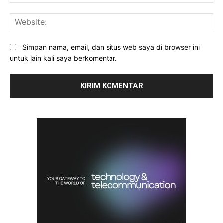
Web
Simpan nama, email, dan situs web saya di browser ini
untuk lain kali saya berkomentar.