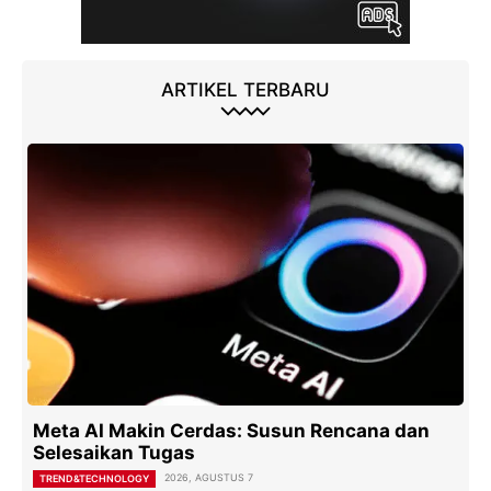
ARTIKEL TERBARU
Meta AI Makin Cerdas: Susun Rencana dan
Selesaikan Tugas
2026, AGUSTUS 7
TREND&TECHNOLOGY