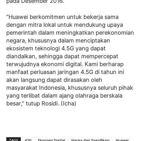
pada Desember 2016.
“Huawei berkomitmen untuk bekerja sama
dengan mitra lokal untuk mendukung upaya
pemerintah dalam meningkatkan perekonomian
negara, khususnya dalam menciptakan
ekosistem teknologi 4.5G yang dapat
diandalkan, sehingga dapat mempercepat
terwujudnya ekonomi digital. Kami berharap
manfaat perluasan jaringan 4.5G di tahun ini
akan langsung dapat dirasakan oleh
masyarakat Indonesia, khususnya seluruh pihak
yang terlibat dalam ajang olahraga berskala
besar,” tutup Rosidi. (Icha)
TAGS
4.5G
Ekonomi Digital
Harga dan Spesifikasi
Huawei