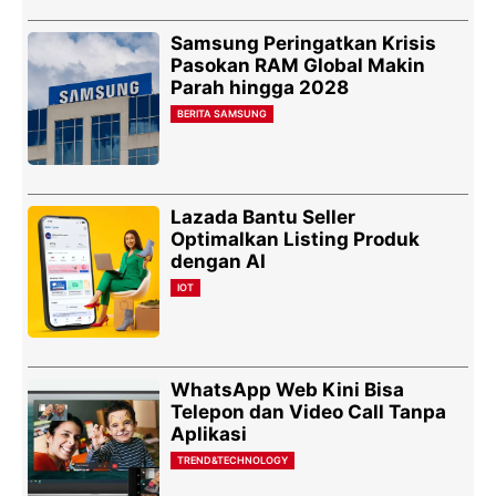
Samsung Peringatkan Krisis
Pasokan RAM Global Makin
Parah hingga 2028
BERITA SAMSUNG
Lazada Bantu Seller
Optimalkan Listing Produk
dengan AI
IOT
WhatsApp Web Kini Bisa
Telepon dan Video Call Tanpa
Aplikasi
TREND&TECHNOLOGY