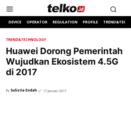
DEVICE
OPERATOR
REGULATION
PROFILE
TREND&TECH
TREND&TECHNOLOGY
Huawei Dorong Pemerintah
Wujudkan Ekosistem 4.5G
di 2017
Sulistia Endah
By
17 Januari 2017