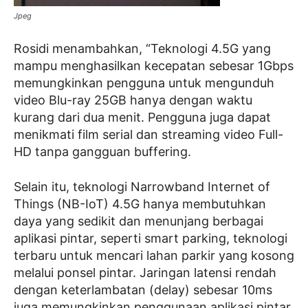
Jpeg
Rosidi menambahkan, “Teknologi 4.5G yang
mampu menghasilkan kecepatan sebesar 1Gbps
memungkinkan pengguna untuk mengunduh
video Blu-ray 25GB hanya dengan waktu
kurang dari dua menit. Pengguna juga dapat
menikmati film serial dan streaming video Full-
HD tanpa gangguan buffering.
Selain itu, teknologi Narrowband Internet of
Things (NB-IoT) 4.5G hanya membutuhkan
daya yang sedikit dan menunjang berbagai
aplikasi pintar, seperti smart parking, teknologi
terbaru untuk mencari lahan parkir yang kosong
melalui ponsel pintar. Jaringan latensi rendah
dengan keterlambatan (delay) sebesar 10ms
juga memungkinkan penggunaan aplikasi pintar