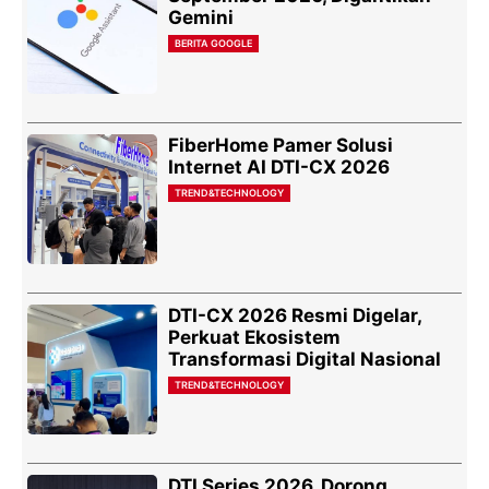
Gemini
BERITA GOOGLE
FiberHome Pamer Solusi
Internet AI DTI-CX 2026
TREND&TECHNOLOGY
DTI-CX 2026 Resmi Digelar,
Perkuat Ekosistem
Transformasi Digital Nasional
TREND&TECHNOLOGY
DTI Series 2026, Dorong