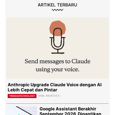
ARTIKEL TERBARU
Anthropic Upgrade Claude Voice dengan AI
Lebih Cepat dan Pintar
2026, AGUSTUS 6
TREND&TECHNOLOGY
Google Assistant Berakhir
September 2026, Digantikan