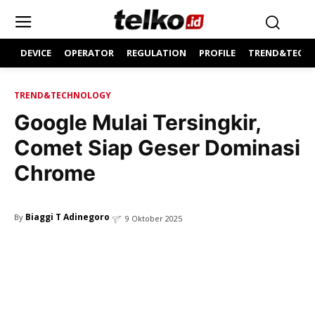
DEVICE
OPERATOR
REGULATION
PROFILE
TREND&TECH
TREND&TECHNOLOGY
Google Mulai Tersingkir,
Comet Siap Geser Dominasi
Chrome
Biaggi T Adinegoro
By
9 Oktober 2025