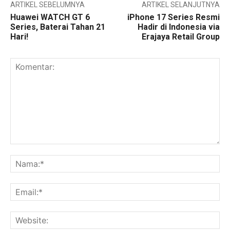
ARTIKEL SEBELUMNYA
ARTIKEL SELANJUTNYA
Huawei WATCH GT 6
iPhone 17 Series Resmi
Series, Baterai Tahan 21
Hadir di Indonesia via
Hari!
Erajaya Retail Group
Komentar:
Na
Ema
Web