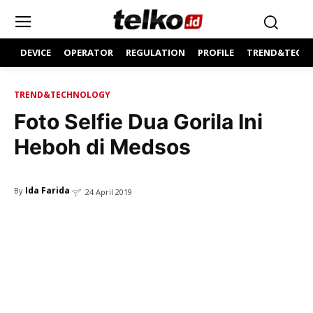
DEVICE
OPERATOR
REGULATION
PROFILE
TREND&TECH
TREND&TECHNOLOGY
Foto Selfie Dua Gorila Ini
Heboh di Medsos
Ida Farida
By
24 April 2019