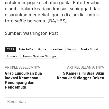
untuk menjaga kesehatan gorila. Foto tersebut
diambil dalam keadaan khusus, sehingga tidak
disarankan mendekati gorila di alam liar untuk
foto
selfie
bersama. [BA/HBS]
Sumber: Washington Post
TAGS
Foto Selfie
Gorila
headline
Kongo
Media Sosial
Primata
Taman Nasional Virunga
ARTIKEL SEBELUMNYA
ARTIKEL SELANJUTNYA
Grab Luncurkan Dua
5 Kamera Ini Bisa Bikin
Inovasi Keamanan
Kamu Jadi Vlogger Beken
Penumpang dan
Pengemudi