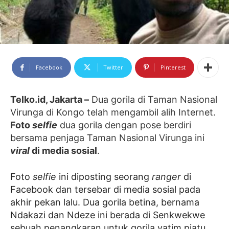
Facebook
Twitter
Pinterest
Telko.id, Jakarta –
Dua gorila di Taman Nasional
Virunga di Kongo telah mengambil alih Internet.
Foto
selfie
dua gorila dengan pose berdiri
bersama penjaga Taman Nasional Virunga ini
viral
di media sosial
.
Foto
selfie
ini diposting seorang
ranger
di
Facebook dan tersebar di media sosial pada
akhir pekan lalu. Dua gorila betina, bernama
Ndakazi dan Ndeze ini berada di Senkwekwe
sebuah penangkaran untuk gorila yatim piatu.