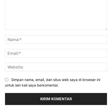
Komentar:
Na
Ema
Web
Simpan nama, email, dan situs web saya di browser ini
untuk lain kali saya berkomentar.