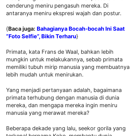
cenderung meniru pengasuh mereka. Di
antaranya meniru ekspresi wajah dan postur.
{
Baca juga:
Bahagianya Bocah-bocah Ini Saat
“Foto Selfie”, Bikin Terharu
}
Primata, kata Frans de Waal, bahkan lebih
mungkin untuk melakukannya, sebab primata
memiliki tubuh mirip manusia yang membuatnya
lebih mudah untuk menirukan.
Yang menjadi pertanyaan adalah, bagaimana
primata terhubung dengan manusia di dunia
mereka, dan mengapa mereka ingin meniru
manusia yang merawat mereka?
Beberapa dekade yang lalu, seekor gorila yang
terkenal bernama Koko, membantu dunia