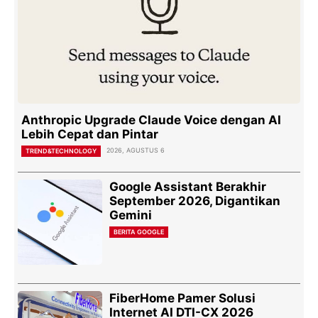
Anthropic Upgrade Claude Voice dengan AI
Lebih Cepat dan Pintar
2026, AGUSTUS 6
TREND&TECHNOLOGY
Google Assistant Berakhir
September 2026, Digantikan
Gemini
BERITA GOOGLE
FiberHome Pamer Solusi
Internet AI DTI-CX 2026