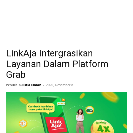
LinkAja Intergrasikan
Layanan Dalam Platform
Grab
Penulis
Sulistia Endah
-
2020, Desember 8