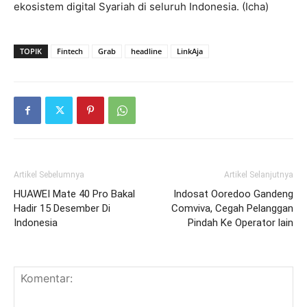
ekosistem digital Syariah di seluruh Indonesia. (Icha)
TOPIK
Fintech
Grab
headline
LinkAja
Artikel Sebelumnya
Artikel Selanjutnya
HUAWEI Mate 40 Pro Bakal
Indosat Ooredoo Gandeng
Hadir 15 Desember Di
Comviva, Cegah Pelanggan
Indonesia
Pindah Ke Operator lain