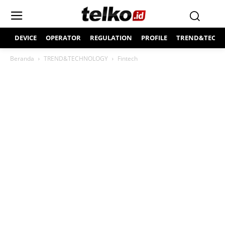
DEVICE
OPERATOR
REGULATION
PROFILE
TREND&TECH
Beranda
TREND&TECHNOLOGY
Fintech