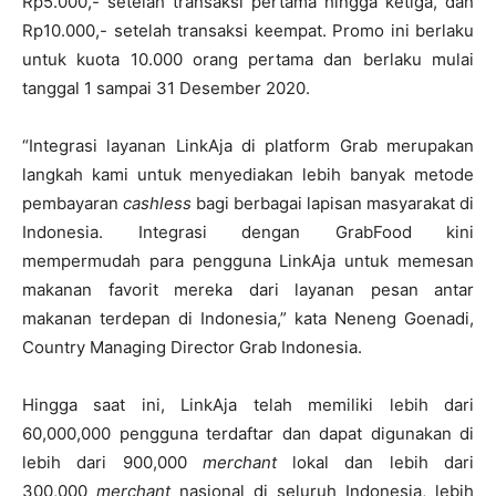
Rp5.000,- setelah transaksi pertama hingga ketiga, dan
Rp10.000,- setelah transaksi keempat. Promo ini berlaku
untuk kuota 10.000 orang pertama dan berlaku mulai
tanggal 1 sampai 31 Desember 2020.
“Integrasi layanan LinkAja di platform Grab merupakan
langkah kami untuk menyediakan lebih banyak metode
pembayaran
cashless
bagi berbagai lapisan masyarakat di
Indonesia. Integrasi dengan GrabFood kini
mempermudah para pengguna LinkAja untuk memesan
makanan favorit mereka dari layanan pesan antar
makanan terdepan di Indonesia,” kata Neneng Goenadi,
Country Managing Director Grab Indonesia.
Hingga saat ini, LinkAja telah memiliki lebih dari
60,000,000 pengguna terdaftar dan dapat digunakan di
lebih dari 900,000
merchant
lokal dan lebih dari
300,000
merchant
nasional di seluruh Indonesia, lebih