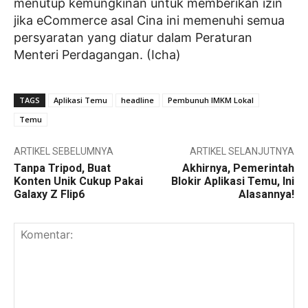
menutup kemungkinan untuk memberikan izin
jika eCommerce asal Cina ini memenuhi semua
persyaratan yang diatur dalam Peraturan
Menteri Perdagangan. (Icha)
TAGS
Aplikasi Temu
headline
Pembunuh IMKM Lokal
Temu
ARTIKEL SEBELUMNYA
ARTIKEL SELANJUTNYA
Tanpa Tripod, Buat
Akhirnya, Pemerintah
Konten Unik Cukup Pakai
Blokir Aplikasi Temu, Ini
Galaxy Z Flip6
Alasannya!