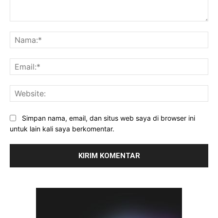
Komentar:
Na
Ema
Web
Simpan nama, email, dan situs web saya di browser ini
untuk lain kali saya berkomentar.