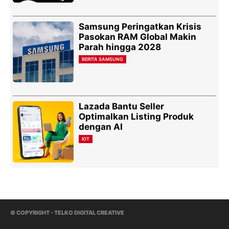
Samsung Peringatkan Krisis
Pasokan RAM Global Makin
Parah hingga 2028
BERITA SAMSUNG
Lazada Bantu Seller
Optimalkan Listing Produk
dengan AI
IOT
© COPYRIGHT - TELKO DIGITAL CREATIVE