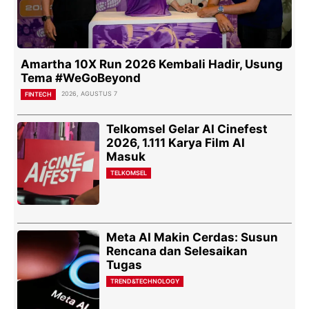
Amartha 10X Run 2026 Kembali Hadir, Usung
Tema #WeGoBeyond
2026, AGUSTUS 7
FINTECH
Telkomsel Gelar AI Cinefest
2026, 1.111 Karya Film AI
Masuk
TELKOMSEL
Meta AI Makin Cerdas: Susun
Rencana dan Selesaikan
Tugas
TREND&TECHNOLOGY