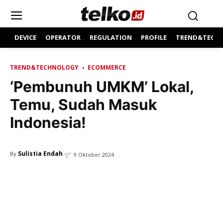
DEVICE
OPERATOR
REGULATION
PROFILE
TREND&TECH
TREND&TECHNOLOGY
ECOMMERCE
‘Pembunuh UMKM’ Lokal,
Temu, Sudah Masuk
Indonesia!
Sulistia Endah
By
9 Oktober 2024