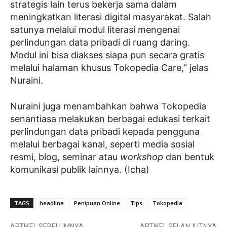
strategis lain terus bekerja sama dalam
meningkatkan literasi digital masyarakat. Salah
satunya melalui modul literasi mengenai
perlindungan data pribadi di ruang daring.
Modul ini bisa diakses siapa pun secara gratis
melalui halaman khusus Tokopedia Care,” jelas
Nuraini.
Nuraini juga menambahkan bahwa Tokopedia
senantiasa melakukan berbagai edukasi terkait
perlindungan data pribadi kepada pengguna
melalui berbagai kanal, seperti media sosial
resmi, blog, seminar atau
workshop
dan bentuk
komunikasi publik lainnya. (Icha)
TAGS
headline
Penipuan Online
Tips
Tokopedia
ARTIKEL SEBELUMNYA
ARTIKEL SELANJUTNYA