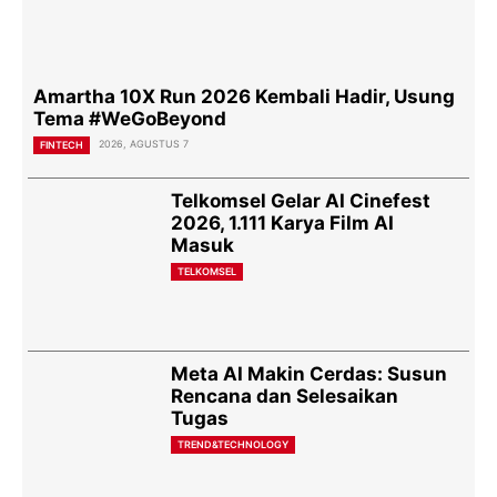
Amartha 10X Run 2026 Kembali Hadir, Usung
Tema #WeGoBeyond
2026, AGUSTUS 7
FINTECH
Telkomsel Gelar AI Cinefest
2026, 1.111 Karya Film AI
Masuk
TELKOMSEL
Meta AI Makin Cerdas: Susun
Rencana dan Selesaikan
Tugas
TREND&TECHNOLOGY