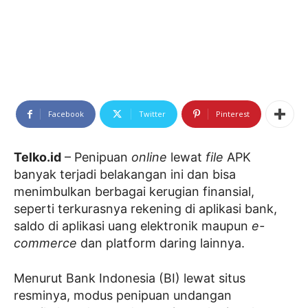
Facebook
Twitter
Pinterest
Telko.id
– Penipuan
online
lewat
file
APK
banyak terjadi belakangan ini dan bisa
menimbulkan berbagai kerugian finansial,
seperti terkurasnya rekening di aplikasi bank,
saldo di aplikasi uang elektronik maupun
e-
commerce
dan platform daring lainnya.
Menurut Bank Indonesia (BI) lewat situs
resminya, modus penipuan undangan