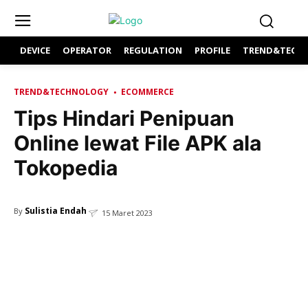
DEVICE
OPERATOR
REGULATION
PROFILE
TREND&TECH
TREND&TECHNOLOGY
ECOMMERCE
Tips Hindari Penipuan
Online lewat File APK ala
Tokopedia
Sulistia Endah
By
15 Maret 2023