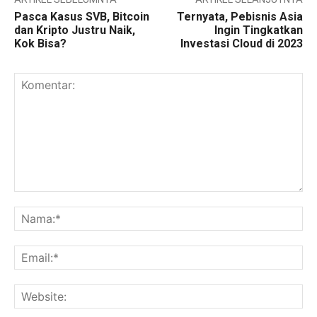
Pasca Kasus SVB, Bitcoin
Ternyata, Pebisnis Asia
dan Kripto Justru Naik,
Ingin Tingkatkan
Kok Bisa?
Investasi Cloud di 2023
Komentar:
Na
Ema
Web