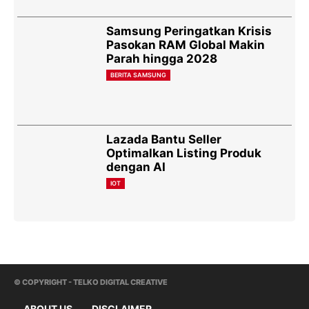
Samsung Peringatkan Krisis
Pasokan RAM Global Makin
Parah hingga 2028
BERITA SAMSUNG
Lazada Bantu Seller
Optimalkan Listing Produk
dengan AI
IOT
© COPYRIGHT - TELKO DIGITAL CREATIVE
ABOUT US
DISCLAIMER